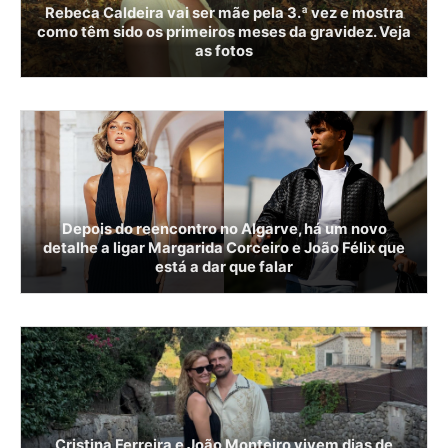
Rebeca Caldeira vai ser mãe pela 3.ª vez e mostra
como têm sido os primeiros meses da gravidez. Veja
as fotos
Depois do reencontro no Algarve, há um novo
detalhe a ligar Margarida Corceiro e João Félix que
está a dar que falar
Cristina Ferreira e João Monteiro vivem dias de