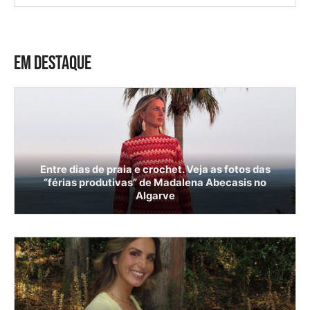
EM DESTAQUE
Entre dias de praia e crochet. Veja as fotos das
“férias produtivas” de Madalena Abecasis no
Algarve