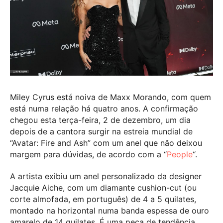
Miley Cyrus está noiva de Maxx Morando, com quem
está numa relação há quatro anos. A confirmação
chegou esta terça-feira, 2 de dezembro, um dia
depois de a cantora surgir na estreia mundial de
“Avatar: Fire and Ash” com um anel que não deixou
margem para dúvidas, de acordo com a “
People
“.
A artista exibiu um anel personalizado da designer
Jacquie Aiche, com um diamante cushion-cut (ou
corte almofada, em português) de 4 a 5 quilates,
montado na horizontal numa banda espessa de ouro
amarelo de 14 quilates. É uma peça de tendência