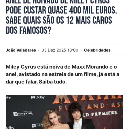
Anel de noivado de Miley Cyrus
pode custar quase 400 mil euros.
Sabe quais são os 12 mais caros
dos famosos?
João Valadares
03 Dez 2025 18:00
Celebridades
Miley Cyrus está noiva de Maxx Morando e o
anel, avistado na estreia de um filme, já está a
dar que falar. Saiba tudo.