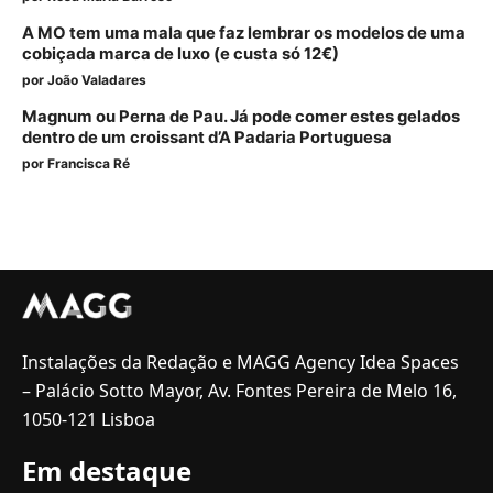
A MO tem uma mala que faz lembrar os modelos de uma
cobiçada marca de luxo (e custa só 12€)
por
João Valadares
Magnum ou Perna de Pau. Já pode comer estes gelados
dentro de um croissant d’A Padaria Portuguesa
por
Francisca Ré
Instalações da Redação e MAGG Agency Idea Spaces
– Palácio Sotto Mayor, Av. Fontes Pereira de Melo 16,
1050-121 Lisboa
Em destaque