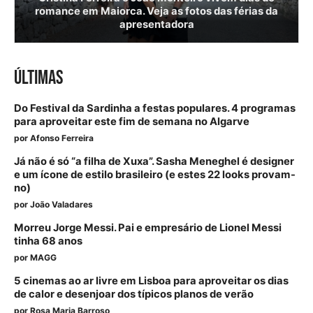
romance em Maiorca. Veja as fotos das férias da
apresentadora
ÚLTIMAS
Do Festival da Sardinha a festas populares. 4 programas
para aproveitar este fim de semana no Algarve
por
Afonso Ferreira
Já não é só “a filha de Xuxa”. Sasha Meneghel é designer
e um ícone de estilo brasileiro (e estes 22 looks provam-
no)
por
João Valadares
Morreu Jorge Messi. Pai e empresário de Lionel Messi
tinha 68 anos
por
MAGG
5 cinemas ao ar livre em Lisboa para aproveitar os dias
de calor e desenjoar dos típicos planos de verão
por
Rosa Maria Barroso