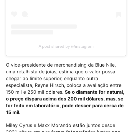
A post shared by @instagram
O vice-presidente de merchandising da Blue Nile,
uma retalhista de joias, estima que o valor possa
chegar ao limite superior, enquanto outra
especialista, Reyne Hirsch, coloca a avaliação entre
150 mil e 250 mil dólares.
Se o diamante for natural,
o preço dispara acima dos 200 mil dólares, mas, se
for feito em laboratório, pode descer para cerca de
15 mil.
Miley Cyrus e Maxx Morando estão juntos desde
2021, altura em que foram fotografados juntos nos