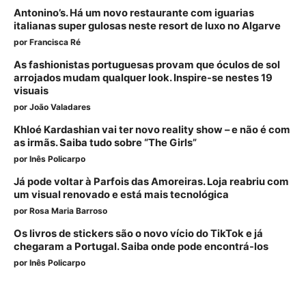
Antonino’s. Há um novo restaurante com iguarias
italianas super gulosas neste resort de luxo no Algarve
por
Francisca Ré
As fashionistas portuguesas provam que óculos de sol
arrojados mudam qualquer look. Inspire-se nestes 19
visuais
por
João Valadares
Khloé Kardashian vai ter novo reality show – e não é com
as irmãs. Saiba tudo sobre “The Girls”
por
Inês Policarpo
Já pode voltar à Parfois das Amoreiras. Loja reabriu com
um visual renovado e está mais tecnológica
por
Rosa Maria Barroso
Os livros de stickers são o novo vício do TikTok e já
chegaram a Portugal. Saiba onde pode encontrá-los
por
Inês Policarpo