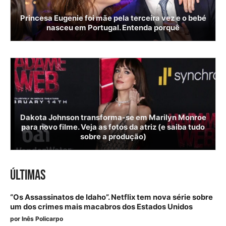
Princesa Eugenie foi mãe pela terceira vez e o bebé
nasceu em Portugal. Entenda porquê
Dakota Johnson transforma-se em Marilyn Monroe
para novo filme. Veja as fotos da atriz (e saiba tudo
sobre a produção)
ÚLTIMAS
“Os Assassinatos de Idaho”. Netflix tem nova série sobre
um dos crimes mais macabros dos Estados Unidos
por
Inês Policarpo