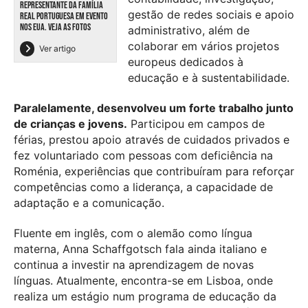
REPRESENTANTE DA FAMÍLIA
gestão de redes sociais e apoio
REAL PORTUGUESA EM EVENTO
NOS EUA. VEJA AS FOTOS
administrativo, além de
colaborar em vários projetos
Ver artigo
europeus dedicados à
educação e à sustentabilidade.
Paralelamente, desenvolveu um forte trabalho junto
de crianças e jovens.
Participou em campos de
férias, prestou apoio através de cuidados privados e
fez voluntariado com pessoas com deficiência na
Roménia, experiências que contribuíram para reforçar
competências como a liderança, a capacidade de
adaptação e a comunicação.
Fluente em inglês, com o alemão como língua
materna, Anna Schaffgotsch fala ainda italiano e
continua a investir na aprendizagem de novas
línguas. Atualmente, encontra-se em Lisboa, onde
realiza um estágio num programa de educação da