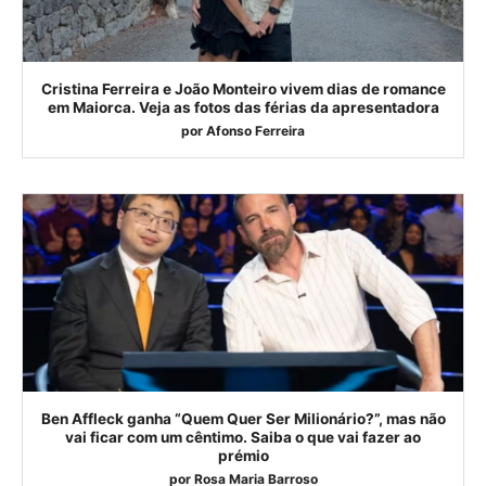
Cristina Ferreira e João Monteiro vivem dias de romance
em Maiorca. Veja as fotos das férias da apresentadora
por
Afonso Ferreira
Ben Affleck ganha “Quem Quer Ser Milionário?”, mas não
vai ficar com um cêntimo. Saiba o que vai fazer ao
prémio
por
Rosa Maria Barroso