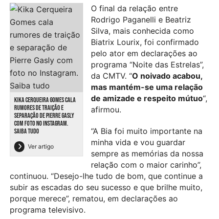
O final da relação entre
Rodrigo Paganelli e Beatriz
Silva, mais conhecida como
Biatrix Lourix, foi confirmado
pelo ator em declarações ao
programa “Noite das Estrelas”,
da CMTV.
“
O noivado acabou,
mas mantém-se uma relação
de amizade e respeito mútuo
“,
KIKA CERQUEIRA GOMES CALA
RUMORES DE TRAIÇÃO E
afirmou.
SEPARAÇÃO DE PIERRE GASLY
COM FOTO NO INSTAGRAM.
“A Bia foi muito importante na
SAIBA TUDO
minha vida e vou guardar
Ver artigo
sempre as memórias da nossa
relação com o maior carinho”,
continuou. “Desejo-lhe tudo de bom, que continue a
subir as escadas do seu sucesso e que brilhe muito,
porque merece”, rematou, em declarações ao
programa televisivo.