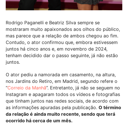
Rodrigo Paganelli e Beatriz Silva sempre se
mostraram muito apaixonados aos olhos do público,
mas parece que a relação de ambos chegou ao fim.
Contudo, o
ator confirmou que, embora estivessem
juntos há cinco anos e, em novembro de 2024,
tenham decidido dar o passo seguinte, já não estão
juntos.
O ator pediu a namorada em casamento, na altura,
nos Jardins do Retiro, em Madrid, segundo refere o
“
Correio da Manhã
”. Entretanto, já não se seguem no
Instagram e apagaram todos os vídeos e fotografias
que tinham juntos nas redes sociais, de acordo com
as informações apuradas pela publicação.
O término
da relação é ainda muito recente, sendo que terá
ocorrido há cerca de um mês.