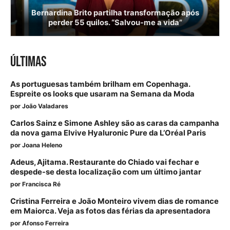
Bernardina Brito partilha transformação após
perder 55 quilos. “Salvou-me a vida”
ÚLTIMAS
As portuguesas também brilham em Copenhaga.
Espreite os looks que usaram na Semana da Moda
por
João Valadares
Carlos Sainz e Simone Ashley são as caras da campanha
da nova gama Elvive Hyaluronic Pure da L’Oréal Paris
por
Joana Heleno
Adeus, Ajitama. Restaurante do Chiado vai fechar e
despede-se desta localização com um último jantar
por
Francisca Ré
Cristina Ferreira e João Monteiro vivem dias de romance
em Maiorca. Veja as fotos das férias da apresentadora
por
Afonso Ferreira