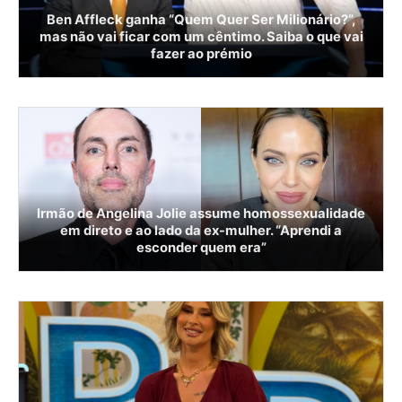
Ben Affleck ganha “Quem Quer Ser Milionário?”,
mas não vai ficar com um cêntimo. Saiba o que vai
fazer ao prémio
Irmão de Angelina Jolie assume homossexualidade
em direto e ao lado da ex-mulher. “Aprendi a
esconder quem era”