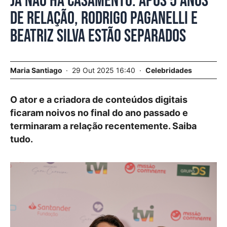
Já não há casamento. Após 5 anos
de relação, Rodrigo Paganelli e
Beatriz Silva estão separados
Maria Santiago
29 Out 2025 16:40
Celebridades
O ator e a criadora de conteúdos digitais
ficaram noivos no final do ano passado e
terminaram a relação recentemente. Saiba
tudo.