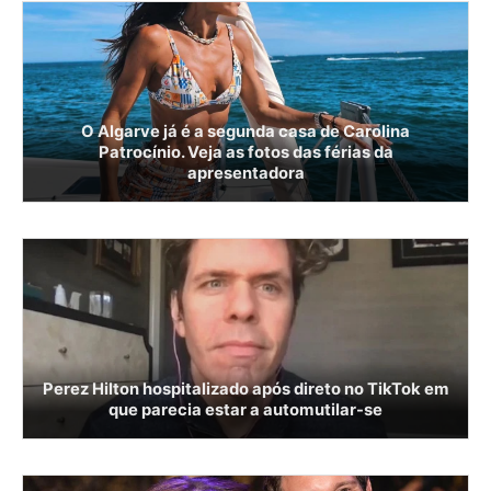
O Algarve já é a segunda casa de Carolina
Patrocínio. Veja as fotos das férias da
apresentadora
Perez Hilton hospitalizado após direto no TikTok em
que parecia estar a automutilar-se