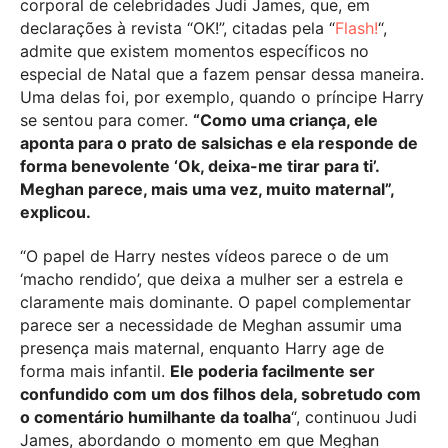
corporal de celebridades Judi James, que, em
declarações à revista “OK!”, citadas pela “
Flash!
“,
admite que existem momentos específicos no
especial de Natal que a fazem pensar dessa maneira.
Uma delas foi, por exemplo, quando o príncipe Harry
se sentou para comer.
“Como uma criança, ele
aponta para o prato de salsichas e ela responde de
forma benevolente ‘Ok, deixa-me tirar para ti’.
Meghan parece, mais uma vez, muito maternal”,
explicou.
“O papel de Harry nestes vídeos parece o de um
‘macho rendido’, que deixa a mulher ser a estrela e
claramente mais dominante. O papel complementar
parece ser a necessidade de Meghan assumir uma
presença mais maternal, enquanto Harry age de
forma mais infantil.
Ele poderia facilmente ser
confundido com um dos filhos dela, sobretudo com
o comentário humilhante da toalha
“, continuou Judi
James, abordando o momento em que Meghan