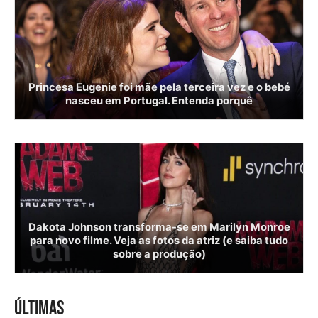
Princesa Eugenie foi mãe pela terceira vez e o bebé
nasceu em Portugal. Entenda porquê
Dakota Johnson transforma-se em Marilyn Monroe
para novo filme. Veja as fotos da atriz (e saiba tudo
sobre a produção)
ÚLTIMAS