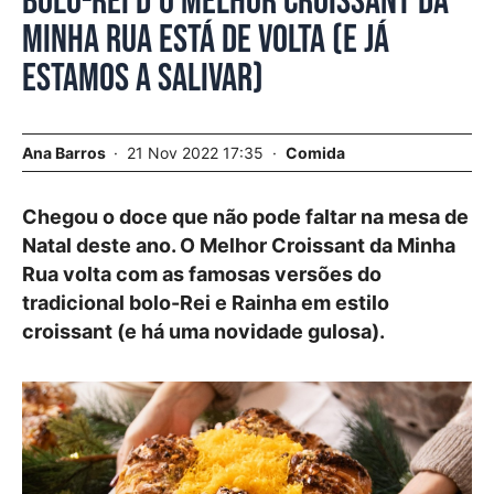
Bolo-rei d’O Melhor Croissant da
Minha Rua está de volta (e já
estamos a salivar)
Ana Barros
21 Nov 2022 17:35
Comida
Chegou o doce que não pode faltar na mesa de
Natal deste ano. O Melhor Croissant da Minha
Rua volta com as famosas versões do
tradicional bolo-Rei e Rainha em estilo
croissant (e há uma novidade gulosa).