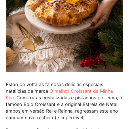
Estão de volta as famosas delícias especiais
natalícias da marca
O melhor Croissant da Minha
Rua
. Com frutas cristalizadas e pistachos por cima, o
famoso Bolo Croissant e a original Estrela de Natal,
ambos em versão Rei e Rainha, regressam este ano
com um novo recheio (e imperdível).