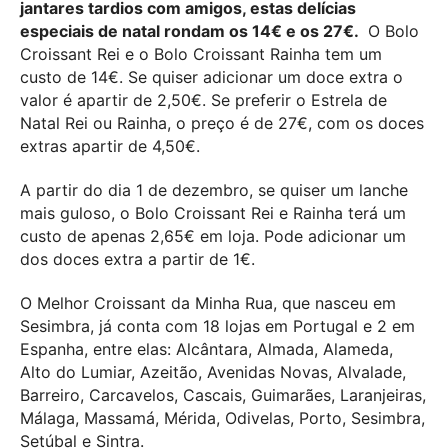
jantares tardios com amigos, estas delícias
especiais de natal rondam os 14€ e os 27€.
O Bolo
Croissant Rei e o Bolo Croissant Rainha tem um
custo de 14€. Se quiser adicionar um doce extra o
valor é apartir de 2,50€. Se preferir o Estrela de
Natal Rei ou Rainha, o preço é de 27€, com os doces
extras apartir de 4,50€.
A partir do dia 1 de dezembro, se quiser um lanche
mais guloso, o Bolo Croissant Rei e Rainha terá um
custo de apenas 2,65€ em loja. Pode adicionar um
dos doces extra a partir de 1€.
O Melhor Croissant da Minha Rua, que nasceu em
Sesimbra, já conta com 18 lojas em Portugal e 2 em
Espanha, entre elas: Alcântara, Almada, Alameda,
Alto do Lumiar, Azeitão, Avenidas Novas, Alvalade,
Barreiro, Carcavelos, Cascais, Guimarães, Laranjeiras,
Málaga, Massamá, Mérida, Odivelas, Porto, Sesimbra,
Setúbal e Sintra.