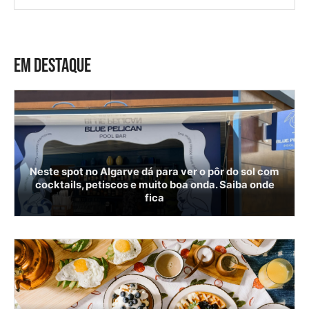
EM DESTAQUE
Neste spot no Algarve dá para ver o pôr do sol com
cocktails, petiscos e muito boa onda. Saiba onde
fica