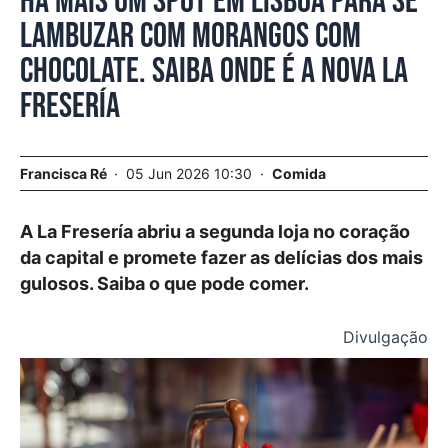
Há mais um spot em Lisboa para se
lambuzar com morangos com
chocolate. Saiba onde é a nova La
Fresería
Francisca Ré
05 Jun 2026 10:30
Comida
A La Fresería abriu a segunda loja no coração
da capital e promete fazer as delícias dos mais
gulosos. Saiba o que pode comer.
Divulgação