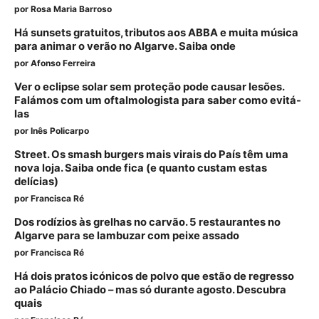
por
Rosa Maria Barroso
Há sunsets gratuitos, tributos aos ABBA e muita música
para animar o verão no Algarve. Saiba onde
por
Afonso Ferreira
Ver o eclipse solar sem proteção pode causar lesões.
Falámos com um oftalmologista para saber como evitá-
las
por
Inês Policarpo
Street. Os smash burgers mais virais do País têm uma
nova loja. Saiba onde fica (e quanto custam estas
delícias)
por
Francisca Ré
Dos rodízios às grelhas no carvão. 5 restaurantes no
Algarve para se lambuzar com peixe assado
por
Francisca Ré
Há dois pratos icónicos de polvo que estão de regresso
ao Palácio Chiado – mas só durante agosto. Descubra
quais