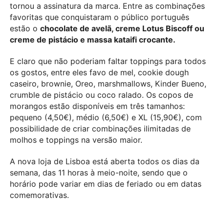
tornou a assinatura da marca. Entre as combinações
favoritas que conquistaram o público português
estão o
chocolate de avelã, creme Lotus Biscoff ou
creme de pistácio e massa kataifi crocante.
E claro que não poderiam faltar toppings para todos
os gostos, entre eles favo de mel, cookie dough
caseiro, brownie, Oreo, marshmallows, Kinder Bueno,
crumble de pistácio ou coco ralado. Os copos de
morangos estão disponíveis em três tamanhos:
pequeno (4,50€), médio (6,50€) e XL (15,90€), com
possibilidade de criar combinações ilimitadas de
molhos e toppings na versão maior.
A nova loja de Lisboa está aberta todos os dias da
semana, das 11 horas à meio-noite, sendo que o
horário pode variar em dias de feriado ou em datas
comemorativas.