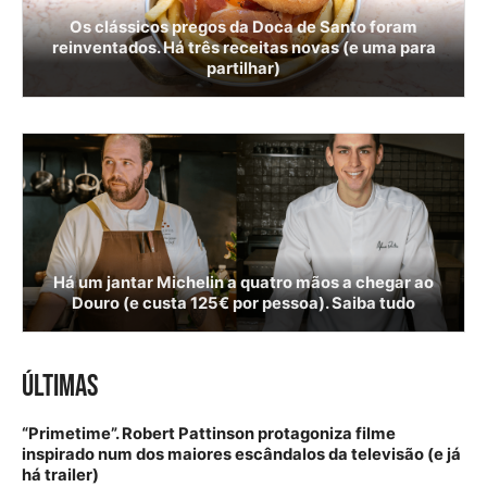
Os clássicos pregos da Doca de Santo foram
reinventados. Há três receitas novas (e uma para
partilhar)
Há um jantar Michelin a quatro mãos a chegar ao
Douro (e custa 125€ por pessoa). Saiba tudo
ÚLTIMAS
“Primetime”. Robert Pattinson protagoniza filme
inspirado num dos maiores escândalos da televisão (e já
há trailer)