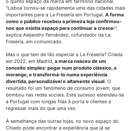
o quinto espaço da marca em território nacional.
“Lisboa tornou-se rapidamente uma das cidades mais
importantes para a
La Fresería
em Portugal.
A forma
como o público recebeu a primeira loja confirmou-
nos que existia espaço para continuar a cresce
r”,
explica Alejandro Fernández, cofundador da
La
Fresería
, em comunicado.
Mas o que tem de tão especial a
La Fresería
? Criada
em 2022, em Madrid,
a marca nasceu de um
conceito simples: pegar num produto clássico, o
morango, e transformá-lo numa experiência
divertida, personalizável e altamente visual.
O
resultado foi um fenómeno de consumo jovem, que
bombou nas redes sociais. Este sucesso estendeu-se
a Portugal com longas filas à porta e clientes a
regressar mais do que uma vez.
À semelhança das outras lojas, no novo espaço do
Chiado pode encontrar a experiência que já se