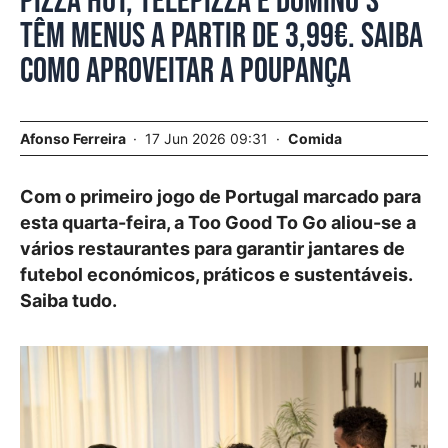
Pizza Hut, Telepizza e Domino’s
têm menus a partir de 3,99€. Saiba
como aproveitar a poupança
Afonso Ferreira
17 Jun 2026 09:31
Comida
Com o primeiro jogo de Portugal marcado para
esta quarta-feira, a Too Good To Go aliou-se a
vários restaurantes para garantir jantares de
futebol económicos, práticos e sustentáveis.
Saiba tudo.