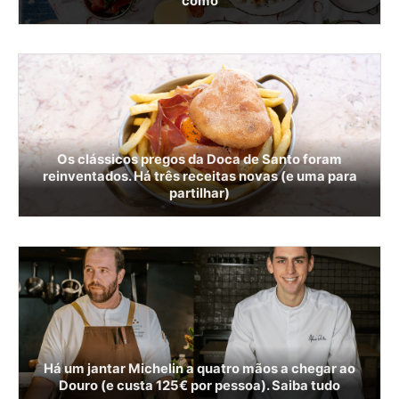
como
Os clássicos pregos da Doca de Santo foram
reinventados. Há três receitas novas (e uma para
partilhar)
Há um jantar Michelin a quatro mãos a chegar ao
Douro (e custa 125€ por pessoa). Saiba tudo