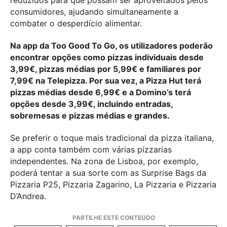
reduzidos para que possam ser aproveitados pelos
consumidores, ajudando simultaneamente a
combater o desperdício alimentar.
Na app da Too Good To Go, os utilizadores poderão
encontrar opções como pizzas individuais desde
3,99€, pizzas médias por 5,99€ e familiares por
7,99€ na Telepizza. Por sua vez, a Pizza Hut terá
pizzas médias desde 6,99€ e a Domino’s terá
opções desde 3,99€, incluindo entradas,
sobremesas e pizzas médias e grandes.
Se preferir o toque mais tradicional da pizza italiana,
a app conta também com várias pizzarias
independentes. Na zona de Lisboa, por exemplo,
poderá tentar a sua sorte com as Surprise Bags da
Pizzaria P25, Pizzaria Zagarino, La Pizzaria e Pizzaria
D’Andrea.