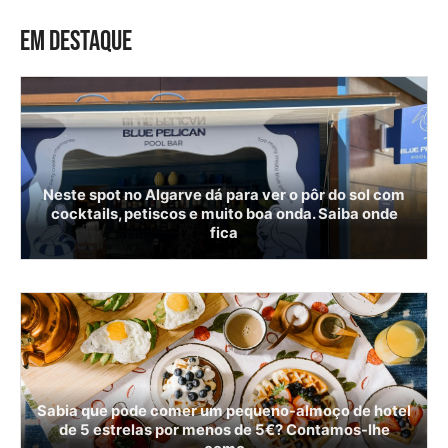
EM DESTAQUE
Neste spot no Algarve dá para ver o pôr do sol com
cocktails, petiscos e muito boa onda. Saiba onde
fica
Sabia que pode comer um pequeno-almoço de hotel
de 5 estrelas por menos de 5€? Contamos-lhe