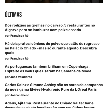
ÚLTIMAS
Dos rodízios às grelhas no carvão. 5 restaurantes no
Algarve para se lambuzar com peixe assado
por
Francisca Ré
Há dois pratos icónicos de polvo que estão de regresso
ao Palácio Chiado – mas só durante agosto. Descubra
quais
por
Francisca Ré
As portuguesas também brilham em Copenhaga.
Espreite os looks que usaram na Semana da Moda
por
João Valadares
Carlos Sainz e Simone Ashley são as caras da campanha
da nova gama Elvive Hyaluronic Pure da L’Oréal Paris
por
Joana Heleno
Adeus, Ajitama. Restaurante do Chiado vai fechar e
despede-se desta localização com um último jantar