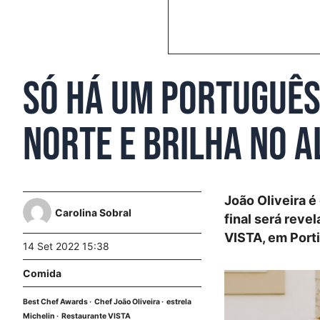
Só há um português
Norte e brilha no 
João Oliveira é
Carolina Sobral
final será reve
VISTA, em Porti
14 Set 2022 15:38
Comida
Best Chef Awards
Chef João Oliveira
estrela
Michelin
Restaurante VISTA