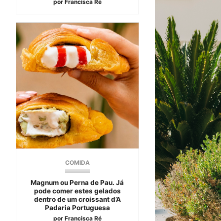
por
Francisca Ré
COMIDA
Magnum ou Perna de Pau. Já
pode comer estes gelados
dentro de um croissant d’A
Padaria Portuguesa
por
Francisca Ré