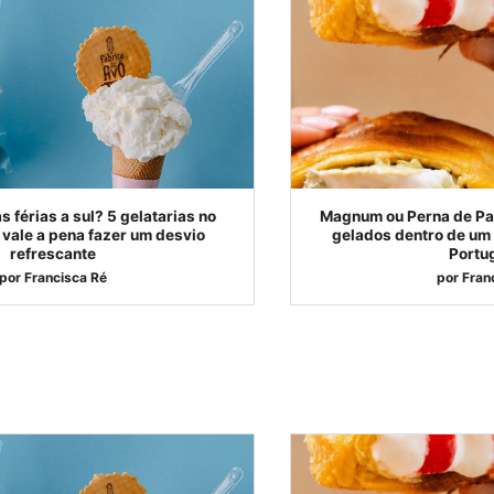
s férias a sul? 5 gelatarias no
Magnum ou Perna de Pa
vale a pena fazer um desvio
gelados dentro de um 
refrescante
Portu
por
Francisca Ré
por
Fran