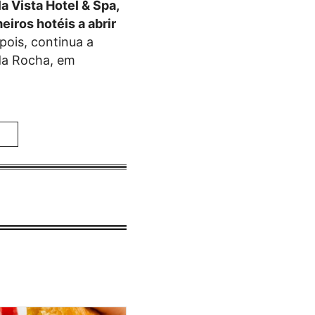
a Vista Hotel & Spa,
eiros hotéis a abrir
ois, continua a
 da Rocha, em