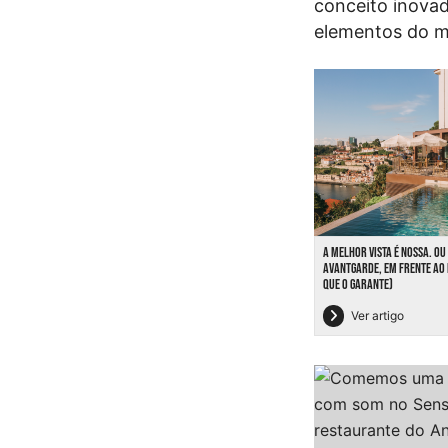
conceito inovad
elementos do ma
A MELHOR VISTA É NOSSA. OU
AVANTGARDE, EM FRENTE AO 
QUE O GARANTE)
Ver artigo