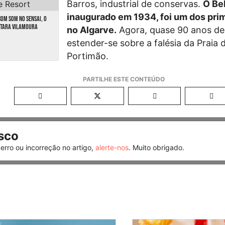
Barros, industrial de conservas.
O
Bel
inaugurado em 1934,
foi um dos prim
M SOM NO SENSAI, O
NTARA VILAMOURA
no Algarve.
Agora, quase 90 anos dep
estender-se sobre a falésia da Praia
Portimão.
sco
erro ou incorreção no artigo,
alerte-nos
. Muito obrigado.