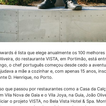
Awards é lista que elege anualmente os 100 melhore
liveira, do restaurante VISTA, em Portimão, está en
ongo, o chef português começou desde cedo a aventu
ajudava a mãe a cozinhar e, com apenas 15 anos, ins
ante D. Henrique, no Porto.
o que passou por restaurantes como a Casa da Calç
 Vila Nova de Gaia e o Vila Joya, na Guia, João Oliv
iciar o projeto VISTA, no Bela Vista Hotel & Spa.
Mont