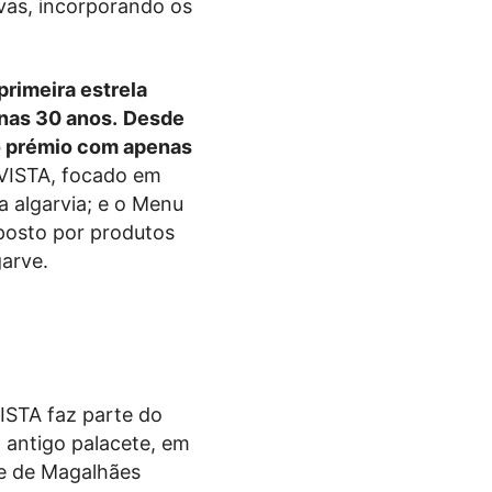
vas, incorporando os
primeira estrela
nas 30 anos.
Desde
 o prémio com apenas
VISTA, focado em
a algarvia; e o Menu
posto por produtos
garve.
ISTA faz parte do
m antigo palacete, em
e de Magalhães