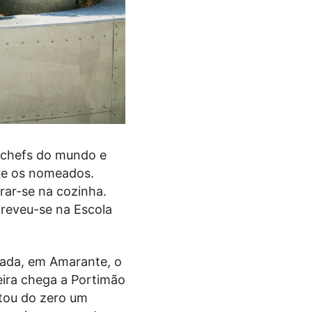
s chefs do mundo e
tre os nomeados.
rar-se na cozinha.
creveu-se na Escola
ada, em Amarante, o
eira chega a Portimão
ou do zero um