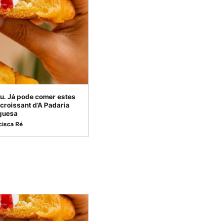
u. Já pode comer estes
croissant d’A Padaria
guesa
cisca Ré