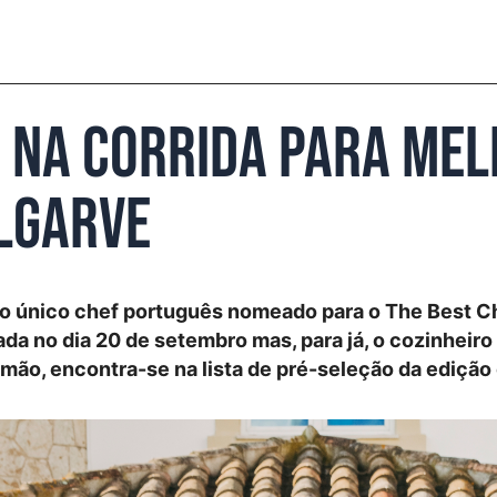
 na corrida para mel
Algarve
 o único chef português nomeado para o The Best Ch
lada no dia 20 de setembro mas, para já, o cozinheiro
mão, encontra-se na lista de pré-seleção da edição