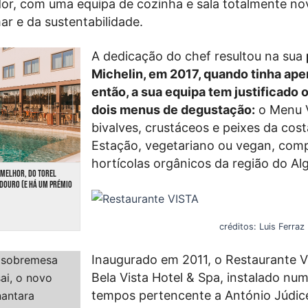
or, com uma equipa de cozinha e sala totalmente no
r e da sustentabilidade.
A dedicação do chef resultou na sua
Michelin, em 2017, quando tinha ape
então, a sua equipa tem justificado
dois menus de degustação:
o Menu 
bivalves, crustáceos e peixes da cost
Estação, vegetariano ou vegan, com
hortícolas orgânicos da região do Al
 MELHOR, DO TOREL
DOURO (E HÁ UM PRÉMIO
créditos: Luis Ferraz
Inaugurado em 2011, o Restaurante V
Bela Vista Hotel & Spa, instalado nu
tempos pertencente a
António Júdic