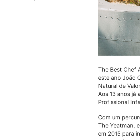
The Best Chef 
este ano João O
Natural de Val
Aos 13 anos já 
Profissional Inf
Com um percurs
The Yeatman, em
em 2015 para in