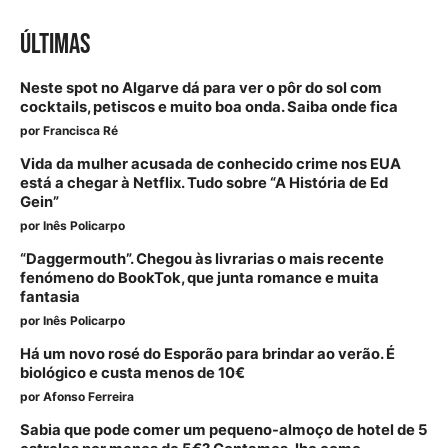
ÚLTIMAS
Neste spot no Algarve dá para ver o pôr do sol com
cocktails, petiscos e muito boa onda. Saiba onde fica
por
Francisca Ré
Vida da mulher acusada de conhecido crime nos EUA
está a chegar à Netflix. Tudo sobre “A História de Ed
Gein”
por
Inês Policarpo
“Daggermouth”. Chegou às livrarias o mais recente
fenómeno do BookTok, que junta romance e muita
fantasia
por
Inês Policarpo
Há um novo rosé do Esporão para brindar ao verão. É
biológico e custa menos de 10€
por
Afonso Ferreira
Sabia que pode comer um pequeno-almoço de hotel de 5