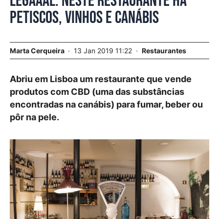
Legaaal. Neste restaurante há
petiscos, vinhos e canábis
Marta Cerqueira
13 Jan 2019 11:22
Restaurantes
Abriu em Lisboa um restaurante que vende
produtos com CBD (uma das substâncias
encontradas na canábis) para fumar, beber ou
pôr na pele.