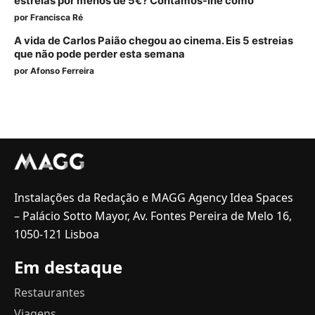
estrelas por menos de 5€? Contamos-lhe como
por
Francisca Ré
A vida de Carlos Paião chegou ao cinema. Eis 5 estreias
que não pode perder esta semana
por
Afonso Ferreira
Instalações da Redação e MAGG Agency Idea Spaces
– Palácio Sotto Mayor, Av. Fontes Pereira de Melo 16,
1050-121 Lisboa
Em destaque
Restaurantes
Viagens