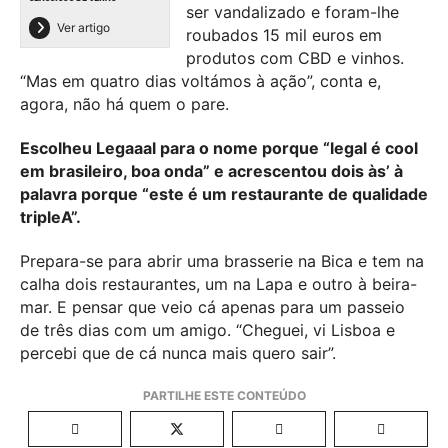
ser vandalizado e foram-lhe
Ver artigo
roubados 15 mil euros em
produtos com CBD e vinhos.
“Mas em quatro dias voltámos à ação”, conta e,
agora, não há quem o pare.
Escolheu Legaaal para o nome porque “legal é cool
em brasileiro, boa onda” e acrescentou dois às’ à
palavra porque “este é um restaurante de qualidade
tripleA”.
Prepara-se para abrir uma brasserie na Bica e tem na
calha dois restaurantes, um na Lapa e outro à beira-
mar. E pensar que veio cá apenas para um passeio
de três dias com um amigo. “Cheguei, vi Lisboa e
percebi que de cá nunca mais quero sair”.