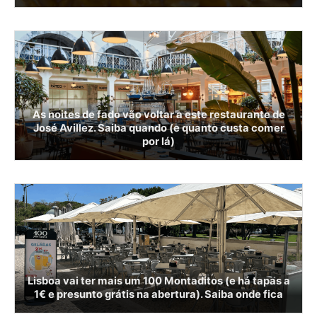
As noites de fado vão voltar a este restaurante de
José Avillez. Saiba quando (e quanto custa comer
por lá)
Lisboa vai ter mais um 100 Montaditos (e há tapas a
1€ e presunto grátis na abertura). Saiba onde fica