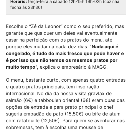
Horário:
terça-feira a sábado 12h-15h 19h-02h (cozinha
fecha às 23h30)
Escolhe o “Zé da Leonor” como o seu preferido, mas
garante que qualquer um deles vai eventualmente
casar na perfeição com os pratos do menu, até
porque eles mudam a cada dez dias.
“Nada aqui é
congelado, é tudo do mais fresco que pode haver e
é por isso que não temos os mesmos pratos por
muito tempo”,
explica o empresário à MAGG.
O menu, bastante curto, com apenas quatro entradas
e quatro pratos principais, tem inspiração
internacional. No dia da nossa visita gravlax de
salmão (6€) e tabbouleh oriental (6€) eram duas das
opções de entrada e para prato principal o chef
sugeria empadão de pato (15,50€) ou bife de atum
com ratatouille (12,50€). Para quem se aventurar nas
sobremesas, tem à escolha uma mousse de