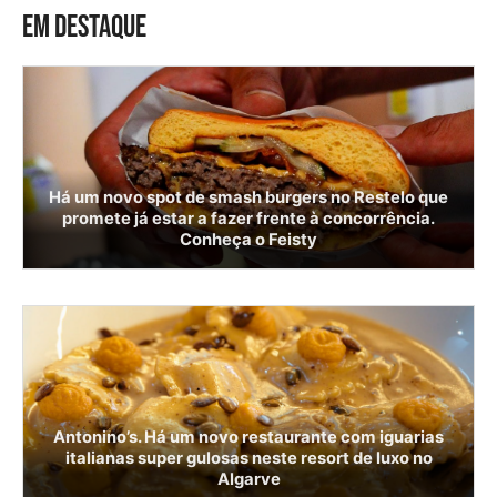
EM DESTAQUE
Há um novo spot de smash burgers no Restelo que
promete já estar a fazer frente à concorrência.
Conheça o Feisty
Antonino’s. Há um novo restaurante com iguarias
italianas super gulosas neste resort de luxo no
Algarve