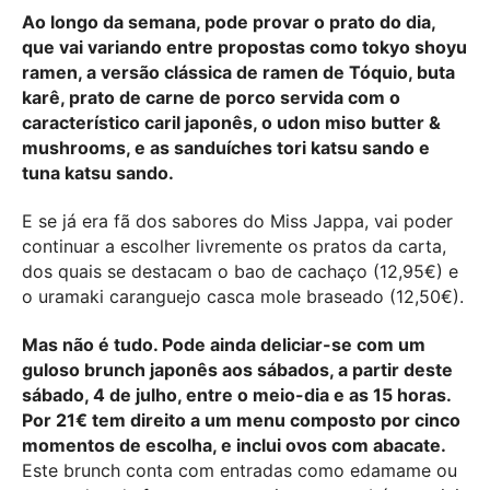
Ao longo da semana, pode provar o prato do dia,
que vai variando entre propostas como tokyo shoyu
ramen, a versão clássica de ramen de Tóquio, buta
karê, prato de carne de porco servida com o
característico caril japonês, o udon miso butter &
mushrooms, e as sanduíches tori katsu sando e
tuna katsu sando.
E se já era fã dos sabores do Miss Jappa, vai poder
continuar a escolher livremente os pratos da carta,
dos quais se destacam o bao de cachaço (12,95€) e
o uramaki caranguejo casca mole braseado (12,50€).
Mas não é tudo. Pode ainda deliciar-se com um
guloso brunch japonês aos sábados, a partir deste
sábado, 4 de julho, entre o meio-dia e as 15 horas.
Por 21€ tem direito a um menu composto por cinco
momentos de escolha, e inclui ovos com abacate.
Este brunch conta com entradas como edamame ou