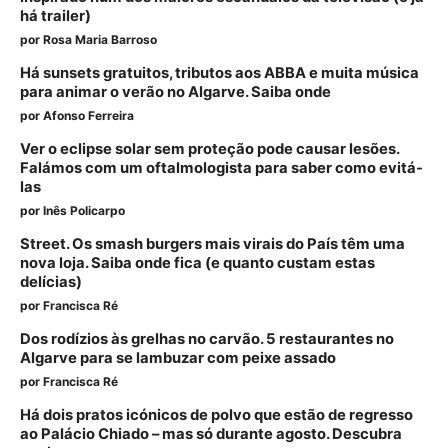
há trailer)
por
Rosa Maria Barroso
Há sunsets gratuitos, tributos aos ABBA e muita música
para animar o verão no Algarve. Saiba onde
por
Afonso Ferreira
Ver o eclipse solar sem proteção pode causar lesões.
Falámos com um oftalmologista para saber como evitá-
las
por
Inês Policarpo
Street. Os smash burgers mais virais do País têm uma
nova loja. Saiba onde fica (e quanto custam estas
delícias)
por
Francisca Ré
Dos rodízios às grelhas no carvão. 5 restaurantes no
Algarve para se lambuzar com peixe assado
por
Francisca Ré
Há dois pratos icónicos de polvo que estão de regresso
ao Palácio Chiado – mas só durante agosto. Descubra