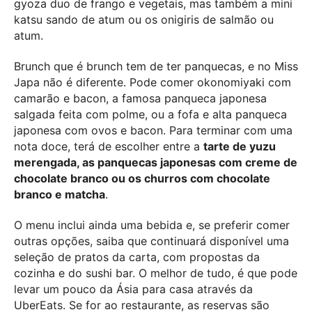
gyoza duo de frango e vegetais, mas também a mini
katsu sando de atum ou os onigiris de salmão ou
atum.
Brunch que é brunch tem de ter panquecas, e no Miss
Japa não é diferente. Pode comer okonomiyaki com
camarão e bacon, a famosa panqueca japonesa
salgada feita com polme, ou a fofa e alta panqueca
japonesa com ovos e bacon. Para terminar com uma
nota doce, terá de escolher entre a
tarte de yuzu
merengada, as panquecas japonesas com creme de
chocolate branco ou os churros com chocolate
branco e matcha
.
O menu inclui ainda uma bebida e, se preferir comer
outras opções, saiba que continuará disponível uma
seleção de pratos da carta, com propostas da
cozinha e do sushi bar. O melhor de tudo, é que pode
levar um pouco da Ásia para casa através da
UberEats. Se for ao restaurante, as reservas são