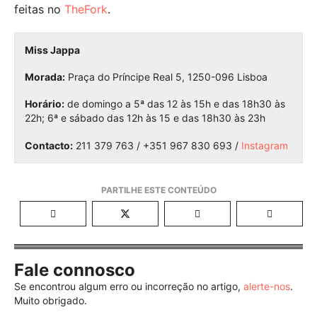
feitas no
TheFork
.
Miss Jappa
Morada:
Praça do Príncipe Real 5, 1250-096 Lisboa
Horário:
de domingo a 5ª das 12 às 15h e das 18h30 às
22h; 6ª e sábado das 12h às 15 e das 18h30 às 23h
Contacto:
211 379 763 / +351 967 830 693 /
Instagram
Fale connosco
Se encontrou algum erro ou incorreção no artigo,
alerte-nos
.
Muito obrigado.