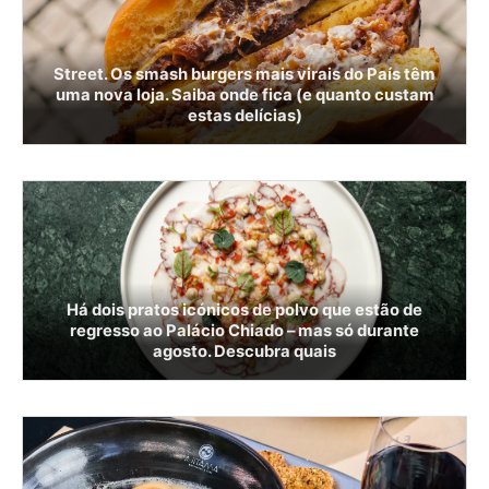
Street. Os smash burgers mais virais do País têm
uma nova loja. Saiba onde fica (e quanto custam
estas delícias)
Há dois pratos icónicos de polvo que estão de
regresso ao Palácio Chiado – mas só durante
agosto. Descubra quais