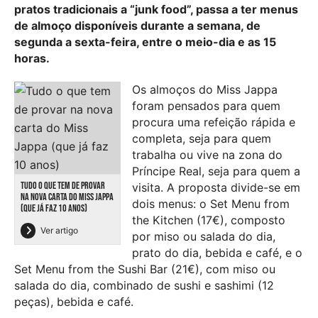
pratos tradicionais a “junk food”, passa a ter menus
de almoço disponíveis durante a semana, de
segunda a sexta-feira, entre o meio-dia e as 15
horas.
Os almoços do Miss Jappa
foram pensados para quem
procura uma refeição rápida e
completa, seja para quem
trabalha ou vive na zona do
Príncipe Real, seja para quem a
TUDO O QUE TEM DE PROVAR
visita. A proposta divide-se em
NA NOVA CARTA DO MISS JAPPA
dois menus: o Set Menu from
(QUE JÁ FAZ 10 ANOS)
the Kitchen (17€), composto
Ver artigo
por miso ou salada do dia,
prato do dia, bebida e café, e o
Set Menu from the Sushi Bar (21€), com miso ou
salada do dia, combinado de sushi e sashimi (12
peças), bebida e café.