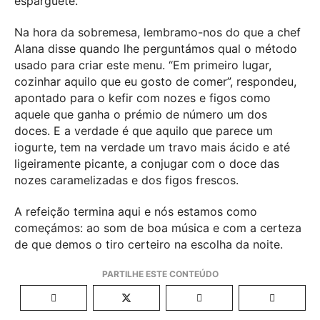
esparguete.
Na hora da sobremesa, lembramo-nos do que a chef
Alana disse quando lhe perguntámos qual o método
usado para criar este menu. “Em primeiro lugar,
cozinhar aquilo que eu gosto de comer”, respondeu,
apontado para o kefir com nozes e figos como
aquele que ganha o prémio de número um dos
doces. E a verdade é que aquilo que parece um
iogurte, tem na verdade um travo mais ácido e até
ligeiramente picante, a conjugar com o doce das
nozes caramelizadas e dos figos frescos.
A refeição termina aqui e nós estamos como
começámos: ao som de boa música e com a certeza
de que demos o tiro certeiro na escolha da noite.