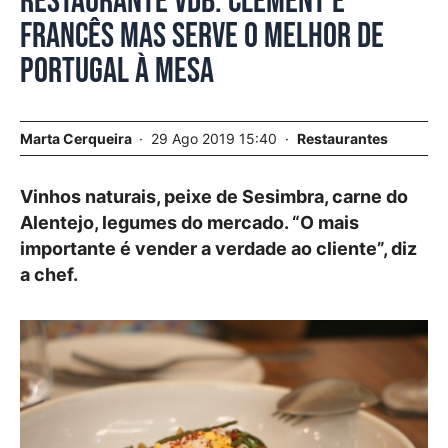
Restaurante VdB. Clément é
francês mas serve o melhor de
Portugal à mesa
Marta Cerqueira
29 Ago 2019 15:40
Restaurantes
Vinhos naturais, peixe de Sesimbra, carne do
Alentejo, legumes do mercado. “O mais
importante é vender a verdade ao cliente”, diz
a chef.