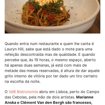
Quando entra num restaurante e quem lhe canta é
Lauryn Hill, sabe que está dado o mote para uma
refeição descontraída mas de qualidade. E quando
percebe que, às 19 horas, o mesmo espaço, aberto
há apenas duas semanas, já está com mais de
metade das mesas reservadas, é altura de dar aquele
grito interno de vitória por ter dado um tiro certeiro
na escolha da noite.
O
VdB Bistronomie
abriu em Lisboa, perto do Campo
das Cebolas, pela mão de dois artistas.
Marianne
Anska e Clément Van den Bergh são franceses,