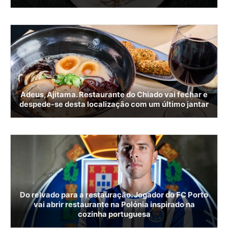
Adeus, Ajitama. Restaurante do Chiado vai fechar e
despede-se desta localização com um último jantar
Do relvado para a restauração. Jogador do FC Porto
vai abrir restaurante na Polónia inspirado na
cozinha portuguesa