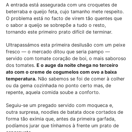
A entrada está assegurada com uns croquetes de
beterraba e queijo feta, cujo tamanho mete respeito.
O problema está no facto de virem tão quentes que
o sabor a queijo se sobrepõe a tudo o resto,
tornando este primeiro prato difícil de terminar.
Ultrapassámos esta primeira desilusão com um peixe
fresco — o mercado ditou que seria pampo —
servido com tomate coração de boi, o mais saboroso
dos tomates.
E o auge da noite chega no terceiro
ato com o creme de cogumelos com ovo a baixa
temperatura.
Não sabemos se foi de comer à colher
ou da gema cozinhada no ponto certo mas, de
repente, aquela comida soube a conforto.
Seguiu-se um pregado servido com moqueca e,
outra surpresa, noodles de batata doce cortados de
forma tão exímia que, antes da primeira garfada,
podíamos jurar que tínhamos à frente um prato de