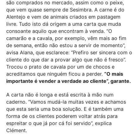
são comprados no mercado, assim como o peixe,
que vem quase sempre de Sesimbra. A carne é do
Alentejo e vem de animais criados em pastagem
livre. Tudo isto dá origem a uma carta que muda
consoante aquilo que encontram à venda. “O
camarão e a cavala, por exemplo, vêm mais ao fim
de semana, então não estou a servir de momento”,
avisa Alana, que esclarece: “Prefiro ser sincera com o
cliente do que dar a provar algo que não é fresco”.
Trocou o prato de cavala por um de chocos e
acreditamos que ninguém ficou a perder.
“O mais
importante é vender a verdade ao cliente”, garante.
A carta não é longa e está escrita à mão num
caderno. “Vamos mudá-la muitas vezes e achamos
que esta seria uma boa solução. E é também uma
forma de os clientes poderem voltar atrás para
espreitar o que já por cá foi servido”, explica
Clément.