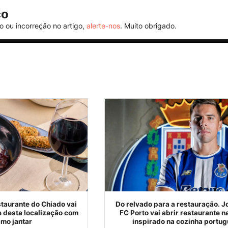
co
o ou incorreção no artigo,
alerte-nos
. Muito obrigado.
taurante do Chiado vai
Do relvado para a restauração. 
 desta localização com
FC Porto vai abrir restaurante n
imo jantar
inspirado na cozinha portu