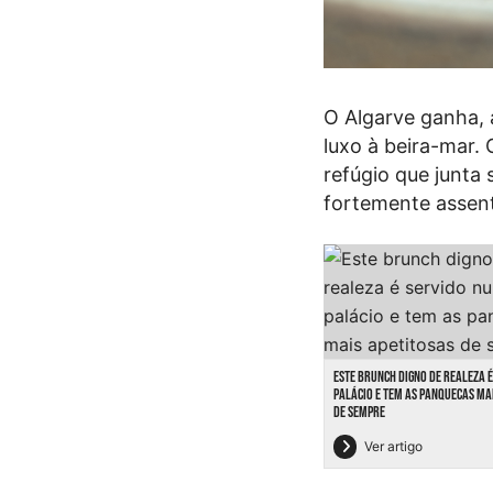
O Algarve ganha, 
luxo à beira-mar
refúgio que junta
fortemente assent
ESTE BRUNCH DIGNO DE REALEZA 
PALÁCIO E TEM AS PANQUECAS MA
DE SEMPRE
Ver artigo