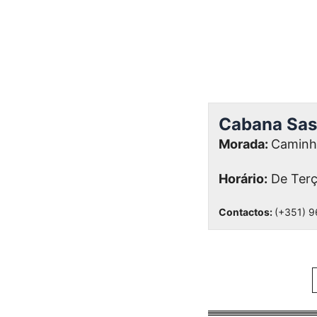
Cabana Sas
Morada:
Caminho
Horário:
De Terç
Contactos:
(+351) 9