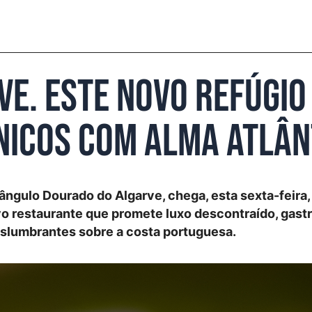
ve. Este novo refúgio
nicos com alma atlân
ângulo Dourado do Algarve, chega, esta sexta-feira,
o restaurante que promete luxo descontraído, gast
eslumbrantes sobre a costa portuguesa.