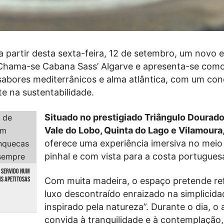
a partir desta sexta-feira, 12 de setembro, um novo 
. Chama-se Cabana Sass’ Algarve e apresenta-se com
 sabores mediterrânicos e alma atlântica, com um con
e na sustentabilidade.
Situado no prestigiado Triângulo Dourado
Vale do Lobo, Quinta do Lago e Vilamoura
oferece uma experiência imersiva no meio
pinhal e com vista para a costa portugues
É SERVIDO NUM
IS APETITOSAS
Com muita madeira, o espaço pretende ref
luxo descontraído enraizado na simplicida
inspirado pela natureza”. Durante o dia, o
convida à tranquilidade e à contemplação,