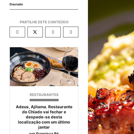
Dourado
RESTAURANTES
Adeus, Ajitama. Restaurante
do Chiado vai fechar e
despede-se desta
localização com um último
jantar
por
Francisca Ré