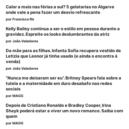
Calor a mais nas férias a sul? 5 gelatarias no Algarve
onde vale a pena fazer um desvio refrescante
por
Francisca Ré
Kelly Bailey continua a ser o estilo em pessoa durante a
gravidez. Espreite os looks deslumbrantes da atriz
por
João Valadares
Da mãe para as filhas. Infanta Sofia recupera vestido de
Letizia que Leonor já tinha usado (e ainda o encontra à
venda)
por
João Valadares
“Nunca me deixaram ser eu”. Britney Spears fala sobre a
tutela e a maternidade em duro desabafo nas redes
sociais
por
MAGG
Depois de Cristiano Ronaldo e Bradley Cooper, Irina
Shayk poderá estar a viver um novo romance. Saiba com
quem
por
MAGG