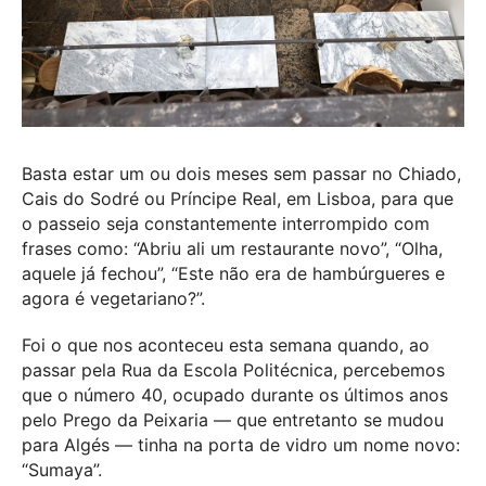
Basta estar um ou dois meses sem passar no Chiado,
Cais do Sodré ou Príncipe Real, em Lisboa, para que
o passeio seja constantemente interrompido com
frases como: “Abriu ali um restaurante novo”, “Olha,
aquele já fechou”, “Este não era de hambúrgueres e
agora é vegetariano?”.
Foi o que nos aconteceu esta semana quando, ao
passar pela Rua da Escola Politécnica, percebemos
que o número 40, ocupado durante os últimos anos
pelo Prego da Peixaria — que entretanto se mudou
para Algés — tinha na porta de vidro um nome novo:
“Sumaya”.