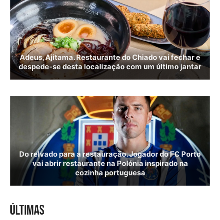
Adeus, Ajitama. Restaurante do Chiado vai fechar e
despede-se desta localização com um último jantar
Do relvado para a restauração. Jogador do FC Porto
vai abrir restaurante na Polónia inspirado na
cozinha portuguesa
ÚLTIMAS