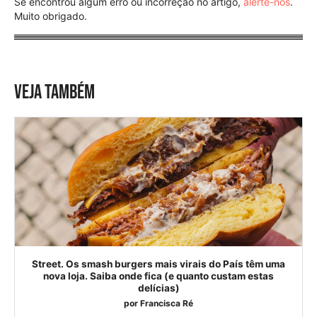
Se encontrou algum erro ou incorreção no artigo,
alerte-nos
.
Muito obrigado.
VEJA TAMBÉM
Street. Os smash burgers mais virais do País têm uma
nova loja. Saiba onde fica (e quanto custam estas
delícias)
por
Francisca Ré