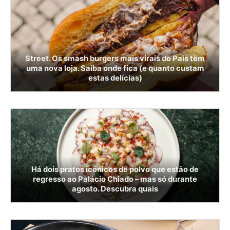
Street. Os smash burgers mais virais do País têm
uma nova loja. Saiba onde fica (e quanto custam
estas delícias)
Há dois pratos icónicos de polvo que estão de
regresso ao Palácio Chiado – mas só durante
agosto. Descubra quais