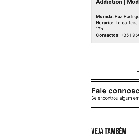
Addiction | Mod
Morada:
Rua Rodrigu
Horário:
Terça-feira
17h
Contactos:
+351 96
Fale connos
Se encontrou algum err
VEJA TAMBÉM