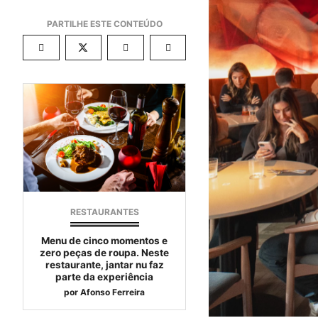
RESTAURANTES
Menu de cinco momentos e
zero peças de roupa. Neste
restaurante, jantar nu faz
parte da experiência
por
Afonso Ferreira