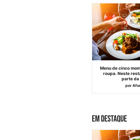
Menu de cinco mom
roupa. Neste resta
parte da
por
Afo
EM DESTAQUE