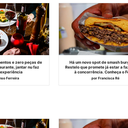
entos e zero peças de
Há um novo spot de smash bur
urante, jantar nu faz
Restelo que promete já estar a fa
 experiência
à concorrência. Conheça o F
nso Ferreira
por
Francisca Ré