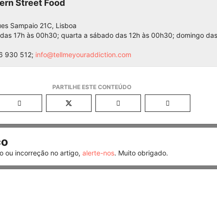
ern Street Food
es Sampaio 21C, Lisboa
 das 17h às 00h30; quarta a sábado das 12h às 00h30; domingo das
6 930 512;
info@tellmeyouraddiction.com
co
o ou incorreção no artigo,
alerte-nos
. Muito obrigado.