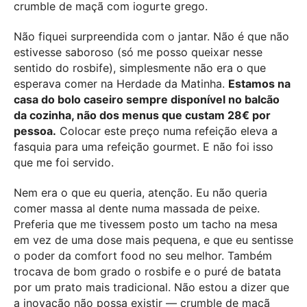
crumble de maçã com iogurte grego.
Não fiquei surpreendida com o jantar. Não é que não
estivesse saboroso (só me posso queixar nesse
sentido do rosbife), simplesmente não era o que
esperava comer na Herdade da Matinha.
Estamos na
casa do bolo caseiro sempre disponível no balcão
da cozinha, não dos menus que custam 28€ por
pessoa.
Colocar este preço numa refeição eleva a
fasquia para uma refeição gourmet. E não foi isso
que me foi servido.
Nem era o que eu queria, atenção. Eu não queria
comer massa al dente numa massada de peixe.
Preferia que me tivessem posto um tacho na mesa
em vez de uma dose mais pequena, e que eu sentisse
o poder da comfort food no seu melhor. Também
trocava de bom grado o rosbife e o puré de batata
por um prato mais tradicional. Não estou a dizer que
a inovação não possa existir — crumble de maçã