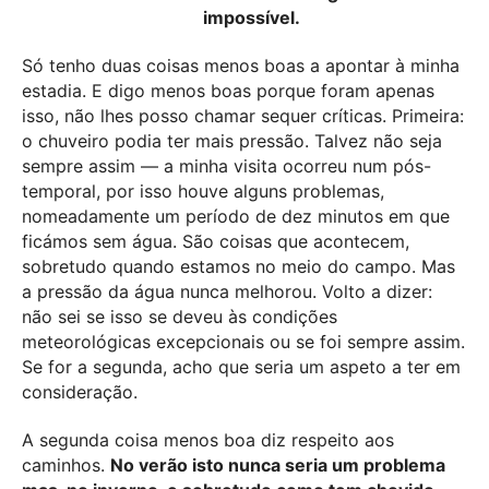
impossível.
Só tenho duas coisas menos boas a apontar à minha
estadia. E digo menos boas porque foram apenas
isso, não lhes posso chamar sequer críticas. Primeira:
o chuveiro podia ter mais pressão. Talvez não seja
sempre assim — a minha visita ocorreu num pós-
temporal, por isso houve alguns problemas,
nomeadamente um período de dez minutos em que
ficámos sem água. São coisas que acontecem,
sobretudo quando estamos no meio do campo. Mas
a pressão da água nunca melhorou. Volto a dizer:
não sei se isso se deveu às condições
meteorológicas excepcionais ou se foi sempre assim.
Se for a segunda, acho que seria um aspeto a ter em
consideração.
A segunda coisa menos boa diz respeito aos
caminhos.
No verão isto nunca seria um problema