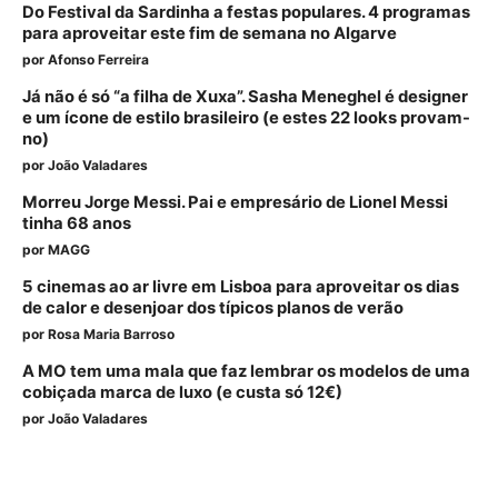
Do Festival da Sardinha a festas populares. 4 programas
para aproveitar este fim de semana no Algarve
por
Afonso Ferreira
Já não é só “a filha de Xuxa”. Sasha Meneghel é designer
e um ícone de estilo brasileiro (e estes 22 looks provam-
no)
por
João Valadares
Morreu Jorge Messi. Pai e empresário de Lionel Messi
tinha 68 anos
por
MAGG
5 cinemas ao ar livre em Lisboa para aproveitar os dias
de calor e desenjoar dos típicos planos de verão
por
Rosa Maria Barroso
A MO tem uma mala que faz lembrar os modelos de uma
cobiçada marca de luxo (e custa só 12€)
por
João Valadares