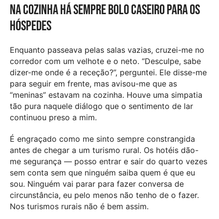
Na cozinha há sempre bolo caseiro para os
hóspedes
Enquanto passeava pelas salas vazias, cruzei-me no
corredor com um velhote e o neto. “Desculpe, sabe
dizer-me onde é a receção?”, perguntei. Ele disse-me
para seguir em frente, mas avisou-me que as
“meninas” estavam na cozinha. Houve uma simpatia
tão pura naquele diálogo que o sentimento de lar
continuou preso a mim.
É engraçado como me sinto sempre constrangida
antes de chegar a um turismo rural. Os hotéis dão-
me segurança — posso entrar e sair do quarto vezes
sem conta sem que ninguém saiba quem é que eu
sou. Ninguém vai parar para fazer conversa de
circunstância, eu pelo menos não tenho de o fazer.
Nos turismos rurais não é bem assim.