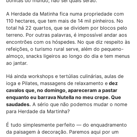
bonitas do mundo, não sei quais serão.
A Herdade da Matinha fica numa propriedade com
110 hectares, que tem mais de 14 mil pinheiros. No
total há 22 quartos, que se dividem por blocos pelo
terreno. Por outras palavras, é impossível andar aos
encontrões com os hóspedes. No que diz respeito às
refeições, o turismo rural serve, além do pequeno-
almoço, snacks ligeiros ao longo do dia e tem menus
ao jantar.
Há ainda workshops e tertúlias culinárias, aulas de
ioga e Pilates, massagens de relaxamento e
dez
cavalos que, no domingo, apareceram a pastar
enquanto eu barrava Nutella no meu crepe. Que
saudades.
A sério que não podemos mudar o nome
para Herdade da Martinha?
É tudo simplesmente perfeito — do enquadramento
da paisagem à decoração. Paremos aqui por um