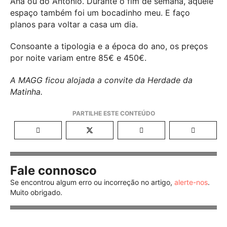
Ana ou do António. Durante o fim de semana, aquele
espaço também foi um bocadinho meu. E faço
planos para voltar a casa um dia.
Consoante a tipologia e a época do ano, os preços
por noite variam entre 85€ e 450€.
A MAGG ficou alojada a convite da Herdade da
Matinha.
Fale connosco
Se encontrou algum erro ou incorreção no artigo,
alerte-nos
.
Muito obrigado.