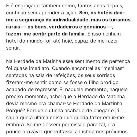
E é engraçado também como, tantos anos depois,
continuo sem aprender a lição.
Sim, os hotéis dão-
me a segurança da individualidade, mas os turismos
rurais — os bons, verdadeiros e genuínos —,
fazem-me sentir parte da família.
E isso nenhum
hotel do mundo foi, até hoje, capaz de me fazer
sentir.
Na Herdade da Matinha esse sentimento de pertença
foi quase imediato. Quando encontrei as “meninas”
sentadas na sala de refeições, os seus sorrisos
fizeram-me sentir como se fosse o filho pródigo
acabado de regressar. E, naquele momento, naquele
preciso momento, achei que a Herdade da Matinha
devia mesmo era chamar-se Herdade da Martinha.
Porquê? Porque eu tinha acabado de chegar e já
sabia que a última coisa que queria fazer era ir-me
embora. Se me dessem permissão para tal, era
pouco provável que voltasse a Lisboa nos próximos