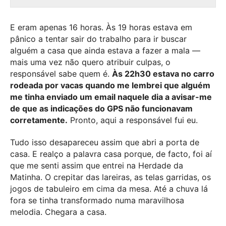
E eram apenas 16 horas. Às 19 horas estava em
pânico a tentar sair do trabalho para ir buscar
alguém a casa que ainda estava a fazer a mala —
mais uma vez não quero atribuir culpas, o
responsável sabe quem é.
Às 22h30 estava no carro
rodeada por vacas quando me lembrei que alguém
me tinha enviado um email naquele dia a avisar-me
de que as indicações do GPS não funcionavam
corretamente.
Pronto, aqui a responsável fui eu.
Tudo isso desapareceu assim que abri a porta de
casa. E realço a palavra casa porque, de facto, foi aí
que me senti assim que entrei na Herdade da
Matinha. O crepitar das lareiras, as telas garridas, os
jogos de tabuleiro em cima da mesa. Até a chuva lá
fora se tinha transformado numa maravilhosa
melodia. Chegara a casa.