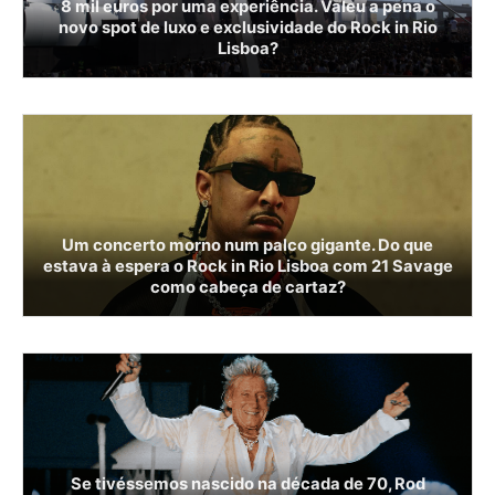
8 mil euros por uma experiência. Valeu a pena o
novo spot de luxo e exclusividade do Rock in Rio
Lisboa?
Um concerto morno num palco gigante. Do que
estava à espera o Rock in Rio Lisboa com 21 Savage
como cabeça de cartaz?
Se tivéssemos nascido na década de 70, Rod