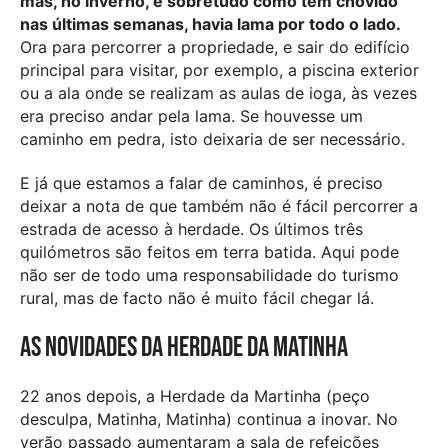
mas, no inverno, e sobretudo como tem chovido
nas últimas semanas, havia lama por todo o lado.
Ora para percorrer a propriedade, e sair do edifício
principal para visitar, por exemplo, a piscina exterior
ou a ala onde se realizam as aulas de ioga, às vezes
era preciso andar pela lama. Se houvesse um
caminho em pedra, isto deixaria de ser necessário.
E já que estamos a falar de caminhos, é preciso
deixar a nota de que também não é fácil percorrer a
estrada de acesso à herdade. Os últimos três
quilómetros são feitos em terra batida. Aqui pode
não ser de todo uma responsabilidade do turismo
rural, mas de facto não é muito fácil chegar lá.
As novidades da Herdade da Matinha
22 anos depois, a Herdade da Martinha (peço
desculpa, Matinha, Matinha) continua a inovar. No
verão passado aumentaram a sala de refeições