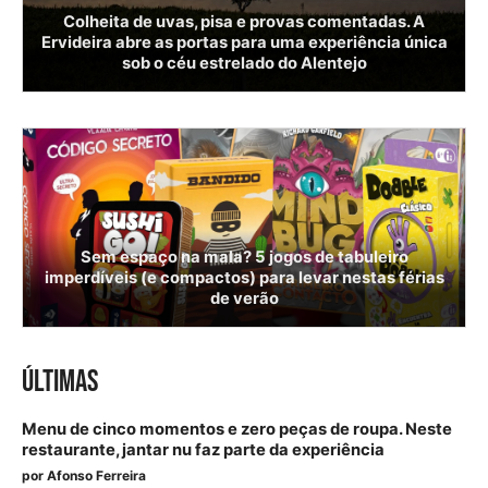
Colheita de uvas, pisa e provas comentadas. A
Ervideira abre as portas para uma experiência única
sob o céu estrelado do Alentejo
Sem espaço na mala? 5 jogos de tabuleiro
imperdíveis (e compactos) para levar nestas férias
de verão
ÚLTIMAS
Menu de cinco momentos e zero peças de roupa. Neste
restaurante, jantar nu faz parte da experiência
por
Afonso Ferreira