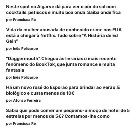
Neste spot no Algarve dá para ver o pôr do sol com
cocktails, petiscos e muito boa onda. Saiba onde fica
por
Francisca Ré
Vida da mulher acusada de conhecido crime nos EUA
está a chegar à Netflix. Tudo sobre “A História de Ed
Gein”
por
Inês Policarpo
“Daggermouth”. Chegou às livrarias o mais recente
fenómeno do BookTok, que junta romance e muita
fantasia
por
Inês Policarpo
Há um novo rosé do Esporão para brindar ao verão. É
biológico e custa menos de 10€
por
Afonso Ferreira
Sabia que pode comer um pequeno-almoço de hotel de 5
estrelas por menos de 5€? Contamos-lhe como
por
Francisca Ré