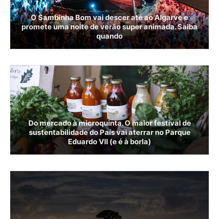
O Sambinha Bom vai descer até ao Algarve e
promete uma noite de verão super animada. Saiba
quando
Do mercado à microquinta. O maior festival de
sustentabilidade do País vai aterrar no Parque
Eduardo VII (e é à borla)