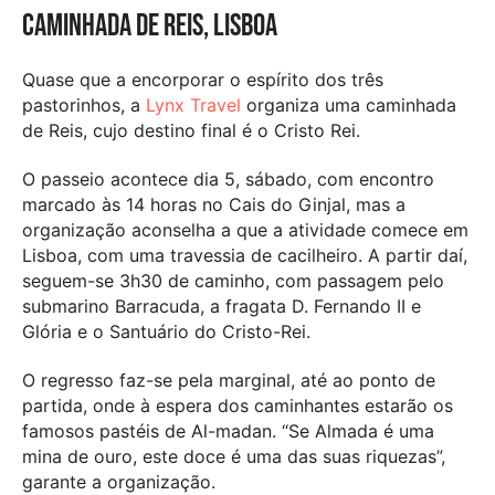
Caminhada de Reis, Lisboa
Quase que a encorporar o espírito dos três
pastorinhos, a
Lynx Travel
organiza uma caminhada
de Reis, cujo destino final é o Cristo Rei.
O passeio acontece dia 5, sábado, com encontro
marcado às 14 horas no Cais do Ginjal, mas a
organização aconselha a que a atividade comece em
Lisboa, com uma travessia de cacilheiro. A partir daí,
seguem-se 3h30 de caminho, com passagem pelo
submarino Barracuda, a fragata D. Fernando II e
Glória e o Santuário do Cristo-Rei.
O regresso faz-se pela marginal, até ao ponto de
partida, onde à espera dos caminhantes estarão os
famosos pastéis de Al-madan. “Se Almada é uma
mina de ouro, este doce é uma das suas riquezas”,
garante a organização.