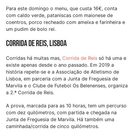
Para este domingo o menu, que custa 16€, conta
com caldo verde, pataniscas com maionese de
coentros, porco recheado com ameixa e farinheira e
um pudim de bolo rei.
Corrida de Reis, Lisboa
Corridas há muitas mas,
Corrida de Reis
só há uma e
existe apenas desde o ano passado. Em 2019 a
história repete-se e a Associação de Atletismo de
Lisboa, em parceria com a Junta de Freguesia de
Marvila e o Clube de Futebol Os Belenenses, organiza
a 2.ª Corrida de Reis.
A prova, marcada para as 10 horas, tem um percurso
com dez quilómetros, com partida e chegada na
Junta de Freguesia de Marvila. Há também uma
caminhada/corrida de cinco quilómetros.