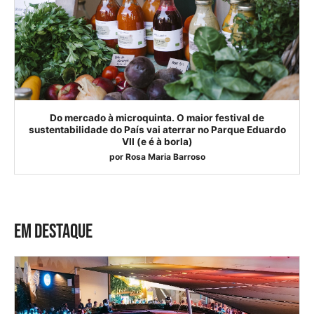
Do mercado à microquinta. O maior festival de
sustentabilidade do País vai aterrar no Parque Eduardo
VII (e é à borla)
por
Rosa Maria Barroso
EM DESTAQUE