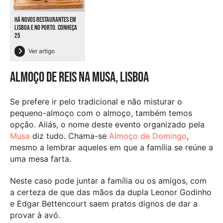
HÁ NOVOS RESTAURANTES EM
LISBOA E NO PORTO. CONHEÇA
25
Ver artigo
Almoço de Reis na Musa, Lisboa
Se prefere ir pelo tradicional e não misturar o
pequeno-almoço com o almoço, também temos
opção. Aliás, o nome deste evento organizado pela
Musa
diz tudo. Chama-se
Almoço de Domingo
,
mesmo a lembrar aqueles em que a família se reúne a
uma mesa farta.
Neste caso pode juntar a família ou os amigos, com
a certeza de que das mãos da dupla Leonor Godinho
e Edgar Bettencourt saem pratos dignos de dar a
provar à avó.