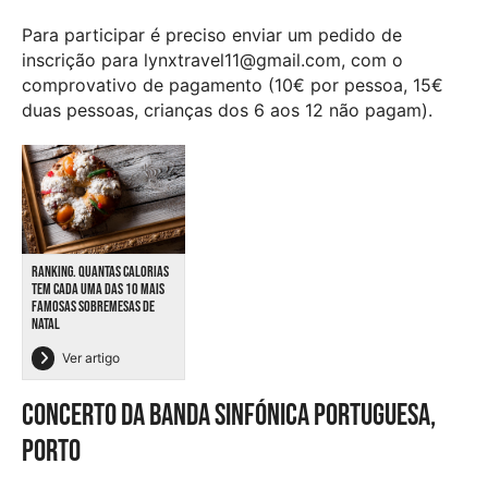
Para participar é preciso enviar um pedido de
inscrição para lynxtravel11@gmail.com, com o
comprovativo de pagamento (10€ por pessoa, 15€
duas pessoas, crianças dos 6 aos 12 não pagam).
RANKING. QUANTAS CALORIAS
TEM CADA UMA DAS 10 MAIS
FAMOSAS SOBREMESAS DE
NATAL
Ver artigo
Concerto da Banda Sinfónica Portuguesa,
Porto