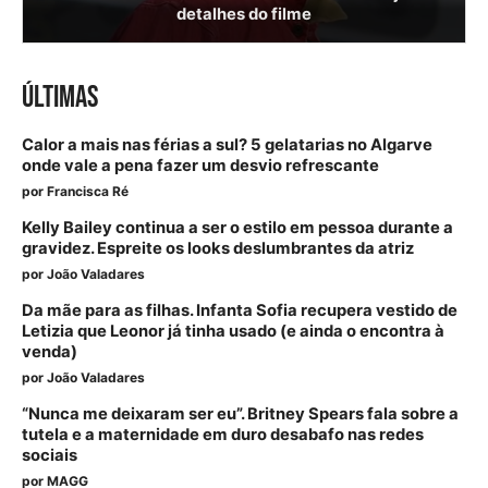
detalhes do filme
ÚLTIMAS
Calor a mais nas férias a sul? 5 gelatarias no Algarve
onde vale a pena fazer um desvio refrescante
por
Francisca Ré
Kelly Bailey continua a ser o estilo em pessoa durante a
gravidez. Espreite os looks deslumbrantes da atriz
por
João Valadares
Da mãe para as filhas. Infanta Sofia recupera vestido de
Letizia que Leonor já tinha usado (e ainda o encontra à
venda)
por
João Valadares
“Nunca me deixaram ser eu”. Britney Spears fala sobre a
tutela e a maternidade em duro desabafo nas redes
sociais
por
MAGG