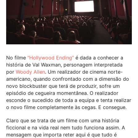
No filme
“Hollywood Ending”
é dada a conhecer a
história de Val Waxman, personagem interpretada
por
Woody Allen
. Um realizador de cinema norte-
americano, quando confrontado com a dimensão do
novo blockbuster que terá de produzir, sofre um
episódio de cegueira momentânea. O realizador
esconde o sucedido de toda a equipa e tenta realizar
o novo filme completamente às cegas. E consegue.
Claro que se trata de um filme com uma história
ficcional e na vida real nem tudo funciona assim. A
mensagem que importa reter aqui é que tudo é