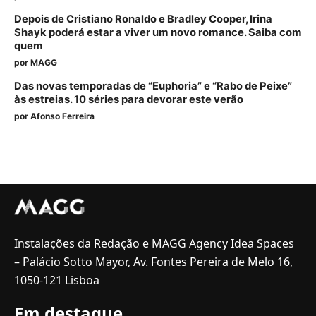
Depois de Cristiano Ronaldo e Bradley Cooper, Irina
Shayk poderá estar a viver um novo romance. Saiba com
quem
por
MAGG
Das novas temporadas de “Euphoria” e “Rabo de Peixe”
às estreias. 10 séries para devorar este verão
por
Afonso Ferreira
Instalações da Redação e MAGG Agency Idea Spaces
– Palácio Sotto Mayor, Av. Fontes Pereira de Melo 16,
1050-121 Lisboa
Em destaque