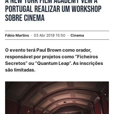
A New York Film Academy vem a
Portugal realizar um workshop
sobre cinema
Fábio Martins
03 Abr 2018 15:50
Cinema
O evento terá Paul Brown como orador,
responsável por projetos como “Ficheiros
Secretos” ou “Quantum Leap”. As inscrições
são limitadas.