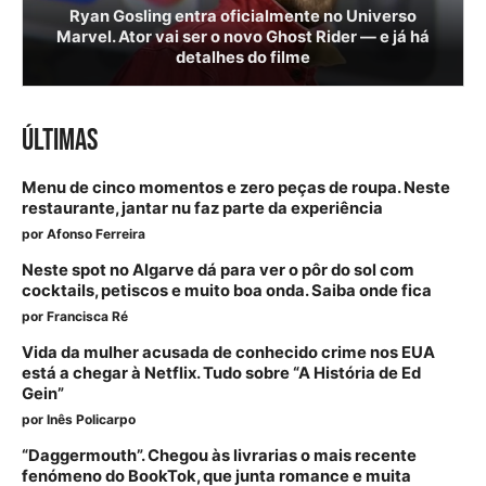
Ryan Gosling entra oficialmente no Universo
Marvel. Ator vai ser o novo Ghost Rider — e já há
detalhes do filme
ÚLTIMAS
Menu de cinco momentos e zero peças de roupa. Neste
restaurante, jantar nu faz parte da experiência
por
Afonso Ferreira
Neste spot no Algarve dá para ver o pôr do sol com
cocktails, petiscos e muito boa onda. Saiba onde fica
por
Francisca Ré
Vida da mulher acusada de conhecido crime nos EUA
está a chegar à Netflix. Tudo sobre “A História de Ed
Gein”
por
Inês Policarpo
“Daggermouth”. Chegou às livrarias o mais recente
fenómeno do BookTok, que junta romance e muita