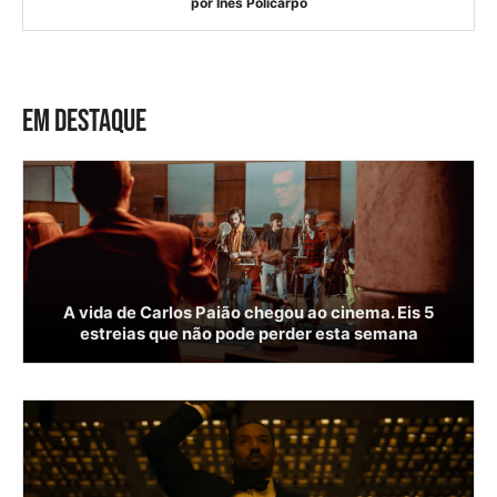
por
Inês Policarpo
EM DESTAQUE
A vida de Carlos Paião chegou ao cinema. Eis 5
estreias que não pode perder esta semana