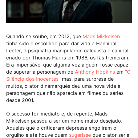
Quando se soube, em 2012, que
Mads Mikkelsen
tinha sido o escolhido para dar vida a Hannibal
Lecter, o psiquiatra manipulador, calculista e canibal
criado por Thomas Harris em 1986, os fãs tremeram.
Era impensável que alguma vez alguém fosse capaz
de superar a personagem de
Anthony Hopkins
em
“O
Silêncio dos Inocentes”
mas, para surpresa de
muitos, o ator dinamarquês deu uma nova vida à
personagem que não aparecia em filmes ou séries
desde 2001.
O sucesso foi imediato e, de repente, Mads
Mikkelsen passou a ser um nome muito desejado.
Aqueles que o criticaram depressa engoliram o
orgulho e até houve quem
sugerisse
que o ator seria