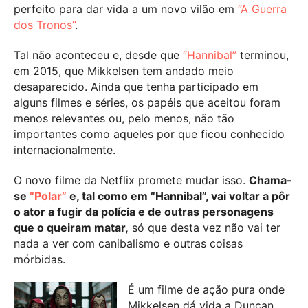
perfeito para dar vida a um novo vilão em
“A Guerra
dos Tronos”
.
Tal não aconteceu e, desde que
“Hannibal”
terminou,
em 2015, que Mikkelsen tem andado meio
desaparecido. Ainda que tenha participado em
alguns filmes e séries, os papéis que aceitou foram
menos relevantes ou, pelo menos, não tão
importantes como aqueles por que ficou conhecido
internacionalmente.
O novo filme da Netflix promete mudar isso.
Chama-
se
“Polar”
e, tal como em “Hannibal”, vai voltar a pôr
o ator a fugir da polícia e de outras personagens
que o queiram matar,
só que desta vez não vai ter
nada a ver com canibalismo e outras coisas
mórbidas.
É um filme de ação pura onde
Mikkelsen dá vida a Duncan