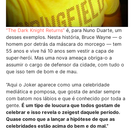
“The Dark Knight Returns”
é, para Nuno Duarte, um
desses exemplos. Nesta história, Bruce Wayne — o
homem por detrás da máscara do morcego — tem
55 anos e vive há 10 anos sem vestir a capa de
super-herói. Mas uma nova ameaça obriga-o a
assumir o cargo de defensor da cidade, com tudo o
que isso tem de bom e de mau.
“Aqui o Joker aparece como uma celebridade
mediática e pomposa, que gosta de andar sempre
com batom nos lábios e que é conhecido por toda a
gente.
É um tipo de loucura que todos gostam de
celebrar e isso revela o zeigest daquele período.
Quase como que a lançar a hipótese de que as
celebridades estão acima do bem e do mal.”