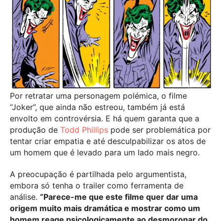
Por retratar uma personagem polémica, o filme
“Joker”, que ainda não estreou, também já está
envolto em controvérsia. E há quem garanta que a
produção de
Todd Phillips
pode ser problemática por
tentar criar empatia e até desculpabilizar os atos de
um homem que é levado para um lado mais negro.
A preocupação é partilhada pelo argumentista,
embora só tenha o trailer como ferramenta de
análise.
“Parece-me que este filme quer dar uma
origem muito mais dramática e mostrar como um
homem reage psicologicamente ao desmoronar do