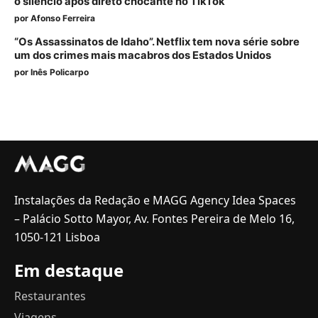
o silêncio após direto chocante no TikTok
por
Afonso Ferreira
“Os Assassinatos de Idaho”. Netflix tem nova série sobre
um dos crimes mais macabros dos Estados Unidos
por
Inês Policarpo
Instalações da Redação e MAGG Agency Idea Spaces
– Palácio Sotto Mayor, Av. Fontes Pereira de Melo 16,
1050-121 Lisboa
Em destaque
Restaurantes
Viagens