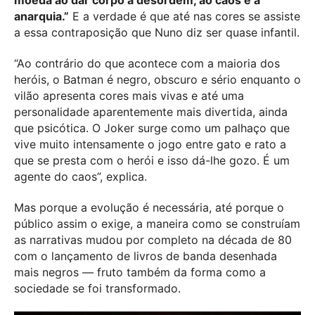
moeda ao dar corpo à desordem, ao caos e à
anarquia.”
E a verdade é que até nas cores se assiste
a essa contraposição que Nuno diz ser quase infantil.
“Ao contrário do que acontece com a maioria dos
heróis, o Batman é negro, obscuro e sério enquanto o
vilão apresenta cores mais vivas e até uma
personalidade aparentemente mais divertida, ainda
que psicótica. O Joker surge como um palhaço que
vive muito intensamente o jogo entre gato e rato a
que se presta com o herói e isso dá-lhe gozo. É um
agente do caos”, explica.
Mas porque a evolução é necessária, até porque o
público assim o exige, a maneira como se construíam
as narrativas mudou por completo na década de 80
com o lançamento de livros de banda desenhada
mais negros — fruto também da forma como a
sociedade se foi transformado.