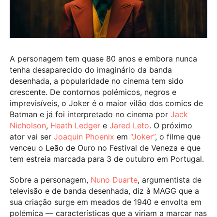
A personagem tem quase 80 anos e embora nunca
tenha desaparecido do imaginário da banda
desenhada, a popularidade no cinema tem sido
crescente. De contornos polémicos, negros e
imprevisíveis, o Joker é o maior vilão dos comics de
Batman e já foi interpretado no cinema por
Jack
Nicholson
,
Heath Ledger
e
Jared Leto
. O próximo
ator vai ser
Joaquin Phoenix
em
“Joker”
, o filme que
venceu o Leão de Ouro no Festival de Veneza e que
tem estreia marcada para 3 de outubro em Portugal.
Sobre a personagem,
Nuno Duarte
, argumentista de
televisão e de banda desenhada, diz à MAGG que a
sua criação surge em meados de 1940 e envolta em
polémica — características que a viriam a marcar nas