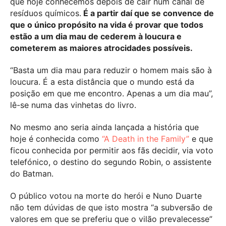
que hoje conhecemos depois de cair num canal de
resíduos químicos.
É a partir daí que se convence de
que o único propósito na vida é provar que todos
estão a um dia mau de cederem à loucura e
cometerem as maiores atrocidades possíveis.
“Basta um dia mau para reduzir o homem mais são à
loucura. É a esta distância que o mundo está da
posição em que me encontro. Apenas a um dia mau”,
lê-se numa das vinhetas do livro.
No mesmo ano seria ainda lançada a história que
hoje é conhecida como
“A Death in the Family”
e que
ficou conhecida por permitir aos fãs decidir, via voto
telefónico, o destino do segundo Robin, o assistente
do Batman.
O público votou na morte do herói e Nuno Duarte
não tem dúvidas de que isto mostra “a subversão de
valores em que se preferiu que o vilão prevalecesse”