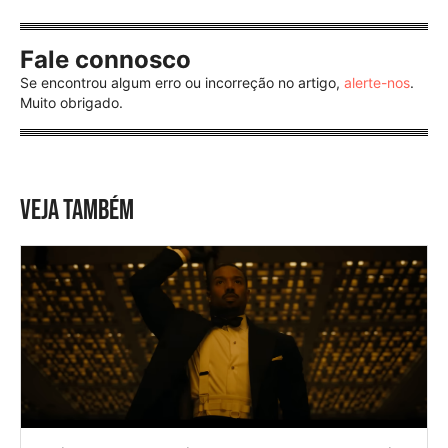
Fale connosco
Se encontrou algum erro ou incorreção no artigo,
alerte-nos
.
Muito obrigado.
VEJA TAMBÉM