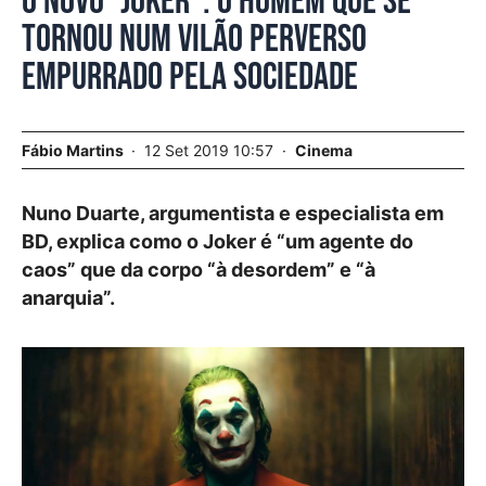
O novo “Joker”. O homem que se
tornou num vilão perverso
empurrado pela sociedade
Fábio Martins
12 Set 2019 10:57
Cinema
Nuno Duarte, argumentista e especialista em
BD, explica como o Joker é “um agente do
caos” que da corpo “à desordem” e “à
anarquia”.