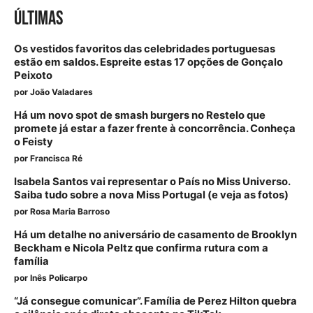
ÚLTIMAS
Os vestidos favoritos das celebridades portuguesas
estão em saldos. Espreite estas 17 opções de Gonçalo
Peixoto
por
João Valadares
Há um novo spot de smash burgers no Restelo que
promete já estar a fazer frente à concorrência. Conheça
o Feisty
por
Francisca Ré
Isabela Santos vai representar o País no Miss Universo.
Saiba tudo sobre a nova Miss Portugal (e veja as fotos)
por
Rosa Maria Barroso
Há um detalhe no aniversário de casamento de Brooklyn
Beckham e Nicola Peltz que confirma rutura com a
família
por
Inês Policarpo
“Já consegue comunicar”. Família de Perez Hilton quebra