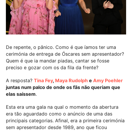
De repente, o pânico. Como é que íamos ter uma
cerimónia de entrega de Óscares sem apresentador?
Quem é que ia mandar piadas, cantar se fosse
preciso e gozar com os da fila da frente?
A resposta?
Tina Fey
,
Maya Rudolph
e
Amy Poehler
juntas num palco de onde os fãs não queriam que
elas saíssem
.
Esta era uma gala na qual o momento da abertura
era tão aguardado como o anúncio de uma das
principais categorias. Afinal, era a primeira cerimónia
sem apresentador desde 1989, ano que ficou