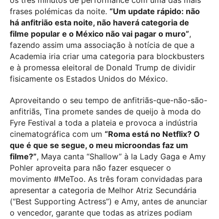
frases polémicas da noite.
“Um update rápido: não
há anfitrião esta noite, não haverá categoria de
filme popular e o México não vai pagar o muro”
,
fazendo assim uma associação à notícia de que a
Academia iria criar uma categoria para blockbusters
e à promessa eleitoral de Donald Trump de dividir
fisicamente os Estados Unidos do México.
Aproveitando o seu tempo de anfitriãs-que-não-são-
anfitriãs, Tina promete sandes de queijo à moda do
Fyre Festival a toda a plateia e provoca a indústria
cinematográfica com um
“Roma está no Netflix? O
que é que se segue, o meu microondas faz um
filme?”
, Maya canta “Shallow” à la Lady Gaga e Amy
Pohler aproveita para não fazer esquecer o
movimento #MeToo. As três foram convidadas para
apresentar a categoria de Melhor Atriz Secundária
(“Best Supporting Actress”) e Amy, antes de anunciar
o vencedor, garante que todas as atrizes podiam