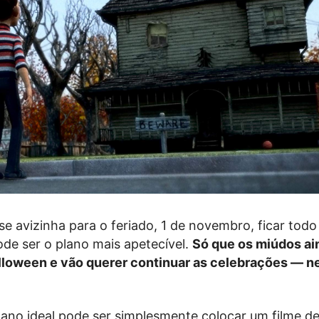
e avizinha para o feriado, 1 de novembro, ficar todo
de ser o plano mais apetecível.
Só que os miúdos ai
alloween e vão querer continuar as celebrações — 
lano ideal pode ser simplesmente colocar um filme de