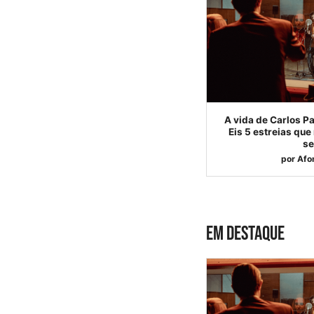
A vida de Carlos P
Eis 5 estreias que
s
por
Afo
EM DESTAQUE