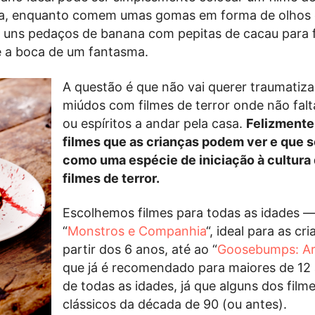
lia, enquanto comem umas gomas em forma de olhos 
, uns pedaços de banana com pepitas de cacau para 
e a boca de um fantasma.
A questão é que não vai querer traumatiza
miúdos com filmes de terror onde não fal
ou espíritos a andar pela casa.
Felizmente
filmes que as crianças podem ver e que 
como uma espécie de iniciação à cultura
filmes de terror.
Escolhemos filmes para todas as idades 
“
Monstros e Companhia
“, ideal para as cr
partir dos 6 anos, até ao “
Goosebumps: Ar
que já é recomendado para maiores de 12
de todas as idades, já que alguns dos film
clássicos da década de 90 (ou antes).