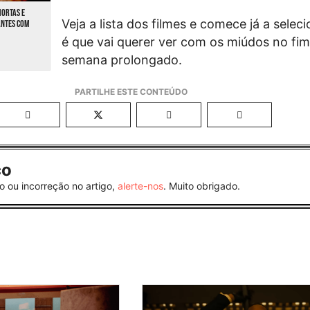
MORTAS E
Veja a lista dos filmes e comece já a seleci
ANTES COM
é que vai querer ver com os miúdos no fim
semana prolongado.
co
o ou incorreção no artigo,
alerte-nos
. Muito obrigado.