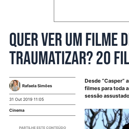
Quer ver um filme 
traumatizar? 20 fil
Desde “Casper” at
Rafaela Simões
filmes para toda a
sessão assustado
31 Out 2019 11:05
Cinema