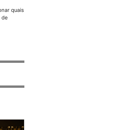
onar quais
 de