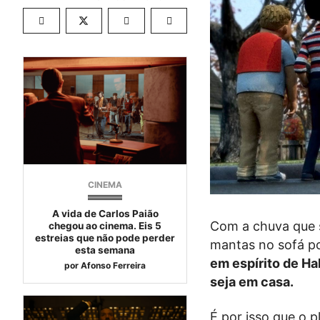
CINEMA
A vida de Carlos Paião
Com a chuva que s
chegou ao cinema. Eis 5
estreias que não pode perder
mantas no sofá po
esta semana
em espírito de H
por
Afonso Ferreira
seja em casa.
É por isso que o p