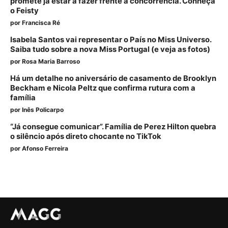
promete já estar a fazer frente à concorrência. Conheça
o Feisty
por
Francisca Ré
Isabela Santos vai representar o País no Miss Universo.
Saiba tudo sobre a nova Miss Portugal (e veja as fotos)
por
Rosa Maria Barroso
Há um detalhe no aniversário de casamento de Brooklyn
Beckham e Nicola Peltz que confirma rutura com a
família
por
Inês Policarpo
“Já consegue comunicar”. Família de Perez Hilton quebra
o silêncio após direto chocante no TikTok
por
Afonso Ferreira