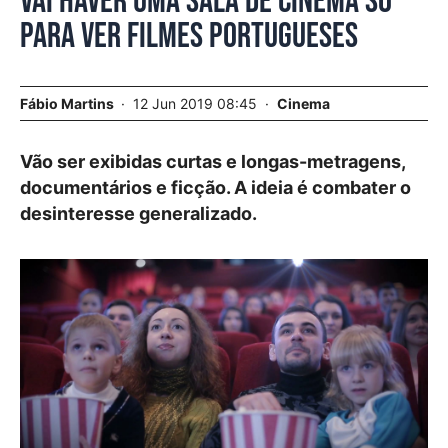
Vai haver uma sala de cinema só
para ver filmes portugueses
Fábio Martins
12 Jun 2019 08:45
Cinema
Vão ser exibidas curtas e longas-metragens,
documentários e ficção. A ideia é combater o
desinteresse generalizado.