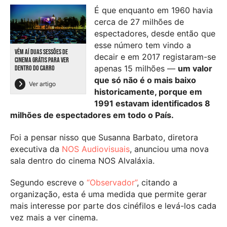
É que enquanto em 1960 havia
cerca de 27 milhões de
espectadores, desde então que
esse número tem vindo a
VÊM AÍ DUAS SESSÕES DE
decair e em 2017 registaram-se
CINEMA GRÁTIS PARA VER
apenas 15 milhões —
um valor
DENTRO DO CARRO
que só não é o mais baixo
Ver artigo
historicamente, porque em
1991 estavam identificados 8
milhões de espectadores em todo o País.
Foi a pensar nisso que Susanna Barbato, diretora
executiva da
NOS Audiovisuais
, anunciou uma nova
sala dentro do cinema NOS Alvaláxia.
Segundo escreve o
“Observador”
, citando a
organização, esta é uma medida que permite gerar
mais interesse por parte dos cinéfilos e levá-los cada
vez mais a ver cinema.