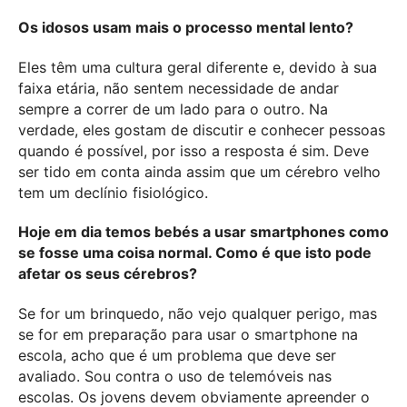
Os idosos usam mais o processo mental lento?
Eles têm uma cultura geral diferente e, devido à sua
faixa etária, não sentem necessidade de andar
sempre a correr de um lado para o outro. Na
verdade, eles gostam de discutir e conhecer pessoas
quando é possível, por isso a resposta é sim. Deve
ser tido em conta ainda assim que um cérebro velho
tem um declínio fisiológico.
Hoje em dia temos bebés a usar smartphones como
se fosse uma coisa normal. Como é que isto pode
afetar os seus cérebros?
Se for um brinquedo, não vejo qualquer perigo, mas
se for em preparação para usar o smartphone na
escola, acho que é um problema que deve ser
avaliado. Sou contra o uso de telemóveis nas
escolas. Os jovens devem obviamente apreender o