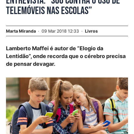
Entrevista. “Sou contra o uso de
telemóveis nas escolas”
Marta Miranda
09 Mar 2018 12:33
Livros
Lamberto Maffei é autor de “Elogio da
Lentidão”, onde recorda que o cérebro precisa
de pensar devagar.