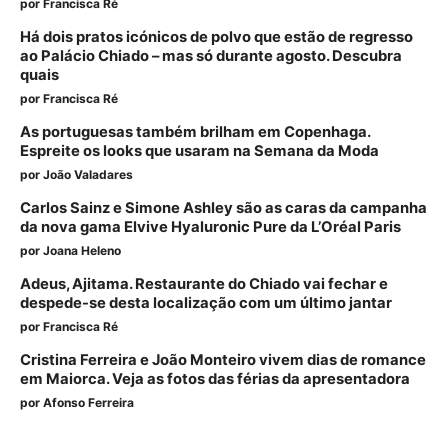
por
Francisca Ré
Há dois pratos icónicos de polvo que estão de regresso
ao Palácio Chiado – mas só durante agosto. Descubra
quais
por
Francisca Ré
As portuguesas também brilham em Copenhaga.
Espreite os looks que usaram na Semana da Moda
por
João Valadares
Carlos Sainz e Simone Ashley são as caras da campanha
da nova gama Elvive Hyaluronic Pure da L’Oréal Paris
por
Joana Heleno
Adeus, Ajitama. Restaurante do Chiado vai fechar e
despede-se desta localização com um último jantar
por
Francisca Ré
Cristina Ferreira e João Monteiro vivem dias de romance
em Maiorca. Veja as fotos das férias da apresentadora
por
Afonso Ferreira