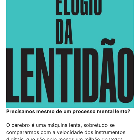
Precisamos mesmo de um processo mental lento?
O cérebro é uma máquina lenta, sobretudo se
compararmos com a velocidade dos instrumentos
digitais, que são pelo menos um milhão de vezes