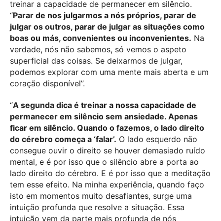
treinar a capacidade de permanecer em silêncio.
“
Parar de nos julgarmos a nós próprios, parar de
julgar os outros, parar de julgar as situações como
boas ou más, convenientes ou inconvenientes.
Na
verdade, nós não sabemos, só vemos o aspeto
superficial das coisas. Se deixarmos de julgar,
podemos explorar com uma mente mais aberta e um
coração disponível”.
“
A segunda dica é treinar a nossa capacidade de
permanecer em silêncio sem ansiedade. Apenas
ficar em silêncio. Quando o fazemos, o lado direito
do cérebro começa a ‘falar’.
O lado esquerdo não
consegue ouvir o direito se houver demasiado ruído
mental, e é por isso que o silêncio abre a porta ao
lado direito do cérebro. E é por isso que a meditação
tem esse efeito.
Na minha experiência, quando faço
isto em momentos muito desafiantes, surge uma
intuição profunda que resolve a situação. Essa
intuição vem da parte mais profunda de nós