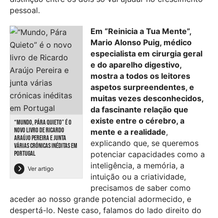
pessoal.
Em “Reinicia a Tua Mente”,
Mario Alonso Puig, médico
especialista em cirurgia geral
e do aparelho digestivo,
mostra a todos os leitores
aspetos surpreendentes, e
muitas vezes desconhecidos,
da fascinante relação que
existe entre o cérebro, a
“MUNDO, PÁRA QUIETO” É O
NOVO LIVRO DE RICARDO
mente e a realidade
,
ARAÚJO PEREIRA E JUNTA
explicando que, se queremos
VÁRIAS CRÓNICAS INÉDITAS EM
PORTUGAL
potenciar capacidades como a
inteligência, a memória, a
Ver artigo
intuição ou a criatividade,
precisamos de saber como
aceder ao nosso grande potencial adormecido, e
despertá-lo. Neste caso, falamos do lado direito do