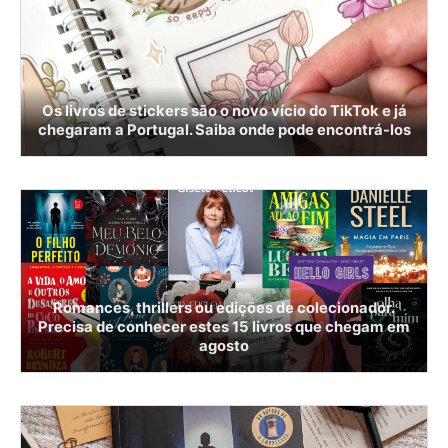
Os livros de stickers são o novo vício do TikTok e já
chegaram a Portugal. Saiba onde pode encontrá-los
Romances, thrillers ou edições de colecionador.
Precisa de conhecer estes 15 livros que chegam em
agosto