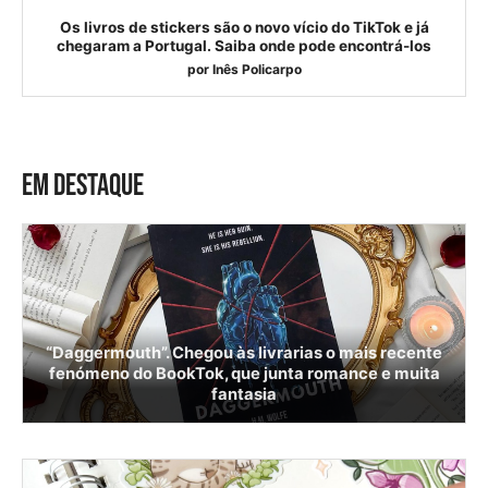
Os livros de stickers são o novo vício do TikTok e já
chegaram a Portugal. Saiba onde pode encontrá-los
por
Inês Policarpo
EM DESTAQUE
“Daggermouth”. Chegou às livrarias o mais recente
fenómeno do BookTok, que junta romance e muita
fantasia