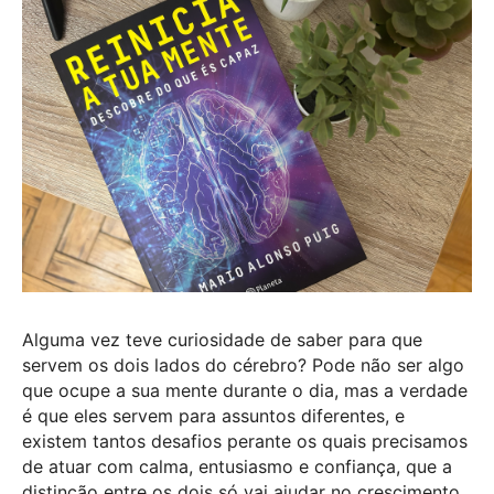
Alguma vez teve curiosidade de saber para que
servem os dois lados do cérebro? Pode não ser algo
que ocupe a sua mente durante o dia, mas a verdade
é que eles servem para assuntos diferentes, e
existem tantos desafios perante os quais precisamos
de atuar com calma, entusiasmo e confiança, que a
distinção entre os dois só vai ajudar no crescimento