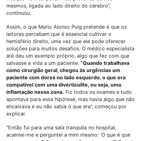
mesmos, ligada ao lado direito do cérebro”,
continuou.
Assim, o que Mario Alonso Puig pretende é que os
leitores percebam que é essencial cultivar o
hemisfério direito,
uma vez que ele pode oferecer
soluções para muitos desafios. O médico especialista
até deu um exemplo próprio, algo que fez com que
salvasse a vida a um paciente.
“
Quando trabalhava
como cirurgião geral, chegou às urgências um
paciente com dores no lado esquerdo, o que era
compatível com uma diverticulite, ou seja, uma
inflamação nessa zona.
Fiz todos os exames e tudo
apontava para essa hipótese, mas havia algo que não
encaixava e eu não sabia o que era”, começou por
explicar.
“Então fui para uma sala tranquila no hospital,
acalmei-me e perguntei a mim mesmo: ‘O que é que