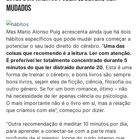
mudados
Mas
Mario Alonso Puig acrescenta ainda que há dois
hábitos específicos que pode mudar para começar a
potenciar o seu lado direito do cérebro. “
Uma das
coisas que recomendo é a leitura. Ler com atenção.
É preferível ler totalmente concentrado durante 5
minutos do que ler distraído durante 20.
Esta é uma
forma de treinar o cérebro, e
bons livros são sempre
bons livros, sejam eles de ficção, ciência, filosofia ou
outro género. Se for um bom romance, ótimo – não
há necessidade de ler apenas ciência ou psicologia.
O mais importante não é o livro em si, mas a relação
que criamos com ele”, começou por dizer.
“Outra recomendação é meditar 10 minutos por dia,
para aprender a conectar-se com a parte mais
profunda de si mesmo, longe do ruído interno que