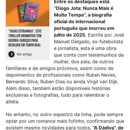
Entre os destaques está
“Diogo Jota: Nunca Mais é
Muito Tempo”, a biografia
oficial do internacional
português que morreu em
“CASAS ESTRANHAS”. ESTE
julho de 2025.
Escrita por José
THRILLER ENIGMÁTICO TEM
QUEBRA-CABEÇAS PARA
Manuel Delgado, ex-futebolista
RESOLVER EM TEMPO REAL
e jornalista, esta é uma obra
Ver artigo
que conta com testemunhos da
mulher, dos pais, de outros
familiares e de amigos próximos, assim como de
depoimentos de profissionais como Ruben Neves,
Bernardo Silva, Ruben Dias ou ainda Virgil van Dijk.
Além disso, também estão disponíveis histórias
exclusivas e fotografias, tudo para relembrar o
atleta.
No entanto, no outro espectro da linha, pode sempre
optar por um romance mais fofinho, confirmando que
existem mesmo novidades para todos.
“A Dádiva”, de