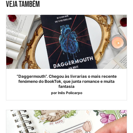
VEJA TAMBÉM
“Daggermouth”. Chegou às livrarias o mais recente
fenómeno do BookTok, que junta romance e muita
fantasia
por
Inês Policarpo