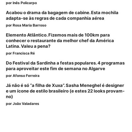
por
Inês Policarpo
Acabou o drama da bagagem de cabine. Esta mochila
adapta-se às regras de cada companhia aérea
por
Rosa Maria Barroso
Elemento Atlântico. Fizemos mais de 100km para
conhecer o restaurante da melhor chef da América
Latina. Valeu a pena?
por
Francisca Ré
Do Festival da Sardinha a festas populares. 4 programas
para aproveitar este fim de semana no Algarve
por
Afonso Ferreira
Já não é só “a filha de Xuxa”. Sasha Meneghel é designer
e um ícone de estilo brasileiro (e estes 22 looks provam-
no)
por
João Valadares