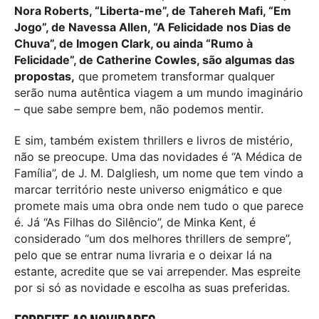
Nora Roberts, “Liberta-me”, de Tahereh Mafi, “Em
Jogo”, de Navessa Allen, “A Felicidade nos Dias de
Chuva”, de Imogen Clark, ou ainda “Rumo à
Felicidade”, de Catherine Cowles, são algumas das
propostas,
que prometem transformar qualquer
serão numa autêntica viagem a um mundo imaginário
– que sabe sempre bem, não podemos mentir.
E sim, também existem thrillers e livros de mistério,
não se preocupe. Uma das novidades é “A Médica de
Família”, de J. M. Dalgliesh, um nome que tem vindo a
marcar território neste universo enigmático e que
promete mais uma obra onde nem tudo o que parece
é. Já “As Filhas do Silêncio”, de Minka Kent, é
considerado “um dos melhores thrillers de sempre”,
pelo que se entrar numa livraria e o deixar lá na
estante, acredite que se vai arrepender. Mas espreite
por si só as novidade e escolha as suas preferidas.