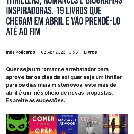
Thrillers, romances e biografias
inspiradoras. 19 livros que
chegam em abril e vão prendê-lo
até ao fim
Inês Policarpo
02 Abr 2026 10:53
Livros
Quer seja um romance arrebatador para
aproveitar os dias de sol quer seja um thriller
para os dias mais misteriosos, este mês de
abril é um mês cheio de novas propostas.
Espreite as sugestões.