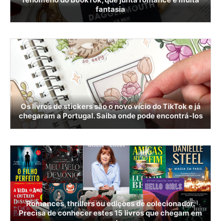
fantasia
Os livros de stickers são o novo vício do TikTok e já
chegaram a Portugal. Saiba onde pode encontrá-los
Romances, thrillers ou edições de colecionador.
Precisa de conhecer estes 15 livros que chegam em