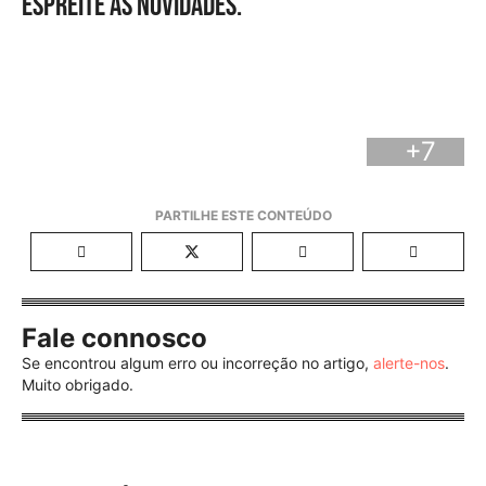
Espreite as novidades.
+7
Fale connosco
Se encontrou algum erro ou incorreção no artigo,
alerte-nos
.
Muito obrigado.