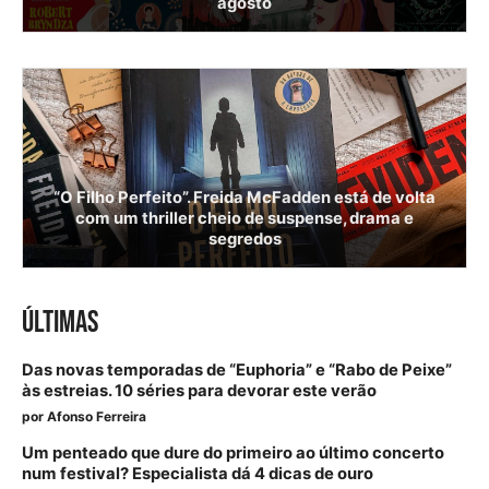
agosto
“O Filho Perfeito”. Freida McFadden está de volta
com um thriller cheio de suspense, drama e
segredos
ÚLTIMAS
Das novas temporadas de “Euphoria” e “Rabo de Peixe”
às estreias. 10 séries para devorar este verão
por
Afonso Ferreira
Um penteado que dure do primeiro ao último concerto
num festival? Especialista dá 4 dicas de ouro