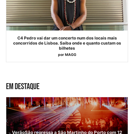
C4 Pedro vai dar um concerto num dos locais mais
concorridos de Lisboa. Saiba onde e quanto custam os
bilhetes
por
MAGG
EM DESTAQUE
VerãoSão regressa a São Martinho do Porto com 12