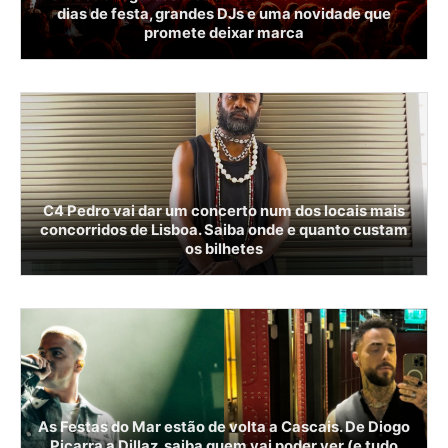
dias de festa, grandes DJs e uma novidade que
promete deixar marca
C4 Pedro vai dar um concerto num dos locais mais
concorridos de Lisboa. Saiba onde e quanto custam
os bilhetes
As Festas do Mar estão de volta a Cascais. De Diogo
Piçarra a Dillaz, saiba quem vai poder ver (e tudo