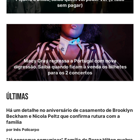
sem pagar)
Macy Gray regressa a Portugal com nova
digressão. Saiba quando ficam à venda os bilhetes
para os 2 concertos
ÚLTIMAS
Há um detalhe no aniversário de casamento de Brooklyn
Beckham e Nicola Peltz que confirma rutura com a
família
por
Inês Policarpo