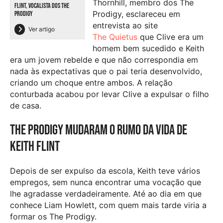
Thornhill, membro dos The
FLINT, VOCALISTA DOS THE
Prodigy, esclareceu em
PRODIGY
entrevista ao site
Ver artigo
The Quietus
que Clive era um
homem bem sucedido e Keith
era um jovem rebelde e que não correspondia em
nada às expectativas que o pai teria desenvolvido,
criando um choque entre ambos. A relação
conturbada acabou por levar Clive a expulsar o filho
de casa.
The prodigy mudaram o rumo da vida de
Keith Flint
Depois de ser expulso da escola, Keith teve vários
empregos, sem nunca encontrar uma vocação que
lhe agradasse verdadeiramente. Até ao dia em que
conhece Liam Howlett, com quem mais tarde viria a
formar os The Prodigy.