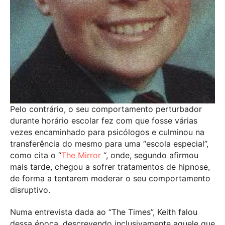
Pelo contrário, o seu comportamento perturbador
durante horário escolar fez com que fosse várias
vezes encaminhado para psicólogos e culminou na
transferência do mesmo para uma “escola especial”,
como cita o “
The Mirror
“, onde, segundo afirmou
mais tarde, chegou a sofrer tratamentos de hipnose,
de forma a tentarem moderar o seu comportamento
disruptivo.
Numa entrevista dada ao “The Times”, Keith falou
dessa época, descrevendo inclusivamente aquele que