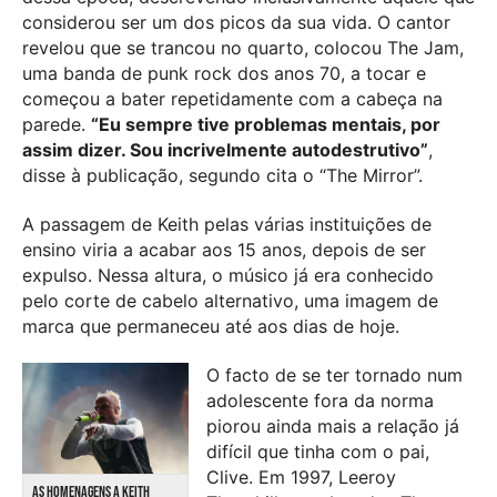
considerou ser um dos picos da sua vida. O cantor
revelou que se trancou no quarto, colocou The Jam,
uma banda de punk rock dos anos 70, a tocar e
começou a bater repetidamente com a cabeça na
parede.
“Eu sempre tive problemas mentais, por
assim dizer. Sou incrivelmente autodestrutivo”
,
disse à publicação, segundo cita o “The Mirror”.
A passagem de Keith pelas várias instituições de
ensino viria a acabar aos 15 anos, depois de ser
expulso. Nessa altura, o músico já era conhecido
pelo corte de cabelo alternativo, uma imagem de
marca que permaneceu até aos dias de hoje.
O facto de se ter tornado num
adolescente fora da norma
piorou ainda mais a relação já
difícil que tinha com o pai,
Clive. Em 1997, Leeroy
AS HOMENAGENS A KEITH