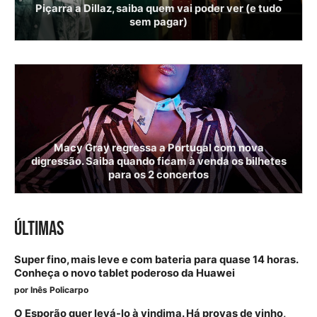
Piçarra a Dillaz, saiba quem vai poder ver (e tudo
sem pagar)
Macy Gray regressa a Portugal com nova
digressão. Saiba quando ficam à venda os bilhetes
para os 2 concertos
ÚLTIMAS
Super fino, mais leve e com bateria para quase 14 horas.
Conheça o novo tablet poderoso da Huawei
por
Inês Policarpo
O Esporão quer levá-lo à vindima. Há provas de vinho,