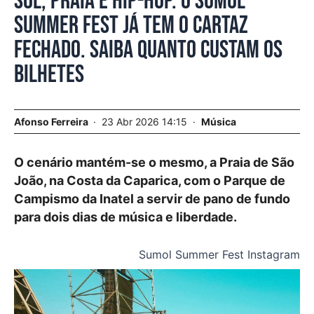
Sol, praia e hip-hop. O Sumol
Summer Fest já tem o cartaz
fechado. Saiba quanto custam os
bilhetes
Afonso Ferreira
23 Abr 2026 14:15
Música
O cenário mantém-se o mesmo, a Praia de São
João, na Costa da Caparica, com o Parque de
Campismo da Inatel a servir de pano de fundo
para dois dias de música e liberdade.
Sumol Summer Fest Instagram