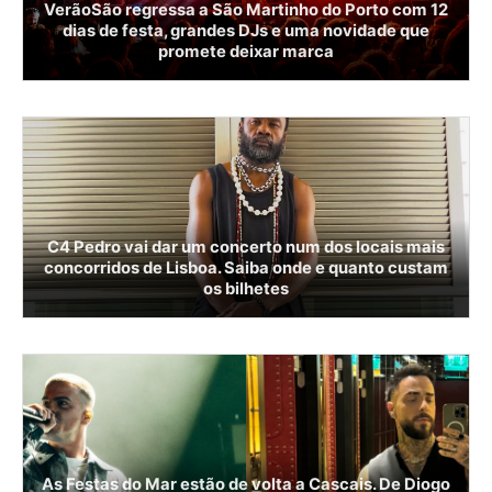
VerãoSão regressa a São Martinho do Porto com 12
dias de festa, grandes DJs e uma novidade que
promete deixar marca
C4 Pedro vai dar um concerto num dos locais mais
concorridos de Lisboa. Saiba onde e quanto custam
os bilhetes
As Festas do Mar estão de volta a Cascais. De Diogo