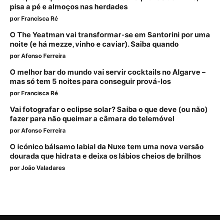
pisa a pé e almoços nas herdades
por
Francisca Ré
O The Yeatman vai transformar-se em Santorini por uma
noite (e há mezze, vinho e caviar). Saiba quando
por
Afonso Ferreira
O melhor bar do mundo vai servir cocktails no Algarve –
mas só tem 5 noites para conseguir prová-los
por
Francisca Ré
Vai fotografar o eclipse solar? Saiba o que deve (ou não)
fazer para não queimar a câmara do telemóvel
por
Afonso Ferreira
O icónico bálsamo labial da Nuxe tem uma nova versão
dourada que hidrata e deixa os lábios cheios de brilhos
por
João Valadares