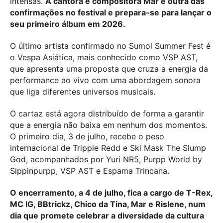
intensas.
A cantora e compositora Mar é outra das
confirmações no festival e prepara-se para lançar o
seu primeiro álbum em 2026.
O último artista confirmado no Sumol Summer Fest é
o Vespa Asiática, mais conhecido como VSP AST,
que apresenta uma proposta que cruza a energia da
performance ao vivo com uma abordagem sonora
que liga diferentes universos musicais.
O cartaz está agora distribuído de forma a garantir
que a energia não baixa em nenhum dos momentos.
O primeiro dia, 3 de julho, recebe o peso
internacional de Trippie Redd e Ski Mask The Slump
God, acompanhados por Yuri NR5, Purpp World by
Sippinpurpp, VSP AST e Espama Trincana.
O encerramento, a 4 de julho, fica a cargo de T-Rex,
MC IG, BBtrickz, Chico da Tina, Mar e Rislene, num
dia que promete celebrar a diversidade da cultura