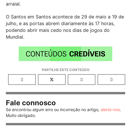
arraial.
O Santos em Santos acontece de 29 de maio a 19 de
julho, e as portas abrem diariamente às 17 horas,
podendo abrir mais cedo nos dias de jogos do
Mundial.
Fale connosco
Se encontrou algum erro ou incorreção no artigo,
alerte-nos
.
Muito obrigado.