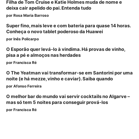
Filha de Tom Cruise e Katie Holmes muda de nome e
deixa cair apelido do pai. Entenda tudo
por
Rosa Maria Barroso
Super fino, mais leve e com bateria para quase 14 horas.
Conheça o novo tablet poderoso da Huawei
por
Inês Policarpo
O Esporão quer levá-lo à vindima. Há provas de vinho,
pisa a pé e almoços nas herdades
por
Francisca Ré
O The Yeatman vai transformar-se em Santorini por uma
noite (e há mezze, vinho e caviar). Saiba quando
por
Afonso Ferreira
O melhor bar do mundo vai servir cocktails no Algarve –
mas só tem 5 noites para conseguir prová-los
por
Francisca Ré