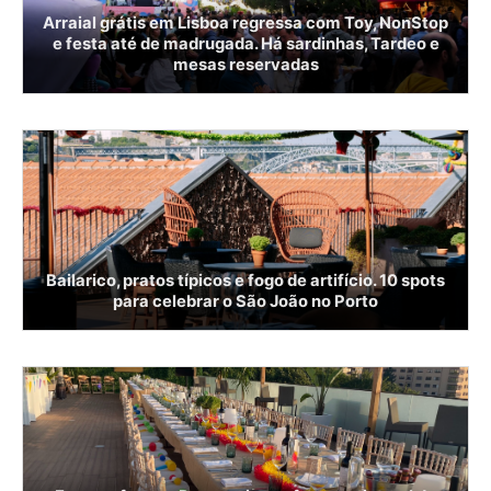
Arraial grátis em Lisboa regressa com Toy, NonStop
e festa até de madrugada. Há sardinhas, Tardeo e
mesas reservadas
Bailarico, pratos típicos e fogo de artifício. 10 spots
para celebrar o São João no Porto