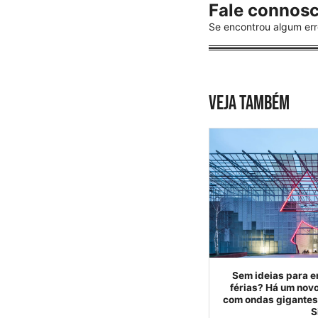
Fale connos
Se encontrou algum err
VEJA TAMBÉM
Sem ideias para e
férias? Há um nov
com ondas gigantes 
S