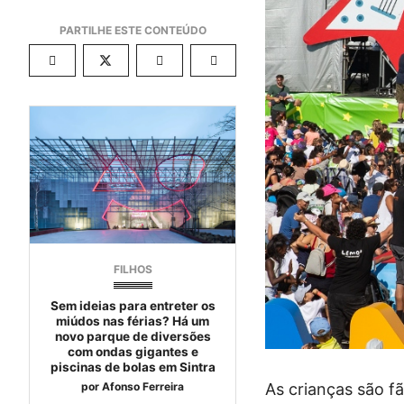
FILHOS
Sem ideias para entreter os
miúdos nas férias? Há um
novo parque de diversões
com ondas gigantes e
piscinas de bolas em Sintra
As crianças são f
por
Afonso Ferreira