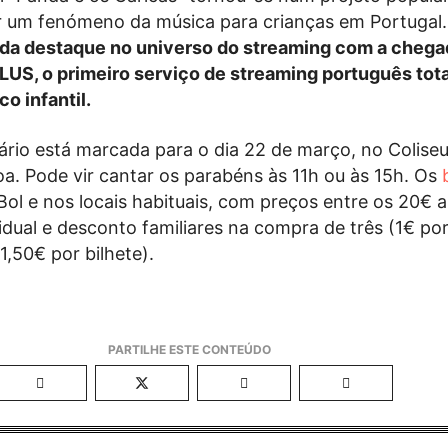
er um fenómeno da música para crianças em Portugal
da destaque no universo do streaming com a chega
LUS, o primeiro serviço de streaming português to
o infantil.
sário está marcada para o dia 22 de março, no Colise
oa. Pode vir cantar os parabéns às 11h ou às 15h. Os
Bol e nos locais habituais, com preços entre os 20€ 
dual e desconto familiares na compra de três (1€ por
(1,50€ por bilhete).