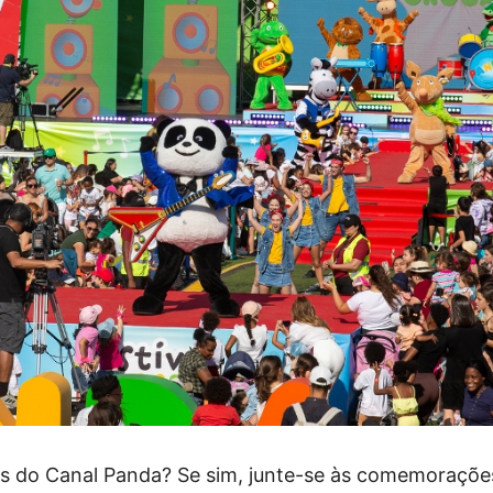
ãs do Canal Panda? Se sim, junte-se às comemoraçõe