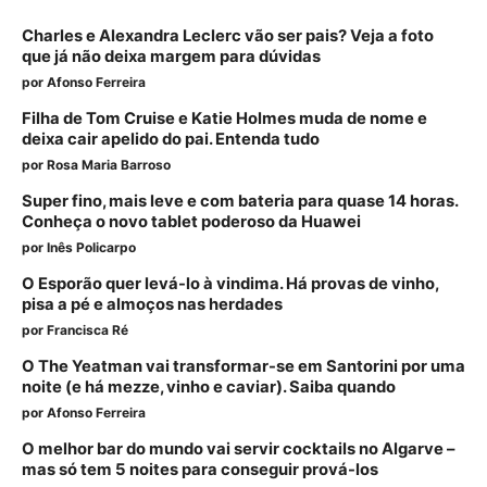
Charles e Alexandra Leclerc vão ser pais? Veja a foto
que já não deixa margem para dúvidas
por
Afonso Ferreira
Filha de Tom Cruise e Katie Holmes muda de nome e
deixa cair apelido do pai. Entenda tudo
por
Rosa Maria Barroso
Super fino, mais leve e com bateria para quase 14 horas.
Conheça o novo tablet poderoso da Huawei
por
Inês Policarpo
O Esporão quer levá-lo à vindima. Há provas de vinho,
pisa a pé e almoços nas herdades
por
Francisca Ré
O The Yeatman vai transformar-se em Santorini por uma
noite (e há mezze, vinho e caviar). Saiba quando
por
Afonso Ferreira
O melhor bar do mundo vai servir cocktails no Algarve –
mas só tem 5 noites para conseguir prová-los