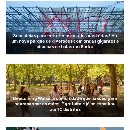
Sem ideias para entreter os miúdos nas férias? Há
um novo parque de diversões com ondas gigantes e
piscinas de bolas em Sintra
Beecoming Walks, a comunidade que nasceu para
acompanhar as mães. É gratuita e já se espalhou
por 10 distritos