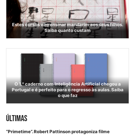
Estes cursos vão ensinar mandarim aos seus filhos.
Saiba quanto custam
O 1.º caderno com Inteligência Artificial chegou a
Portugal e é perfeito para o regresso às aulas. Saiba
o que faz
ÚLTIMAS
“Primetime”. Robert Pattinson protagoniza filme