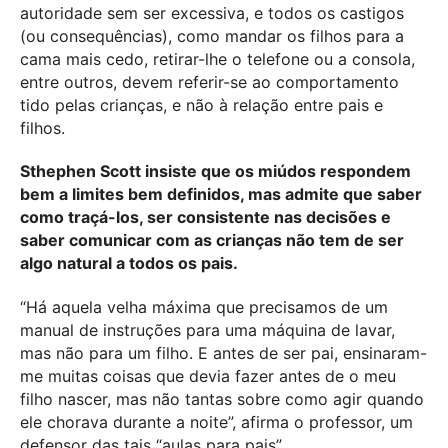
autoridade sem ser excessiva, e todos os castigos
(ou consequências), como mandar os filhos para a
cama mais cedo, retirar-lhe o telefone ou a consola,
entre outros, devem referir-se ao comportamento
tido pelas crianças, e não à relação entre pais e
filhos.
Sthephen Scott insiste que os miúdos respondem
bem a limites bem definidos, mas admite que saber
como traçá-los, ser consistente nas decisões e
saber comunicar com as crianças não tem de ser
algo natural a todos os pais.
“Há aquela velha máxima que precisamos de um
manual de instruções para uma máquina de lavar,
mas não para um filho. E antes de ser pai, ensinaram-
me muitas coisas que devia fazer antes de o meu
filho nascer, mas não tantas sobre como agir quando
ele chorava durante a noite”, afirma o professor, um
defensor das tais “aulas para pais”.