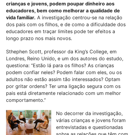
crianças e jovens, podem poupar dinheiro aos
educadores, bem como melhorar a qualidade de
vida familiar.
A investigação centrou-se na relação
dos pais com os filhos, e de como a dificuldade dos
educadores em traçar limites pode ter efeitos a
longo prazo nos mais novos.
Sthephen Scott, professor da King’s College, em
Londres, Reino Unido, e um dos autores do estudo,
questiona: “Estão lá para os filhos? As crianças
podem confiar neles? Podem falar com eles, ou os
adultos não estão assim tão interessados? Optam
por gritar ordens? Ter uma ligação segura com os
pais está diretamente relacionado com um melhor
comportamento.”
No decorrer da investigação,
várias crianças e jovens foram
entrevistadas e questionadas
sobre as relações que têm com