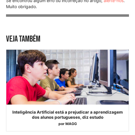
Se encontrou algum erro ou incorreção no artigo,
alerte-nos
.
Muito obrigado.
VEJA TAMBÉM
Inteligência Artificial está a prejudicar a aprendizagem
dos alunos portugueses, diz estudo
por
MAGG