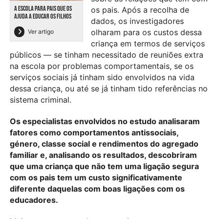
A ESCOLA PARA PAIS QUE OS
os pais. Após a recolha de
AJUDA A EDUCAR OS FILHOS
dados, os investigadores
olharam para os custos dessa
Ver artigo
criança em termos de serviços
públicos — se tinham necessitado de reuniões extra
na escola por problemas comportamentais, se os
serviços sociais já tinham sido envolvidos na vida
dessa criança, ou até se já tinham tido referências no
sistema criminal.
Os especialistas envolvidos no estudo analisaram
fatores como comportamentos antissociais,
género, classe social e rendimentos do agregado
familiar e, analisando os resultados, descobriram
que uma criança que não tem uma ligação segura
com os pais tem um custo significativamente
diferente daquelas com boas ligações com os
educadores.