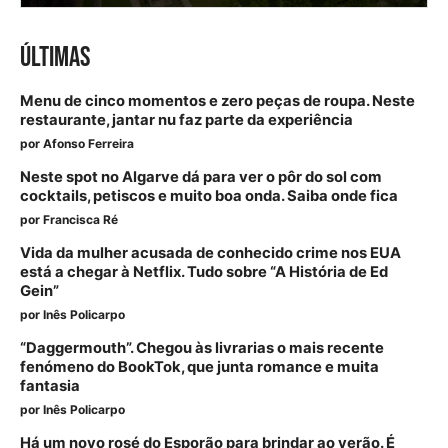
ÚLTIMAS
Menu de cinco momentos e zero peças de roupa. Neste
restaurante, jantar nu faz parte da experiência
por
Afonso Ferreira
Neste spot no Algarve dá para ver o pôr do sol com
cocktails, petiscos e muito boa onda. Saiba onde fica
por
Francisca Ré
Vida da mulher acusada de conhecido crime nos EUA
está a chegar à Netflix. Tudo sobre “A História de Ed
Gein”
por
Inês Policarpo
“Daggermouth”. Chegou às livrarias o mais recente
fenómeno do BookTok, que junta romance e muita
fantasia
por
Inês Policarpo
Há um novo rosé do Esporão para brindar ao verão. É