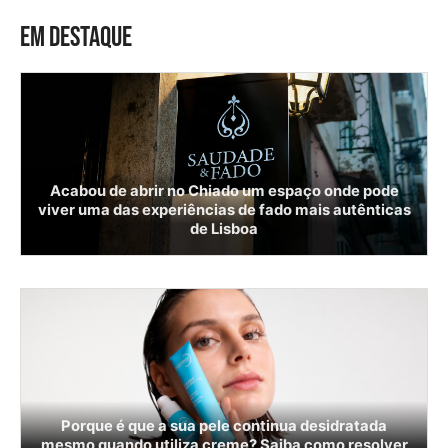
EM DESTAQUE
Acabou de abrir no Chiado um espaço onde pode
viver uma das experiências de fado mais autênticas
de Lisboa
Porque é que a sua pele continua desidratada
mesmo quando utiliza creme? Saiba como resolver