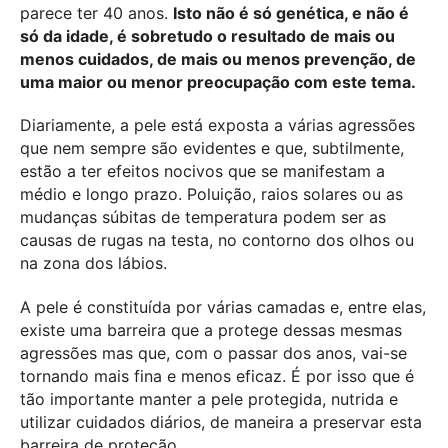
parece ter 40 anos.
Isto não é só genética, e não é
só da idade, é sobretudo o resultado de mais ou
menos cuidados, de mais ou menos prevenção, de
uma maior ou menor preocupação com este tema.
Diariamente, a pele está exposta a várias agressões
que nem sempre são evidentes e que, subtilmente,
estão a ter efeitos nocivos que se manifestam a
médio e longo prazo. Poluição, raios solares ou as
mudanças súbitas de temperatura podem ser as
causas de rugas na testa, no contorno dos olhos ou
na zona dos lábios.
A pele é constituída por várias camadas e, entre elas,
existe uma barreira que a protege dessas mesmas
agressões mas que, com o passar dos anos, vai-se
tornando mais fina e menos eficaz. É por isso que é
tão importante manter a pele protegida, nutrida e
utilizar cuidados diários, de maneira a preservar esta
barreira de proteção.