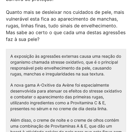
Quanto mais se desleixar nos cuidados de pele, mais
vulnerável esta fica ao aparecimento de manchas,
rugas, linhas finas, tudo sinais de envelhecimento.
Mas sabe ao certo o que cada uma destas agressões
faz à sua pele?
A exposição às agressões externas causa uma reação do
organismo chamada stresse oxidativo, que é o principal
responsável pelo envelhecimento da pele, causando
rugas, manchas e irregularidades na sua textura.
A nova gama A-Oxitive da Avène foi especialmente
desenvolvida para atenuar os efeitos do stresse oxidativo
e combater o aparecimento das primeiras rugas,
utilizando ingredientes como a Provitamina C & E,
presentes no sérum e no creme de dia desta linha.
Além disso, o creme de noite e o creme de olhos contém
uma combinação de Provitaminas A & E, que dão um
boost à atividade celular da pele para que esta fique com