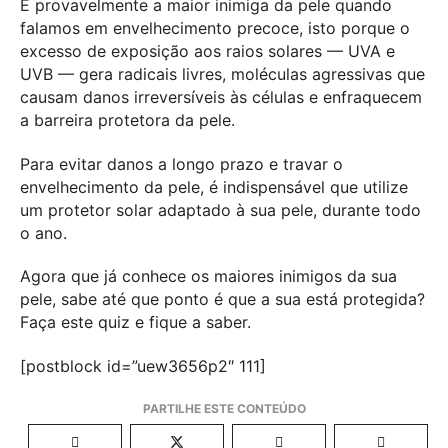
É provavelmente a maior inimiga da pele quando
falamos em envelhecimento precoce, isto porque o
excesso de exposição aos raios solares — UVA e
UVB — gera radicais livres, moléculas agressivas que
causam danos irreversíveis às células e enfraquecem
a barreira protetora da pele.
Para evitar danos a longo prazo e travar o
envelhecimento da pele, é indispensável que utilize
um protetor solar adaptado à sua pele, durante todo
o ano.
Agora que já conhece os maiores inimigos da sua
pele, sabe até que ponto é que a sua está protegida?
Faça este quiz e fique a saber.
[postblock id=”uew3656p2″ 111]