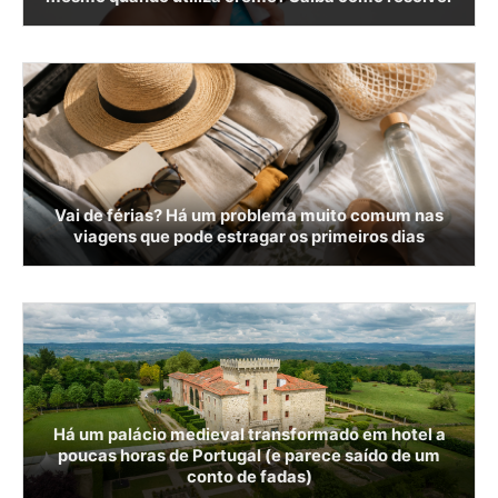
Vai de férias? Há um problema muito comum nas
viagens que pode estragar os primeiros dias
Há um palácio medieval transformado em hotel a
poucas horas de Portugal (e parece saído de um
conto de fadas)