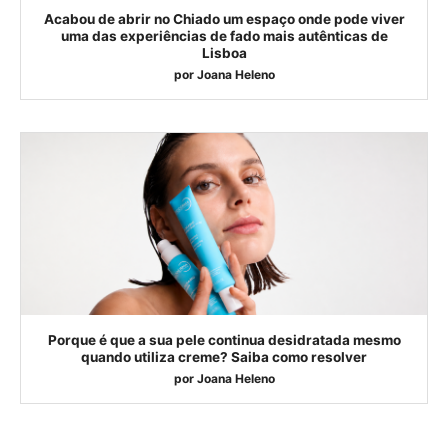
Acabou de abrir no Chiado um espaço onde pode viver
uma das experiências de fado mais autênticas de
Lisboa
por
Joana Heleno
Porque é que a sua pele continua desidratada mesmo
quando utiliza creme? Saiba como resolver
por
Joana Heleno