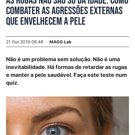
As rugas não são só da idade. Como
combater as agressões externas
que envelhecem a pele
21 Out 2019 08:46
MAGG Lab
Não é um problema sem solução. Não é uma
inevitabilidade. Há formas de retardar as rugas
e manter a pele saudável. Faça este teste num
quiz.