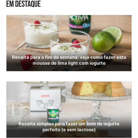
EM DESTAQUE
Receita para o fim de semana: veja como fazer esta
mousse de lima light com iogurte
Receita simples para fazer um bolo de iogurte
perfeito (e sem lactose)