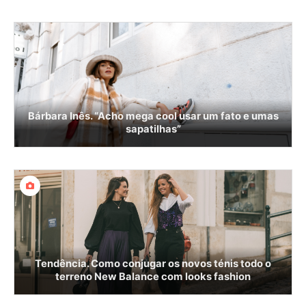
Bárbara Inês. “Acho mega cool usar um fato e umas
sapatilhas”
Tendência. Como conjugar os novos ténis todo o
terreno New Balance com looks fashion