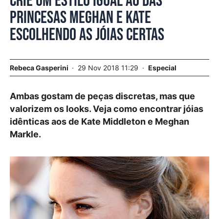
Crie um estilo igual ao das
princesas Meghan e Kate
escolhendo as jóias certas
Rebeca Gasperini
29 Nov 2018 11:29
Especial
Ambas gostam de peças discretas, mas que
valorizem os looks. Veja como encontrar jóias
idênticas aos de Kate Middleton e Meghan
Markle.