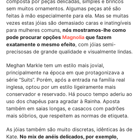
composta por peças delicadas, simples e brincos
sem muitos ornamentos. Algumas peças até são
feitas à mão especialmente para ela. Mas se muitas
vezes estas jóias são demasiado caras e inatingíveis
para mulheres comuns,
nós mostramos-lhe como
pode procurar opções
Magnolia
que fazem
exatamente o mesmo efeito
, com jóias semi-
precisosas de grande qualidade e visualmente lindas.
Meghan Markle tem um estilo mais jovial,
principalmente na época em que protagonizava a
série “Suits”. Porém, após a entrada na família real
inglesa, optou por um estilo ligeiramente mais
conservador e reservado. Há pouco tempo aderiu ao
uso dos chapéus para agradar à Rainha. Aposta
também em saias longas, e casacos com padrões
mais sóbrios, que respeitem as normas de etiqueta.
As jóias também são muito discretas, idênticas às de
Kate.
No mix de anéis delicados, por exemplo,