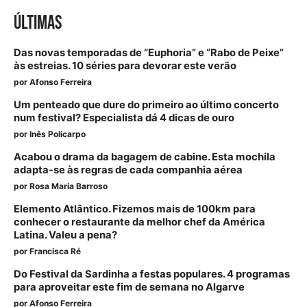
ÚLTIMAS
Das novas temporadas de “Euphoria” e “Rabo de Peixe”
às estreias. 10 séries para devorar este verão
por
Afonso Ferreira
Um penteado que dure do primeiro ao último concerto
num festival? Especialista dá 4 dicas de ouro
por
Inês Policarpo
Acabou o drama da bagagem de cabine. Esta mochila
adapta-se às regras de cada companhia aérea
por
Rosa Maria Barroso
Elemento Atlântico. Fizemos mais de 100km para
conhecer o restaurante da melhor chef da América
Latina. Valeu a pena?
por
Francisca Ré
Do Festival da Sardinha a festas populares. 4 programas
para aproveitar este fim de semana no Algarve
por
Afonso Ferreira