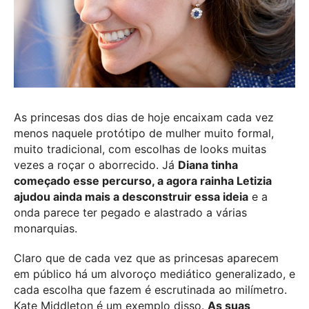
As princesas dos dias de hoje encaixam cada vez
menos naquele protótipo de mulher muito formal,
muito tradicional, com escolhas de looks muitas
vezes a roçar o aborrecido. Já
Diana tinha
começado esse percurso, a agora rainha Letizia
ajudou ainda mais a desconstruir essa ideia
e a
onda parece ter pegado e alastrado a várias
monarquias.
Claro que de cada vez que as princesas aparecem
em público há um alvoroço mediático generalizado, e
cada escolha que fazem é escrutinada ao milímetro.
Kate Middleton é um exemplo disso.
As suas