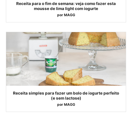
Receita para o fim de semana: veja como fazer esta
mousse de lima light com iogurte
por
MAGG
Receita simples para fazer um bolo de iogurte perfeito
(e sem lactose)
por
MAGG