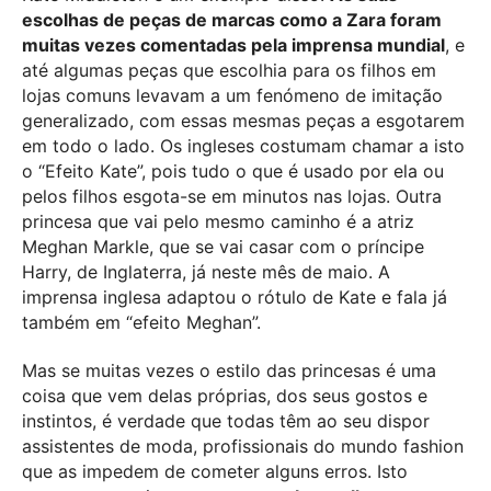
escolhas de peças de marcas como a Zara foram
muitas vezes comentadas pela imprensa mundial
, e
até algumas peças que escolhia para os filhos em
lojas comuns levavam a um fenómeno de imitação
generalizado, com essas mesmas peças a esgotarem
em todo o lado. Os ingleses costumam chamar a isto
o “Efeito Kate”, pois tudo o que é usado por ela ou
pelos filhos esgota-se em minutos nas lojas. Outra
princesa que vai pelo mesmo caminho é a atriz
Meghan Markle, que se vai casar com o príncipe
Harry, de Inglaterra, já neste mês de maio. A
imprensa inglesa adaptou o rótulo de Kate e fala já
também em “efeito Meghan”.
Mas se muitas vezes o estilo das princesas é uma
coisa que vem delas próprias, dos seus gostos e
instintos, é verdade que todas têm ao seu dispor
assistentes de moda, profissionais do mundo fashion
que as impedem de cometer alguns erros. Isto