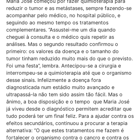
Maria José começou por fazer quimioterapia para
reduzir o tumor e as metástases, sempre fazendo-se
acompanhar pelo médico, no hospital público, e
seguindo ao mesmo tempo os tratamentos
complementares. “Assustei-me um dia quando
cheguei à consulta e o médico quis repetir as
análises. Mas o segundo resultado confirmou o
primeiro: os valores da doença e o tamanho do
tumor tinham reduzido muito mais do que o previsto.
Foi uma festa”, lembra. Antecipou-se a cirurgia e
interrompeu-se a quimioterapia até que o organismo
desse sinais. Infelizmente a doença fora
diagnosticada num estádio muito avançado e
ultrapassá-la não tem sido assim tão fácil. Mas o
ânimo, a boa disposição e o tempo que Maria José
já viveu desde o diagnóstico permitem acreditar que
tudo poderá ter um final feliz. Para a ajudar contra os
efeitos secundários, continuou a procurar a terapia
alternativa: “O que estes tratamentos me fazem é
fortalecer o organismo contra o cancro e contra os