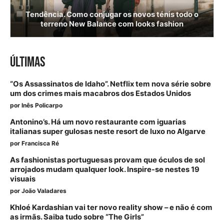
Tendência. Como conjugar os novos ténis todo o
terreno New Balance com looks fashion
ÚLTIMAS
“Os Assassinatos de Idaho”. Netflix tem nova série sobre
um dos crimes mais macabros dos Estados Unidos
por
Inês Policarpo
Antonino’s. Há um novo restaurante com iguarias
italianas super gulosas neste resort de luxo no Algarve
por
Francisca Ré
As fashionistas portuguesas provam que óculos de sol
arrojados mudam qualquer look. Inspire-se nestes 19
visuais
por
João Valadares
Khloé Kardashian vai ter novo reality show – e não é com
as irmãs. Saiba tudo sobre “The Girls”