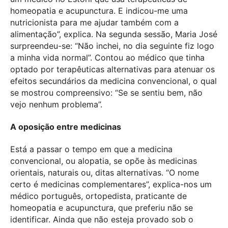
homeopatia e acupunctura. E indicou-me uma
nutricionista para me ajudar também com a
alimentação”, explica. Na segunda sessão, Maria José
surpreendeu-se: “Não inchei, no dia seguinte fiz logo
a minha vida normal”. Contou ao médico que tinha
optado por terapêuticas alternativas para atenuar os
efeitos secundários da medicina convencional, o qual
se mostrou compreensivo: “Se se sentiu bem, não
vejo nenhum problema”.
A oposição entre medicinas
Está a passar o tempo em que a medicina
convencional, ou alopatia, se opõe às medicinas
orientais, naturais ou, ditas alternativas. “O nome
certo é medicinas complementares”, explica-nos um
médico português, ortopedista, praticante de
homeopatia e acupunctura, que preferiu não se
identificar. Ainda que não esteja provado sob o