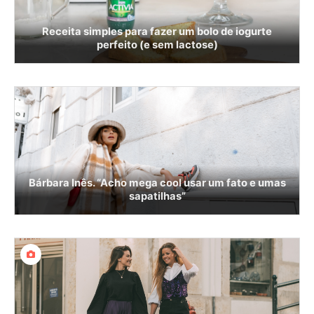
Receita simples para fazer um bolo de iogurte
perfeito (e sem lactose)
Bárbara Inês. “Acho mega cool usar um fato e umas
sapatilhas”