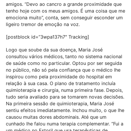
amigos. “Devo ao cancro a grande proximidade que
tenho hoje com os meus amigos. É uma coisa que me
emociona muito”, conta, sem conseguir esconder um
ligeiro tremor de emoção na voz.
[postblock id=”3wpa137h7″ Tracking]
Logo que soube da sua doença, Maria José
consultou vários médicos, tanto no sistema nacional
de saúde como no particular. Optou por ser seguida
no público, não só pela confiança que o médico lhe
inspirou como pela proximidade do hospital em
relação à sua casa. O plano de tratamento incluía
quimioterapia e cirurgia, numa primeira fase. Depois,
tudo seria avaliado para se tomarem novas decisões.
Na primeira sessão de quimioterapia, Maria José
sentiu efeitos imediatamente. Inchou muito, o que lhe
causou muitas dores abdominais. Até que um
cunhado lhe falou numa terapia complementar. “Fui a
um médico no Estoril que usa terapêuticas de