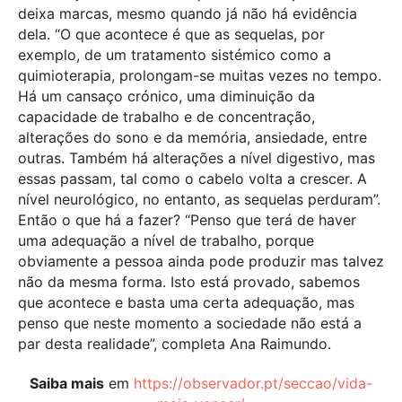
deixa marcas, mesmo quando já não há evidência
dela. “O que acontece é que as sequelas, por
exemplo, de um tratamento sistémico como a
quimioterapia, prolongam-se muitas vezes no tempo.
Há um cansaço crónico, uma diminuição da
capacidade de trabalho e de concentração,
alterações do sono e da memória, ansiedade, entre
outras. Também há alterações a nível digestivo, mas
essas passam, tal como o cabelo volta a crescer. A
nível neurológico, no entanto, as sequelas perduram”.
Então o que há a fazer? “Penso que terá de haver
uma adequação a nível de trabalho, porque
obviamente a pessoa ainda pode produzir mas talvez
não da mesma forma. Isto está provado, sabemos
que acontece e basta uma certa adequação, mas
penso que neste momento a sociedade não está a
par desta realidade”, completa Ana Raimundo.
Saiba mais
em
https://observador.pt/seccao/vida-