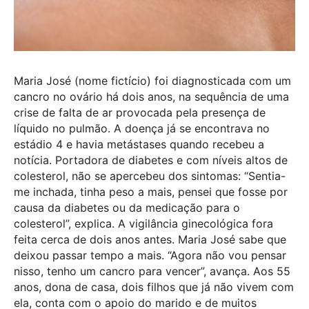
Maria José (nome fictício) foi diagnosticada com um
cancro no ovário há dois anos, na sequência de uma
crise de falta de ar provocada pela presença de
líquido no pulmão. A doença já se encontrava no
estádio 4 e havia metástases quando recebeu a
notícia. Portadora de diabetes e com níveis altos de
colesterol, não se apercebeu dos sintomas: “Sentia-
me inchada, tinha peso a mais, pensei que fosse por
causa da diabetes ou da medicação para o
colesterol”, explica. A vigilância ginecológica fora
feita cerca de dois anos antes. Maria José sabe que
deixou passar tempo a mais. “Agora não vou pensar
nisso, tenho um cancro para vencer”, avança. Aos 55
anos, dona de casa, dois filhos que já não vivem com
ela, conta com o apoio do marido e de muitos