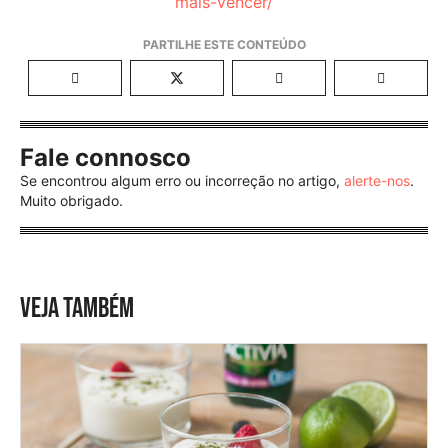
mais-vencer/
Fale connosco
Se encontrou algum erro ou incorreção no artigo,
alerte-nos
.
Muito obrigado.
VEJA TAMBÉM