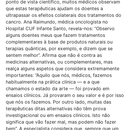
ponto de vista científico, muitos médicos observam
que estas terapêuticas ajudam os doentes a
ultrapassar os efeitos colaterais dos tratamentos do
cancro. Ana Raimundo, médica oncologista no
Hospital CUF Infante Santo, revela-nos: “Observo
alguns doentes meus que fazem tratamentos
complementares à base de produtos naturais ou
terapias quânticas, por exemplo, e dizem que se
sentem melhor”. Afirma que não é contra as
medicinas alternativas, ou complementares, mas
realça alguns aspetos que considera extremamente
importantes: “Aquilo que nós, médicos, fazemos
habitualmente na prática clínica — e a que
chamamos o estado da arte — foi provado em
ensaios clínicos. Já provaram o seu valor e é por isso
que nós os fazemos. Por outro lado, muitas das
terapêuticas ditas alternativas não têm prova
investigacional ou em ensaios clínicos. Isto não
significa que vão fazer mal, mas podem não fazer
bem”. A especialista considera que, sempre que um