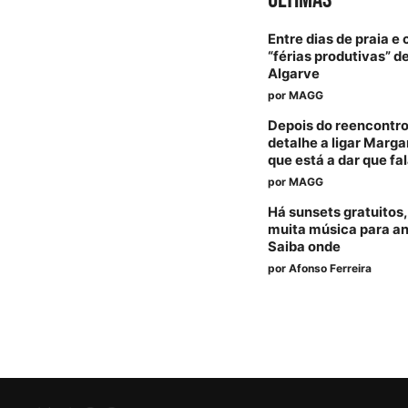
Entre dias de praia e 
“férias produtivas” 
Algarve
por
MAGG
Depois do reencontro
detalhe a ligar Marga
que está a dar que fa
por
MAGG
Há sunsets gratuitos,
muita música para an
Saiba onde
por
Afonso Ferreira