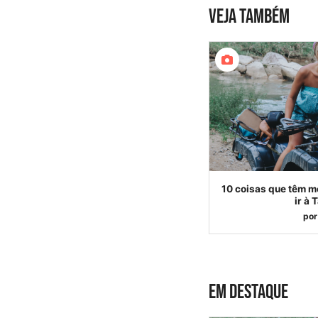
VEJA TAMBÉM
10 coisas que têm m
ir à 
por
EM DESTAQUE