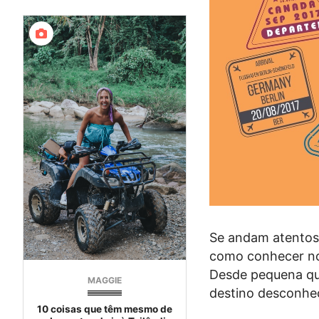
Se andam atentos 
como conhecer no
Desde pequena que
MAGGIE
destino desconhe
10 coisas que têm mesmo de