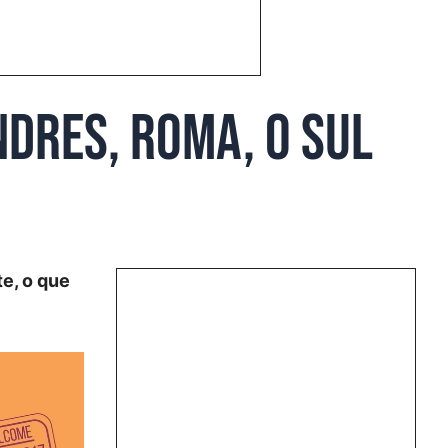
ndres, Roma, o sul
te, o que