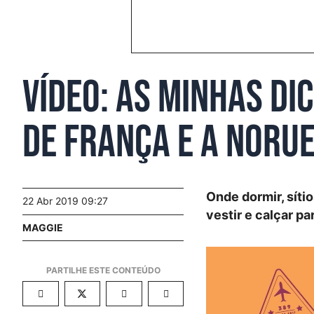
Vídeo: As minhas di
de França e a Noru
Onde dormir, sítio
22 Abr 2019 09:27
vestir e calçar pa
MAGGIE