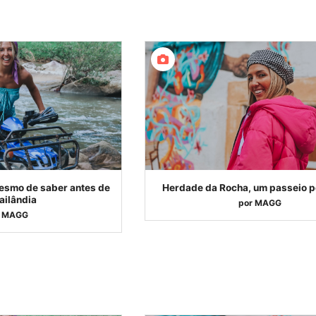
esmo de saber antes de
Herdade da Rocha, um passeio p
Tailândia
por
MAGG
MAGG