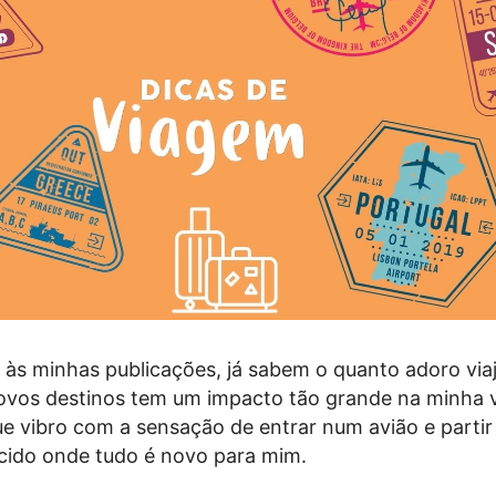
às minhas publicações, já sabem o quanto adoro viaj
vos destinos tem um impacto tão grande na minha v
 vibro com a sensação de entrar num avião e partir
cido onde tudo é novo para mim.