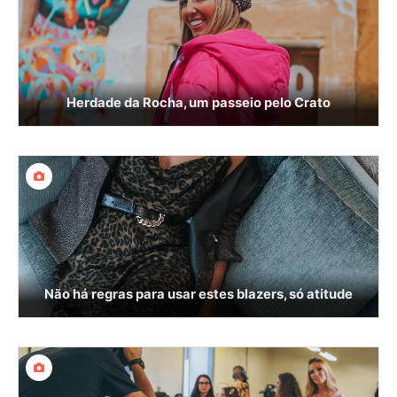
Herdade da Rocha, um passeio pelo Crato
Não há regras para usar estes blazers, só atitude