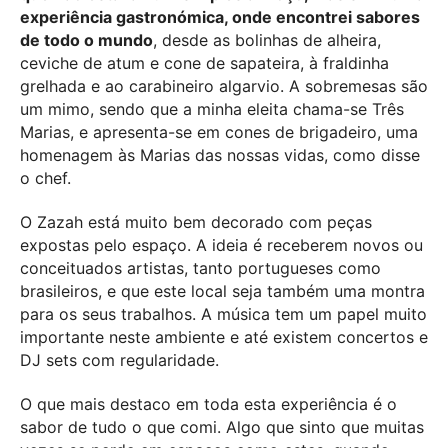
experiência gastronómica, onde encontrei sabores
de todo o mundo
, desde as bolinhas de alheira,
ceviche de atum e cone de sapateira, à fraldinha
grelhada e ao carabineiro algarvio. A sobremesas são
um mimo, sendo que a minha eleita chama-se Três
Marias, e apresenta-se em cones de brigadeiro, uma
homenagem às Marias das nossas vidas, como disse
o chef.
O Zazah está muito bem decorado com peças
expostas pelo espaço. A ideia é receberem novos ou
conceituados artistas, tanto portugueses como
brasileiros, e que este local seja também uma montra
para os seus trabalhos. A música tem um papel muito
importante neste ambiente e até existem concertos e
DJ sets com regularidade.
O que mais destaco em toda esta experiência é o
sabor de tudo o que comi. Algo que sinto que muitas