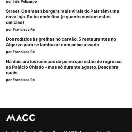
por
Inês Policarpo
Street. Os smash burgers mais virais do País têm uma
nova loja. Saiba onde fica (e quanto custam estas
delícias)
por
Francisca Ré
Dos rodízios às grelhas no carvão. 5 restaurantes no
Algarve para se lambuzar com peixe assado
por
Francisca Ré
Há dois pratos icónicos de polvo que estão de regresso
ao Palácio Chiado – mas só durante agosto. Descubra
quais
por
Francisca Ré