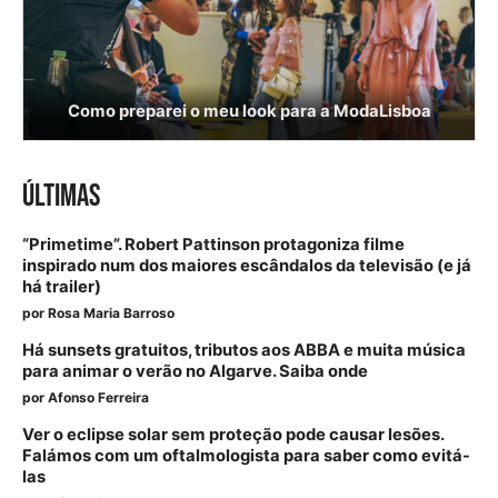
Como preparei o meu look para a ModaLisboa
ÚLTIMAS
“Primetime”. Robert Pattinson protagoniza filme
inspirado num dos maiores escândalos da televisão (e já
há trailer)
por
Rosa Maria Barroso
Há sunsets gratuitos, tributos aos ABBA e muita música
para animar o verão no Algarve. Saiba onde
por
Afonso Ferreira
Ver o eclipse solar sem proteção pode causar lesões.
Falámos com um oftalmologista para saber como evitá-
las