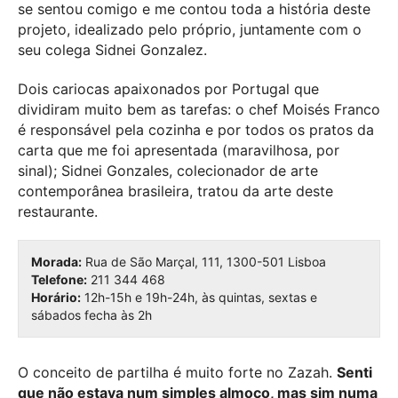
se sentou comigo e me contou toda a história deste
projeto, idealizado pelo próprio, juntamente com o
seu colega Sidnei Gonzalez.
Dois cariocas apaixonados por Portugal que
dividiram muito bem as tarefas: o chef Moisés Franco
é responsável pela cozinha e por todos os pratos da
carta que me foi apresentada (maravilhosa, por
sinal); Sidnei Gonzales, colecionador de arte
contemporânea brasileira, tratou da arte deste
restaurante.
Morada:
Rua de São Marçal, 111, 1300-501 Lisboa
Telefone:
211 344 468
Horário:
12h-15h e 19h-24h, às quintas, sextas e
sábados fecha às 2h
O conceito de partilha é muito forte no Zazah.
Senti
que não estava num simples almoço, mas sim numa