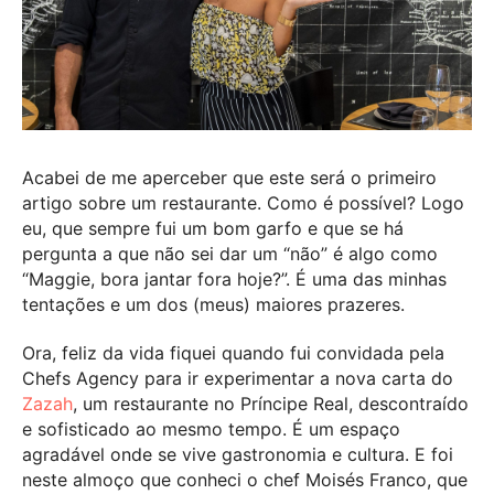
Acabei de me aperceber que este será o primeiro
artigo sobre um restaurante. Como é possível? Logo
eu, que sempre fui um bom garfo e que se há
pergunta a que não sei dar um “não” é algo como
“Maggie, bora jantar fora hoje?”. É uma das minhas
tentações e um dos (meus) maiores prazeres.
Ora, feliz da vida fiquei quando fui convidada pela
Chefs Agency para ir experimentar a nova carta do
Zazah
, um restaurante no Príncipe Real, descontraído
e sofisticado ao mesmo tempo. É um espaço
agradável onde se vive gastronomia e cultura. E foi
neste almoço que conheci o chef Moisés Franco, que