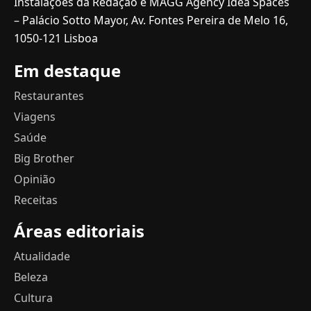
Instalações da Redação e MAGG Agency Idea Spaces
– Palácio Sotto Mayor, Av. Fontes Pereira de Melo 16,
1050-121 Lisboa
Em destaque
Restaurantes
Viagens
Saúde
Big Brother
Opinião
Receitas
Áreas editoriais
Atualidade
Beleza
Cultura