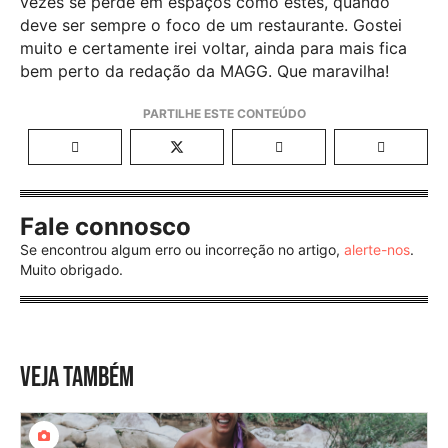
vezes se perde em espaços como estes, quando
deve ser sempre o foco de um restaurante. Gostei
muito e certamente irei voltar, ainda para mais fica
bem perto da redação da MAGG. Que maravilha!
Fale connosco
Se encontrou algum erro ou incorreção no artigo,
alerte-nos
.
Muito obrigado.
VEJA TAMBÉM