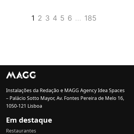
1
2
3
4
5
6
...
185
Instalações da Redação e MAGG Agency Idea Spaces
– Palácio Sotto Mayor, Av. Fontes Pereira de Melo 16,
1050-121 Lisboa
Em destaque
Restaurantes