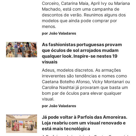
Corceiro, Catarina Maia, April Ivy ou Mariana
Machado, está com uma campanha de
descontos de verão. Reunimos alguns dos
modelos que ainda pode comprar por
menos.
por
João Valadares
As fashionistas portuguesas provam
que óculos de sol arrojados mudam
qualquer look. Inspire-se nestes 19
visuais
Adeus, modelos discretos. As armações
irreverentes são tendências e nomes como
Caetana Botelho Afonso, Vicky Montanari ou
Carolina Nashtai já provaram que basta um
bom par de óculos para elevar qualquer
visual.
por
João Valadares
Já pode voltar à Parfois das Amoreiras.
Loja reabriu com um visual renovado e
está mais tecnológica