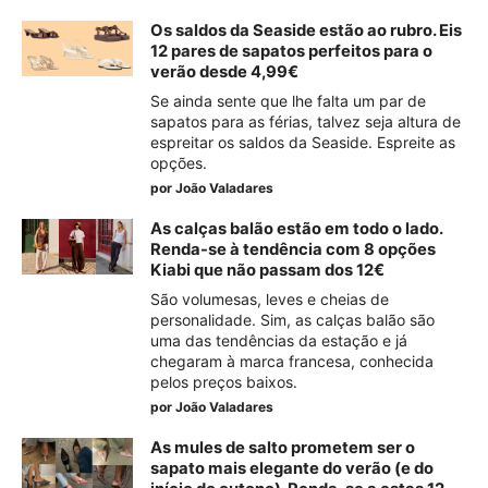
Os saldos da Seaside estão ao rubro. Eis
12 pares de sapatos perfeitos para o
verão desde 4,99€
Se ainda sente que lhe falta um par de
sapatos para as férias, talvez seja altura de
espreitar os saldos da Seaside. Espreite as
opções.
por
João Valadares
As calças balão estão em todo o lado.
Renda-se à tendência com 8 opções
Kiabi que não passam dos 12€
São volumesas, leves e cheias de
personalidade. Sim, as calças balão são
uma das tendências da estação e já
chegaram à marca francesa, conhecida
pelos preços baixos.
por
João Valadares
As mules de salto prometem ser o
sapato mais elegante do verão (e do