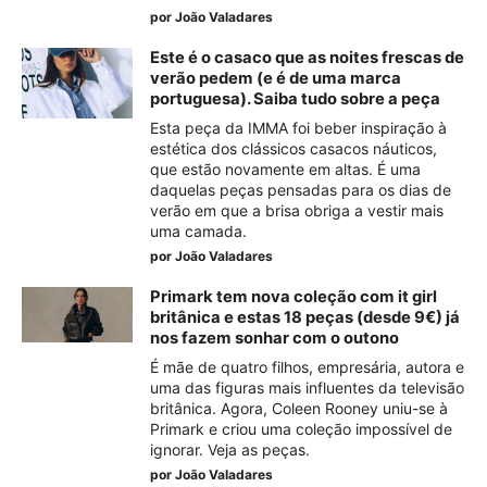
por
João Valadares
Este é o casaco que as noites frescas de
verão pedem (e é de uma marca
portuguesa). Saiba tudo sobre a peça
Esta peça da IMMA foi beber inspiração à
estética dos clássicos casacos náuticos,
que estão novamente em altas. É uma
daquelas peças pensadas para os dias de
verão em que a brisa obriga a vestir mais
uma camada.
por
João Valadares
Primark tem nova coleção com it girl
britânica e estas 18 peças (desde 9€) já
nos fazem sonhar com o outono
É mãe de quatro filhos, empresária, autora e
uma das figuras mais influentes da televisão
britânica. Agora, Coleen Rooney uniu-se à
Primark e criou uma coleção impossível de
ignorar. Veja as peças.
por
João Valadares