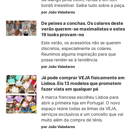
bordô irresistível. Saiba tudo sobre a peça.
por
João Valadares
De peixes a conchas. Os colares deste
verão querem-se maximalistas e estes
19 looks provam-no
Este verão, os acessórios não se querem
discretos, especialmente os colares.
Reunimos alguma inspiração para que
possa render-se à tendência.
por
João Valadares
Já pode comprar VEJA fisicamente em
Lisboa. Eis 13 modelos que prometem
fazer vista em qualquer pé
A marca francesa escolheu Lisboa para
abrir a primeira loja em Portugal. O novo
espaço reúne todas as linhas da VEJA,
serviços exclusivos e um conceito que vai
muito além da compra de ténis.
por
João Valadares