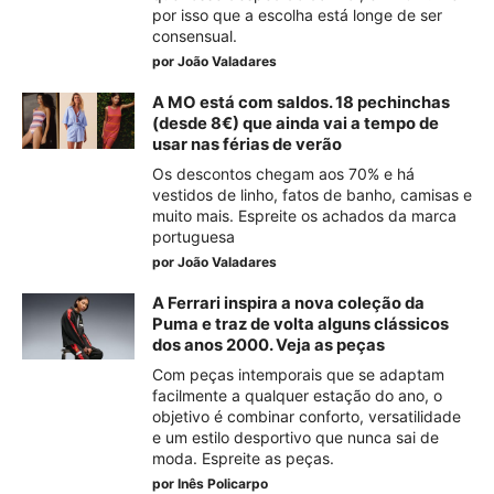
por isso que a escolha está longe de ser
consensual.
por
João Valadares
A MO está com saldos. 18 pechinchas
(desde 8€) que ainda vai a tempo de
usar nas férias de verão
Os descontos chegam aos 70% e há
vestidos de linho, fatos de banho, camisas e
muito mais. Espreite os achados da marca
portuguesa
por
João Valadares
A Ferrari inspira a nova coleção da
Puma e traz de volta alguns clássicos
dos anos 2000. Veja as peças
Com peças intemporais que se adaptam
facilmente a qualquer estação do ano, o
objetivo é combinar conforto, versatilidade
e um estilo desportivo que nunca sai de
moda. Espreite as peças.
por
Inês Policarpo