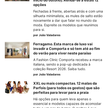
início do outono). Renda-se a estas 12
opções
Fechadas à frente, abertas atrás e com uma
silhueta minimalista, as mules de salto estão
novamente a dar que falar no mundo da
moda. Espreite os modelos que reunimos
para si.
por
João Valadares
Ferragamo. Esta marca de luxo vai
invadir a Comporta e só tem até ao fim
do verão para viver neste paraíso
A Fashion Clinic Comporta recebeu a marca
italiana, sendo a pop-up dedicada à
coleção Resort 2026. Saiba tudo.
por
João Valadares
XXL ou mais compactas. 12 malas da
Parfois (para todos os gostos) que são
perfeitas para levar para a praia
Há opções para quem leva apenas o
essencial e modelos capazes de acomodar