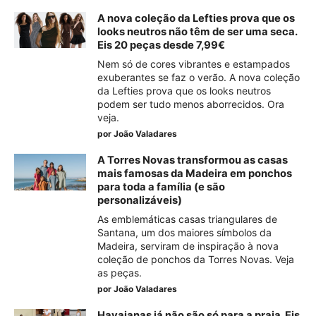
A nova coleção da Lefties prova que os
looks neutros não têm de ser uma seca.
Eis 20 peças desde 7,99€
Nem só de cores vibrantes e estampados
exuberantes se faz o verão. A nova coleção
da Lefties prova que os looks neutros
podem ser tudo menos aborrecidos. Ora
veja.
por
João Valadares
A Torres Novas transformou as casas
mais famosas da Madeira em ponchos
para toda a família (e são
personalizáveis)
As emblemáticas casas triangulares de
Santana, um dos maiores símbolos da
Madeira, serviram de inspiração à nova
coleção de ponchos da Torres Novas. Veja
as peças.
por
João Valadares
Havaianas já não são só para a praia. Eis