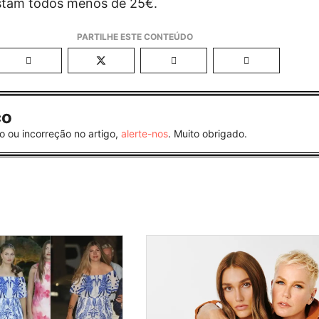
stam todos menos de 25€.
co
o ou incorreção no artigo,
alerte-nos
. Muito obrigado.