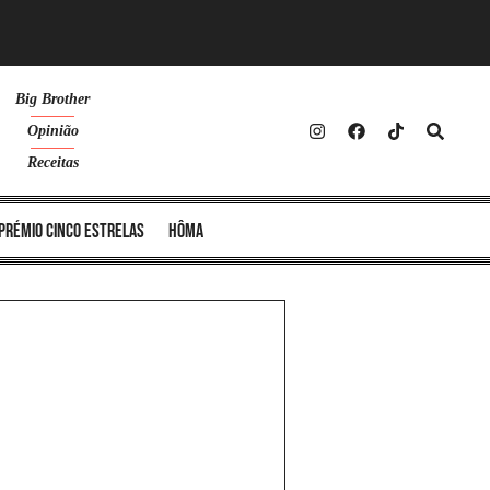
Big Brother
Opinião
Receitas
Prémio Cinco Estrelas
Hôma