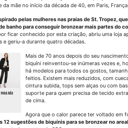
ie da mãe no início da década de 40, em Paris, França
nspirado pelas mulheres nas praias de St. Tropez, qu
de banho para conseguir bronzear mais partes do c
or ficar conhecido por esta criação, abriu uma loja 
is e geriu-a durante quatro décadas.
Mais de 70 anos depois do seu nascimento
biquíni reinventou-se inúmeras vezes e, ho
há modelos para todos os gostos, tamanh
feitios. Existem mais reduzidos, com cuec
cintura subida, tops sem alças ou com bas
suporte para quem precisa de tecido extra
€ PARA NÃO
de cima.
Agora que o calor parece ter voltado em f
s 12 sugestões de biquínis para se bronzear no areal