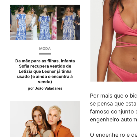
MODA
Da mãe para as filhas. Infanta
Sofia recupera vestido de
Letizia que Leonor já tinha
usado (e ainda o encontra à
venda)
por
João Valadares
Por mais que o bi
se pensa que esta
famoso conjunto d
engenheiro automo
O engenheiro e des