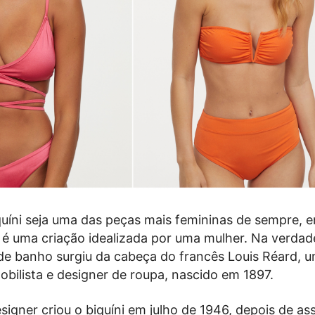
quíni seja uma das peças mais femininas de sempre, 
 é uma criação idealizada por uma mulher. Na verdad
e banho surgiu da cabeça do francês Louis Réard, 
bilista e designer de roupa, nascido em 1897.
igner criou o biquíni em julho de 1946, depois de as