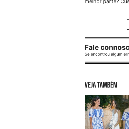
melhor parte? Cu
Fale connos
Se encontrou algum err
VEJA TAMBÉM