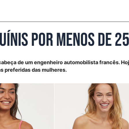
uínis por menos de 2
 cabeça de um engenheiro automobilista francês. Hoj
as preferidas das mulheres.