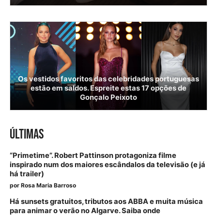
Os vestidos favoritos das celebridades portuguesas
estão em saldos. Espreite estas 17 opções de
Gonçalo Peixoto
ÚLTIMAS
“Primetime”. Robert Pattinson protagoniza filme
inspirado num dos maiores escândalos da televisão (e já
há trailer)
por
Rosa Maria Barroso
Há sunsets gratuitos, tributos aos ABBA e muita música
para animar o verão no Algarve. Saiba onde