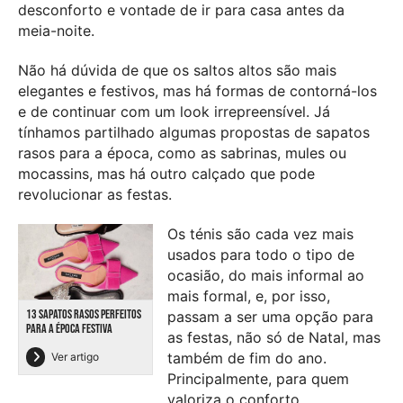
desconforto e vontade de ir para casa antes da
meia-noite.
Não há dúvida de que os saltos altos são mais
elegantes e festivos, mas há formas de contorná-los
e de continuar com um look irrepreensível. Já
tínhamos partilhado algumas propostas de sapatos
rasos para a época, como as sabrinas, mules ou
mocassins, mas há outro calçado que pode
revolucionar as festas.
Os ténis são cada vez mais
usados para todo o tipo de
ocasião, do mais informal ao
mais formal, e, por isso,
13 SAPATOS RASOS PERFEITOS
passam a ser uma opção para
PARA A ÉPOCA FESTIVA
as festas, não só de Natal, mas
também de fim do ano.
Ver artigo
Principalmente, para quem
valoriza o conforto.