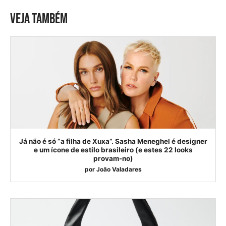
VEJA TAMBÉM
Já não é só “a filha de Xuxa”. Sasha Meneghel é designer
e um ícone de estilo brasileiro (e estes 22 looks
provam-no)
por
João Valadares