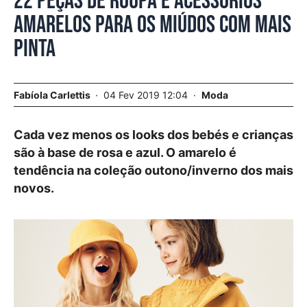
22 peças de roupa e acessórios
amarelos para os miúdos com mais
pinta
Fabíola Carlettis
04 Fev 2019 12:04
Moda
Cada vez menos os looks dos bebés e crianças
são à base de rosa e azul. O amarelo é
tendência na coleção outono/inverno dos mais
novos.