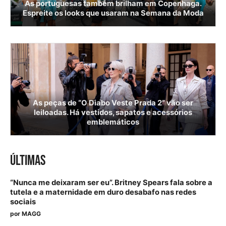
As portuguesas também brilham em Copenhaga.
Espreite os looks que usaram na Semana da Moda
As peças de “O Diabo Veste Prada 2” vão ser
leiloadas. Há vestidos, sapatos e acessórios
emblemáticos
ÚLTIMAS
“Nunca me deixaram ser eu”. Britney Spears fala sobre a
tutela e a maternidade em duro desabafo nas redes
sociais
por
MAGG