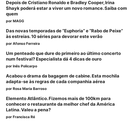
Depois de Cristiano Ronaldo e Bradley Cooper, Irina
Shayk poderá estar a viver um novo romance. Saiba com
quem
por
MAGG
Das novas temporadas de “Euphoria” e “Rabo de Peixe”
às estreias. 10 séries para devorar este verão
por
Afonso Ferreira
Um penteado que dure do primeiro ao último concerto
num festival? Especialista dá 4 dicas de ouro
por
Inês Policarpo
Acabou o drama da bagagem de cabine. Esta mochila
adapta-se às regras de cada companhia aérea
por
Rosa Maria Barroso
Elemento Atlântico. Fizemos mais de 100km para
conhecer o restaurante da melhor chef da América
Latina. Valeu a pena?
por
Francisca Ré