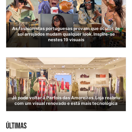
As fashionistas portuguesas provam que óculos de
sol arrojados mudam qualquer look. Inspire-se
nestes 19 visuais
Já pode voltar à Parfois das Amoreiras. Loja reabriu
com um visual renovado e está mais tecnológica
ÚLTIMAS