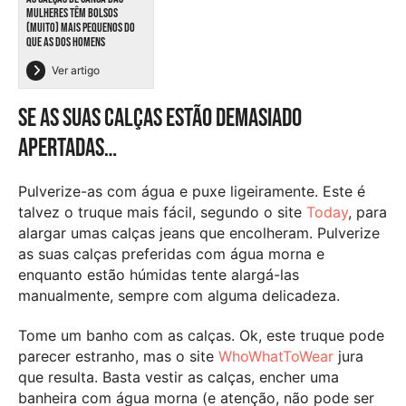
MULHERES TÊM BOLSOS
(MUITO) MAIS PEQUENOS DO
QUE AS DOS HOMENS
Ver artigo
Se as suas calças estão demasiado
apertadas…
Pulverize-as com água e puxe ligeiramente. Este é
talvez o truque mais fácil, segundo o site
Today
, para
alargar umas calças jeans que encolheram. Pulverize
as suas calças preferidas com água morna e
enquanto estão húmidas tente alargá-las
manualmente, sempre com alguma delicadeza.
Tome um banho com as calças. Ok, este truque pode
parecer estranho, mas o site
WhoWhatToWear
jura
que resulta. Basta vestir as calças, encher uma
banheira com água morna (e atenção, não pode ser