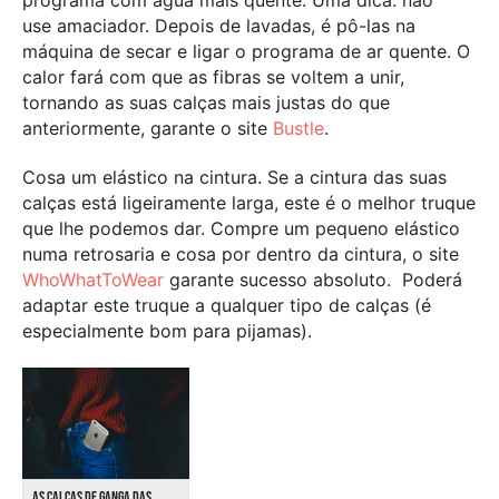
use amaciador. Depois de lavadas, é pô-las na
máquina de secar e ligar o programa de ar quente. O
calor fará com que as fibras se voltem a unir,
tornando as suas calças mais justas do que
anteriormente, garante o site
Bustle
.
Cosa um elástico na cintura. Se a cintura das suas
calças está ligeiramente larga, este é o melhor truque
que lhe podemos dar. Compre um pequeno elástico
numa retrosaria e cosa por dentro da cintura, o site
WhoWhatToWear
garante sucesso absoluto. Poderá
adaptar este truque a qualquer tipo de calças (é
especialmente bom para pijamas).
AS CALÇAS DE GANGA DAS