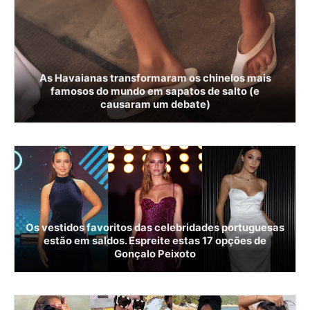
As Havaianas transformaram os chinelos mais
famosos do mundo em sapatos de salto (e
causaram um debate)
Os vestidos favoritos das celebridades portuguesas
estão em saldos. Espreite estas 17 opções de
Gonçalo Peixoto