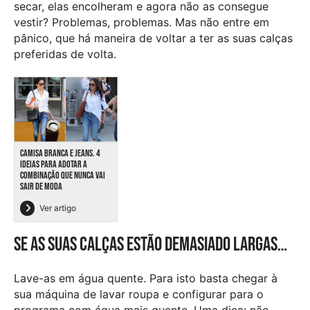
secar, elas encolheram e agora não as consegue
vestir? Problemas, problemas. Mas não entre em
pânico, que há maneira de voltar a ter as suas calças
preferidas de volta.
CAMISA BRANCA E JEANS. 4
IDEIAS PARA ADOTAR A
COMBINAÇÃO QUE NUNCA VAI
SAIR DE MODA
Ver artigo
Se as suas calças estão demasiado largas…
Lave-as em água quente. Para isto basta chegar à
sua máquina de lavar roupa e configurar para o
programa com água mais quente. Uma dica: não