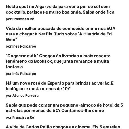
Neste spot no Algarve dá para ver o pôr do sol com
cocktails, petiscos e muito boa onda. Saiba onde fica
por
Francisca Ré
Vida da mulher acusada de conhecido crime nos EUA
está a chegar à Netflix. Tudo sobre “A História de Ed
Gein”
por
Inês Policarpo
“Daggermouth”. Chegou às livrarias o mais recente
fenómeno do BookTok, que junta romance e muita
fantasia
por
Inês Policarpo
Há um novo rosé do Esporão para brindar ao verão. É
biológico e custa menos de 10€
por
Afonso Ferreira
Sabia que pode comer um pequeno-almoço de hotel de 5
estrelas por menos de 5€? Contamos-lhe como
por
Francisca Ré
A vida de Carlos Paião chegou ao cinema. Eis 5 estreias