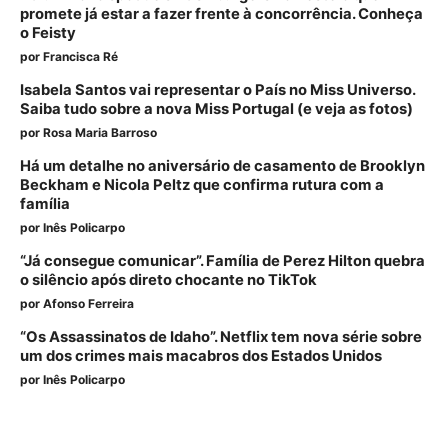
promete já estar a fazer frente à concorrência. Conheça
o Feisty
por
Francisca Ré
Isabela Santos vai representar o País no Miss Universo.
Saiba tudo sobre a nova Miss Portugal (e veja as fotos)
por
Rosa Maria Barroso
Há um detalhe no aniversário de casamento de Brooklyn
Beckham e Nicola Peltz que confirma rutura com a
família
por
Inês Policarpo
“Já consegue comunicar”. Família de Perez Hilton quebra
o silêncio após direto chocante no TikTok
por
Afonso Ferreira
“Os Assassinatos de Idaho”. Netflix tem nova série sobre
um dos crimes mais macabros dos Estados Unidos
por
Inês Policarpo