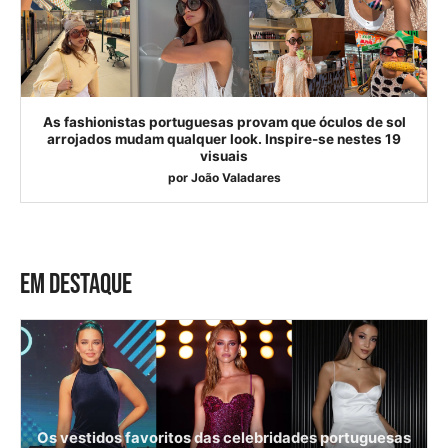
As fashionistas portuguesas provam que óculos de sol
arrojados mudam qualquer look. Inspire-se nestes 19
visuais
por
João Valadares
EM DESTAQUE
Os vestidos favoritos das celebridades portuguesas