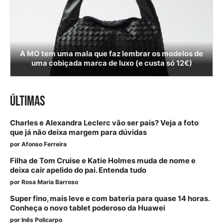
A MO tem uma mala que faz lembrar os modelos de
uma cobiçada marca de luxo (e custa só 12€)
ÚLTIMAS
Charles e Alexandra Leclerc vão ser pais? Veja a foto
que já não deixa margem para dúvidas
por
Afonso Ferreira
Filha de Tom Cruise e Katie Holmes muda de nome e
deixa cair apelido do pai. Entenda tudo
por
Rosa Maria Barroso
Super fino, mais leve e com bateria para quase 14 horas.
Conheça o novo tablet poderoso da Huawei
por
Inês Policarpo