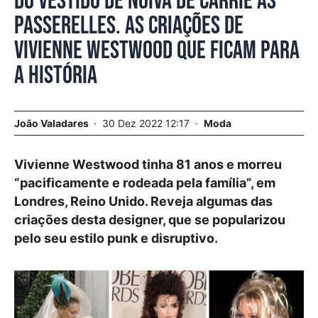
Do vestido de noiva de Carrie às
passerelles. As criações de
Vivienne Westwood que ficam para
a História
João Valadares
30 Dez 2022 12:17
Moda
Vivienne Westwood tinha 81 anos e morreu
“pacificamente e rodeada pela família”, em
Londres, Reino Unido. Reveja algumas das
criações desta designer, que se popularizou
pelo seu estilo punk e disruptivo.