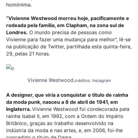
homónima.
“Vivienne Westwood morreu hoje, pacificamente e
rodeada pela família, em Clapham, na zona sul de
Londres.
O mundo precisa de pessoas como
Vivienne para fazer uma mudança para melhor”, lê-se
na publicação de Twitter, partilhada esta quinta-feira,
29, pelas 21 horas.
Vivienne Westwood.
créditos: Instagram
A designer, que viria a conquistar o título de rainha
da moda punk, nasceu a 8 de abril de 1941, em
Inglaterra.
Vivienne Westwood foi condecorada pela
rainha Isabel II, em 1992, com a Ordem do Império
Britânico, graças ao trabalho desenvolvido na
indústria da moda e nas artes, e, em 2006, foi-lhe
concedido o título de Dama.