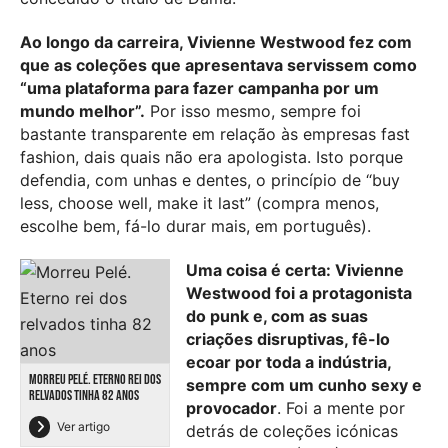
Ao longo da carreira, Vivienne Westwood fez com
que as coleções que apresentava servissem como
“uma plataforma para fazer campanha por um
mundo melhor”.
Por isso mesmo, sempre foi
bastante transparente em relação às empresas fast
fashion, dais quais não era apologista. Isto porque
defendia, com unhas e dentes, o princípio de “buy
less, choose well, make it last” (compra menos,
escolhe bem, fá-lo durar mais, em português).
Uma coisa é certa: Vivienne
Westwood foi a protagonista
do punk e, com as suas
criações disruptivas, fê-lo
ecoar por toda a indústria,
MORREU PELÉ. ETERNO REI DOS
sempre com um cunho sexy e
RELVADOS TINHA 82 ANOS
provocador
. Foi a mente por
Ver artigo
detrás de coleções icónicas