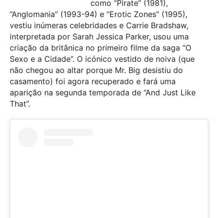
como “Pirate” (1981),
“Anglomania” (1993-94) e “Erotic Zones” (1995),
vestiu inúmeras celebridades e Carrie Bradshaw,
interpretada por Sarah Jessica Parker, usou uma
criação da britânica no primeiro filme da saga “O
Sexo e a Cidade”. O icónico vestido de noiva (que
não chegou ao altar porque Mr. Big desistiu do
casamento) foi agora recuperado e fará uma
aparição na segunda temporada de “And Just Like
That”.