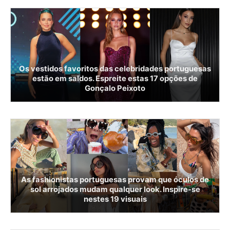
Os vestidos favoritos das celebridades portuguesas
estão em saldos. Espreite estas 17 opções de
Gonçalo Peixoto
As fashionistas portuguesas provam que óculos de
sol arrojados mudam qualquer look. Inspire-se
nestes 19 visuais