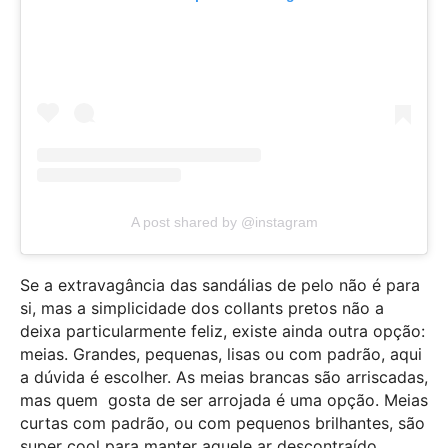
A post shared by @instagram
Se a extravagância das sandálias de pelo não é para
si, mas a simplicidade dos collants pretos não a
deixa particularmente feliz, existe ainda outra opção:
meias. Grandes, pequenas, lisas ou com padrão, aqui
a dúvida é escolher. As meias brancas são arriscadas,
mas quem gosta de ser arrojada é uma opção. Meias
curtas com padrão, ou com pequenos brilhantes, são
super cool para manter aquele ar descontraído.