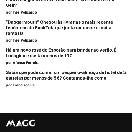
Gein”
por
Inês Policarpo
“Daggermouth”. Chegou às livrarias o mais recente
fenómeno do BookTok, que junta romance e muita
fantasia
por
Inês Policarpo
Há um novo rosé do Esporão para brindar ao verão. É
biológico e custa menos de 10€
por
Afonso Ferreira
Sabia que pode comer um pequeno-almoço de hotel de 5
estrelas por menos de 5€? Contamos-lhe como
por
Francisca Ré