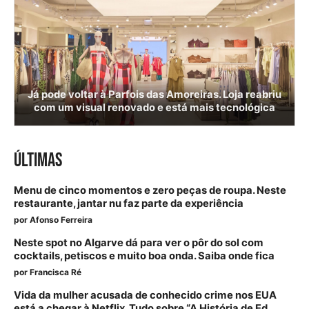
Já pode voltar à Parfois das Amoreiras. Loja reabriu
com um visual renovado e está mais tecnológica
ÚLTIMAS
Menu de cinco momentos e zero peças de roupa. Neste
restaurante, jantar nu faz parte da experiência
por
Afonso Ferreira
Neste spot no Algarve dá para ver o pôr do sol com
cocktails, petiscos e muito boa onda. Saiba onde fica
por
Francisca Ré
Vida da mulher acusada de conhecido crime nos EUA
está a chegar à Netflix. Tudo sobre “A História de Ed