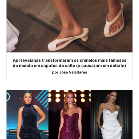
As Havaianas transformaram os chinelos mais famosos
do mundo em sapatos de salto (e causaram um debate)
por
João Valadares