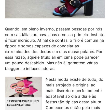
Quando, em pleno inverno, passam pessoas por nós
com sandálias ou havaianas o nosso primeiro instinto
é ficar incrédulo. Afinal de contas, o frio é comum na
época e somos capazes de congelar as
extremidades dos dedos em dias quase polares. Por
essa razão, aquele título ali em cima pode parecer
um pouco descabido. Mas não é, garantem várias
bloggers e influenciadoras.
Nesta moda existe de tudo, do
mais arrojado e original ao
mais discreto e perfeitamente
adaptável ao dia a dia e às
13 SAPATOS RASOS PERFEITOS
festas tão típicas desta altura.
PARA A ÉPOCA FESTIVA
Comecemos então pelo mais