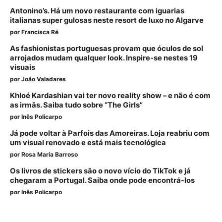
Antonino’s. Há um novo restaurante com iguarias
italianas super gulosas neste resort de luxo no Algarve
por
Francisca Ré
As fashionistas portuguesas provam que óculos de sol
arrojados mudam qualquer look. Inspire-se nestes 19
visuais
por
João Valadares
Khloé Kardashian vai ter novo reality show – e não é com
as irmãs. Saiba tudo sobre “The Girls”
por
Inês Policarpo
Já pode voltar à Parfois das Amoreiras. Loja reabriu com
um visual renovado e está mais tecnológica
por
Rosa Maria Barroso
Os livros de stickers são o novo vício do TikTok e já
chegaram a Portugal. Saiba onde pode encontrá-los
por
Inês Policarpo