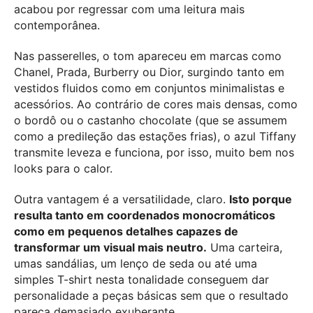
acabou por regressar com uma leitura mais
contemporânea.
Nas passerelles, o tom apareceu em marcas como
Chanel, Prada, Burberry ou Dior, surgindo tanto em
vestidos fluidos como em conjuntos minimalistas e
acessórios. Ao contrário de cores mais densas, como
o bordô ou o castanho chocolate (que se assumem
como a predileção das estações frias), o azul Tiffany
transmite leveza e funciona, por isso, muito bem nos
looks para o calor.
Outra vantagem é a versatilidade, claro.
Isto porque
resulta tanto em coordenados monocromáticos
como em pequenos detalhes capazes de
transformar um visual mais neutro.
Uma carteira,
umas sandálias, um lenço de seda ou até uma
simples T-shirt nesta tonalidade conseguem dar
personalidade a peças básicas sem que o resultado
pareça demasiado exuberante.