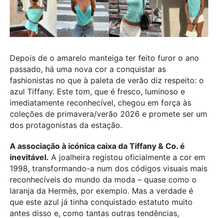
Depois de o amarelo manteiga ter feito furor o ano
passado, há uma nova cor a conquistar as
fashionistas no que à paleta de verão diz respeito: o
azul Tiffany. Este tom, que é fresco, luminoso e
imediatamente reconhecível, chegou em força às
coleções de primavera/verão 2026 e promete ser um
dos protagonistas da estação.
A associação à icónica caixa da Tiffany & Co. é
inevitável.
A joalheira registou oficialmente a cor em
1998, transformando-a num dos códigos visuais mais
reconhecíveis do mundo da moda – quase como o
laranja da Hermès, por exemplo. Mas a verdade é
que este azul já tinha conquistado estatuto muito
antes disso e, como tantas outras tendências,