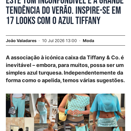
Este tom inconfundível é a grande
tendência do verão. Inspire-se em
17 looks com o azul Tiffany
João Valadares
10 Jul 2026 13:00
Moda
A associação à icónica caixa da Tiffany & Co. é
inevitável – embora, para muitos, possa ser um
simples azul turquesa. Independentemente da
forma como o apelida, temos várias sugestões.