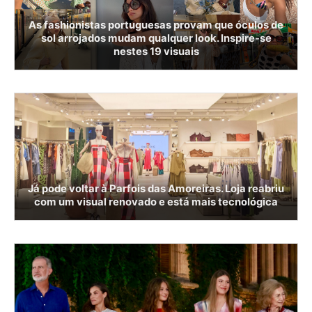
As fashionistas portuguesas provam que óculos de
sol arrojados mudam qualquer look. Inspire-se
nestes 19 visuais
Já pode voltar à Parfois das Amoreiras. Loja reabriu
com um visual renovado e está mais tecnológica