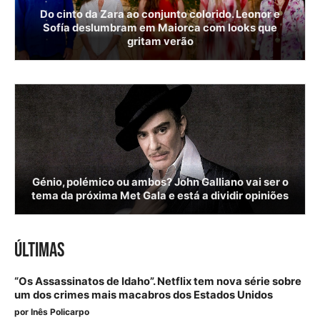
Do cinto da Zara ao conjunto colorido. Leonor e
Sofía deslumbram em Maiorca com looks que
gritam verão
Génio, polémico ou ambos? John Galliano vai ser o
tema da próxima Met Gala e está a dividir opiniões
ÚLTIMAS
“Os Assassinatos de Idaho”. Netflix tem nova série sobre
um dos crimes mais macabros dos Estados Unidos
por
Inês Policarpo