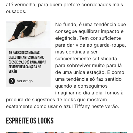
até vermelho, para quem prefere coordenados mais
ousados.
No fundo, é uma tendência que
consegue equilibrar impacto e
elegância. Tem cor suficiente
para dar vida ao guarda-roupa,
mas continua a ser
16 PARES DE SANDÁLIAS
DESLUMBRANTES DA MANGO
suficientemente sofisticada
(DESDE 29,99€) PARA ANDAR
para sobreviver muito para lá
SEMPRE BEM CALÇADA NO
VERÃO
de uma única estação. E como
uma tendência só faz sentido
Ver artigo
quando a conseguimos
imaginar no dia a dia, fomos à
procura de sugestões de looks que mostram
exatamente como usar o azul Tiffany neste verão.
Espreite os looks