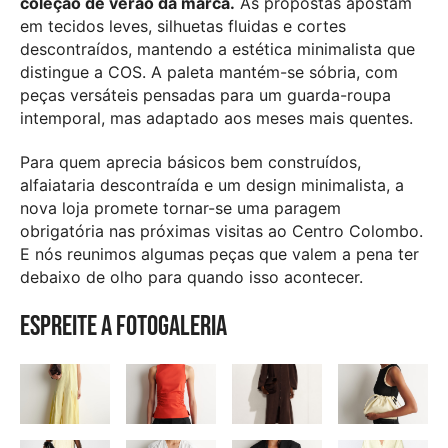
coleção de verão da marca.
As propostas apostam
em tecidos leves, silhuetas fluidas e cortes
descontraídos, mantendo a estética minimalista que
distingue a COS. A paleta mantém-se sóbria, com
peças versáteis pensadas para um guarda-roupa
intemporal, mas adaptado aos meses mais quentes.
Para quem aprecia básicos bem construídos,
alfaiataria descontraída e um design minimalista, a
nova loja promete tornar-se uma paragem
obrigatória nas próximas visitas ao Centro Colombo.
E nós reunimos algumas peças que valem a pena ter
debaixo de olho para quando isso acontecer.
Espreite a fotogaleria