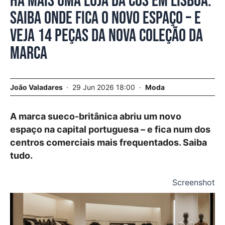
Há mais uma loja da COS em Lisboa.
Saiba onde fica o novo espaço – e
veja 14 peças da nova coleção da
marca
João Valadares
29 Jun 2026 18:00
Moda
A marca sueco-britânica abriu um novo
espaço na capital portuguesa – e fica num dos
centros comerciais mais frequentados. Saiba
tudo.
Screenshot