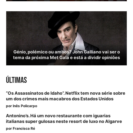
Génio, polémico ou ambos? John Galliano vai ser o
tema da próxima Met Gala e está a dividir opiniões
ÚLTIMAS
“Os Assassinatos de Idaho”. Netflix tem nova série sobre
um dos crimes mais macabros dos Estados Unidos
por
Inês Policarpo
Antonino’s. Há um novo restaurante com iguarias
italianas super gulosas neste resort de luxo no Algarve
por
Francisca Ré