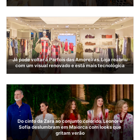
Já pode voltar à Parfois das Amoreiras. Loja reabriu
com um visual renovado e está mais tecnológica
Do cinto da Zara ao conjunto colorido. Leonor e
Sofía deslumbram em Maiorca com looks que
gritam verão