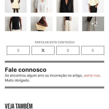
+2
Fale connosco
Se encontrou algum erro ou incorreção no artigo,
alerte-nos
.
Muito obrigado.
VEJA TAMBÉM