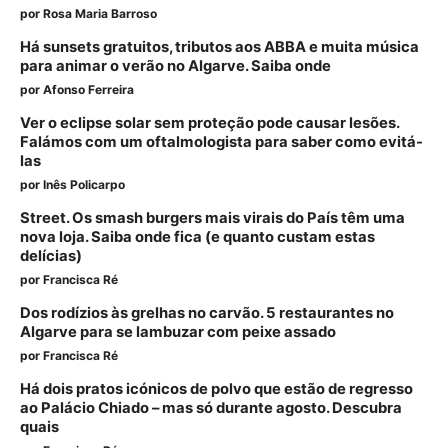
por
Rosa Maria Barroso
Há sunsets gratuitos, tributos aos ABBA e muita música
para animar o verão no Algarve. Saiba onde
por
Afonso Ferreira
Ver o eclipse solar sem proteção pode causar lesões.
Falámos com um oftalmologista para saber como evitá-
las
por
Inês Policarpo
Street. Os smash burgers mais virais do País têm uma
nova loja. Saiba onde fica (e quanto custam estas
delícias)
por
Francisca Ré
Dos rodízios às grelhas no carvão. 5 restaurantes no
Algarve para se lambuzar com peixe assado
por
Francisca Ré
Há dois pratos icónicos de polvo que estão de regresso
ao Palácio Chiado – mas só durante agosto. Descubra
quais