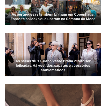
As portuguesas também brilham em Copenhaga.
Espreite os looks que usaram na Semana da Moda
As peças de “O Diabo Veste Prada 2” vão ser
leiloadas. Há vestidos, sapatos e acessórios
emblemáticos