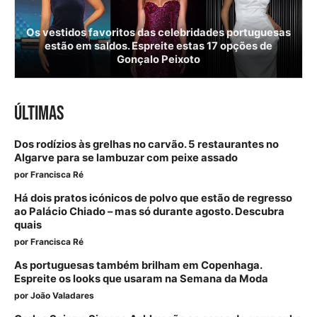
Os vestidos favoritos das celebridades portuguesas
estão em saldos. Espreite estas 17 opções de
Gonçalo Peixoto
ÚLTIMAS
Dos rodízios às grelhas no carvão. 5 restaurantes no
Algarve para se lambuzar com peixe assado
por
Francisca Ré
Há dois pratos icónicos de polvo que estão de regresso
ao Palácio Chiado – mas só durante agosto. Descubra
quais
por
Francisca Ré
As portuguesas também brilham em Copenhaga.
Espreite os looks que usaram na Semana da Moda
por
João Valadares