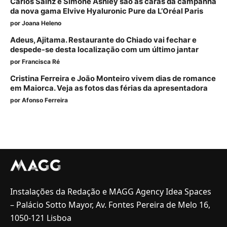
Carlos Sainz e Simone Ashley são as caras da campanha
da nova gama Elvive Hyaluronic Pure da L’Oréal Paris
por
Joana Heleno
Adeus, Ajitama. Restaurante do Chiado vai fechar e
despede-se desta localização com um último jantar
por
Francisca Ré
Cristina Ferreira e João Monteiro vivem dias de romance
em Maiorca. Veja as fotos das férias da apresentadora
por
Afonso Ferreira
Instalações da Redação e MAGG Agency Idea Spaces
– Palácio Sotto Mayor, Av. Fontes Pereira de Melo 16,
1050-121 Lisboa