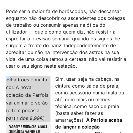
Pode ser o maior fã de horóscopos, não descansar
enquanto não descobrir os ascendentes dos colegas
de trabalho ou consumir apenas na ótica do
utilizador — que é como quem diz, não resistir a
espreitar a previsão semanal quando os signos lhe
surgem à frente do nariz. Independentemente de
acreditar ou não na intervenção dos astros na sua
vida, de uma coisa temos a certeza: não vai resistir a
usar o seu signo nesta estação.
Sim, usar, seja na cabeça, na
cintura como saída de praia,
como acessório numa mala ou
até, com mais ou menos
técnica, como saco de praia
(basta saber fazer as
amarrações).
A Parfois acaba
de lançar a coleção
PADRÕES E MUITA COR. A NOVA
COLEÇÃO DA PARFOIS VAI