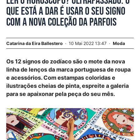
Ler o horóscopo? Ultrapassado. O
que está a dar é usar o seu signo
com a nova coleção da Parfois
Catarina da Eira Ballestero
10 Mai 2022 13:47
Moda
Os 12 signos do zodíaco são o mote da nova
linha de lenços da marca portuguesa de roupa
e acessórios. Com estampas coloridas e
ilustrações cheias de pinta, espreite a galeria
para se apaixonar pela peça do seu mês.