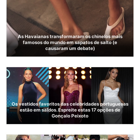
As Havaianas transformaram os chinelos mais
famosos do mundo em sapatos de salto (e
causaram um debate)
Os vestidos favoritos das celebridades portuguesas
estão em saldos. Espreite estas 17 opções de
Gonçalo Peixoto