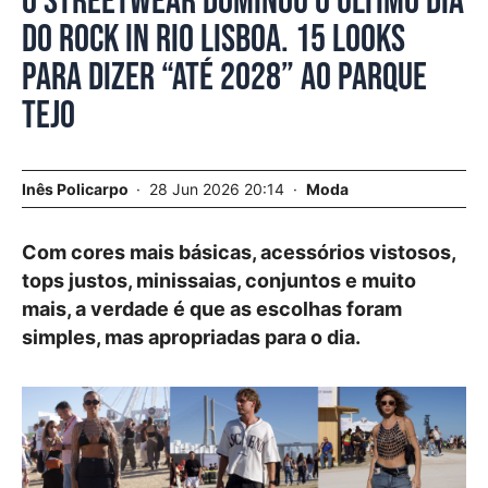
O streetwear dominou o último dia
do Rock in Rio Lisboa. 15 looks
para dizer “até 2028” ao Parque
Tejo
Inês Policarpo
28 Jun 2026 20:14
Moda
Com cores mais básicas, acessórios vistosos,
tops justos, minissaias, conjuntos e muito
mais, a verdade é que as escolhas foram
simples, mas apropriadas para o dia.