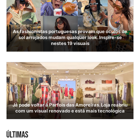
As fashionistas portuguesas provam que óculos de
sol arrojados mudam qualquer look. Inspire-se
nestes 19 visuais
Já pode voltar à Parfois das Amoreiras. Loja reabriu
com um visual renovado e está mais tecnológica
ÚLTIMAS