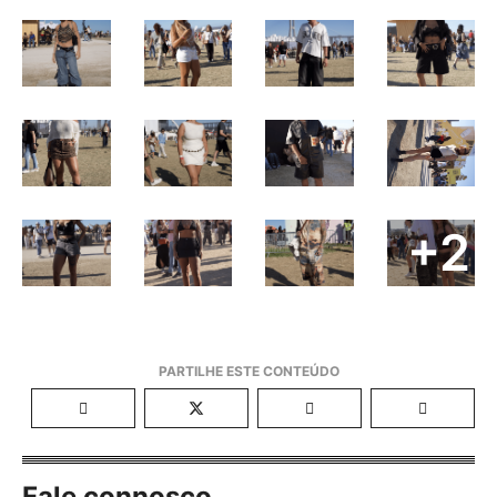
+2
Fale connosco